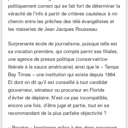
politiquement correct qui se fait fort de déterminer la
véracité de l’info à partir de critères cauteleux à mi-
chemin entre les prêches des télé évangélistes et
les niaiseries de Jean Jacques Rousseau.
Surprenante école de journalisme, puisque telle est
sa vocation première, qui compte parmi ses filiales,
une agence de presse politique (conservatrice-
libérale à la sauce américaine) ainsi que le « Tampa
Bay Times » une institution qui existe depuis 1884.
Et dont on dit qu’il est conseillé à tout candidat
gouverneur, sénateur ou procureur en Floride
d’éviter de déplaire. N’est-ce pas incompatible,
encore une fois, d’être juge et partie, tout en se
recommandant de la plus parfaite objectivité ?
« Poynter » fonctionne grâce à des dons provenant