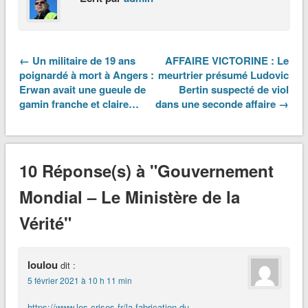
← Un militaire de 19 ans
AFFAIRE VICTORINE : Le
poignardé à mort à Angers :
meurtrier présumé Ludovic
Erwan avait une gueule de
Bertin suspecté de viol
gamin franche et claire…
dans une seconde affaire →
10 Réponse(s) à "Gouvernement
Mondial – Le Ministère de la
Vérité"
loulou
dit :
5 février 2021 à 10 h 11 min
https://www.les-crises.fr/la-fabrication-du-