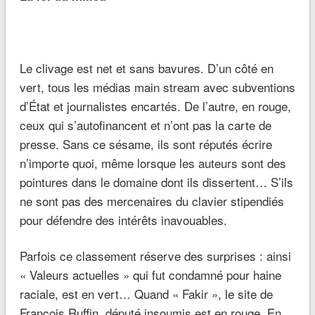
Le clivage est net et sans bavures. D’un côté en
vert, tous les médias main stream avec subventions
d’État et journalistes encartés. De l’autre, en rouge,
ceux qui s’autofinancent et n’ont pas la carte de
presse. Sans ce sésame, ils sont réputés écrire
n’importe quoi, même lorsque les auteurs sont des
pointures dans le domaine dont ils dissertent… S’ils
ne sont pas des mercenaires du clavier stipendiés
pour défendre des intérêts inavouables.
Parfois ce classement réserve des surprises : ainsi
« Valeurs actuelles » qui fut condamné pour haine
raciale, est en vert… Quand « Fakir », le site de
François Ruffin, député insoumis est en rouge. En