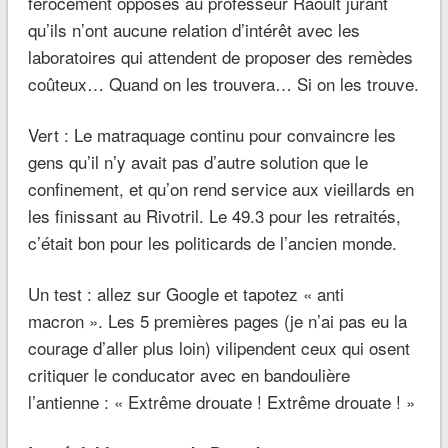
férocement opposés au professeur Raoult jurant
qu’ils n’ont aucune relation d’intérêt avec les
laboratoires qui attendent de proposer des remèdes
coûteux… Quand on les trouvera… Si on les trouve.
Vert : Le matraquage continu pour convaincre les
gens qu’il n’y avait pas d’autre solution que le
confinement, et qu’on rend service aux vieillards en
les finissant au Rivotril. Le 49.3 pour les retraités,
c’était bon pour les politicards de l’ancien monde.
Un test : allez sur Google et tapotez « anti
macron ». Les 5 premières pages (je n’ai pas eu la
courage d’aller plus loin) vilipendent ceux qui osent
critiquer le conducator avec en bandoulière
l’antienne : « Extrême drouate ! Extrême drouate ! »