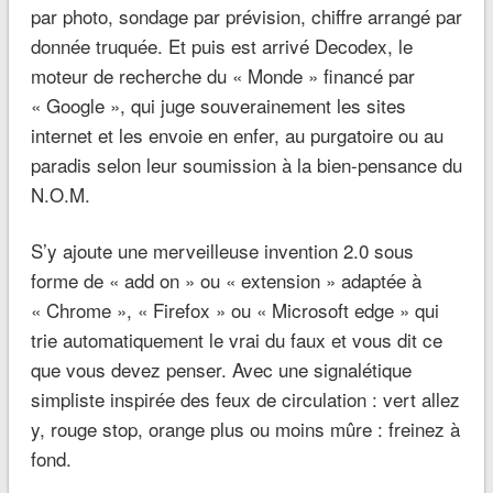
par photo, sondage par prévision, chiffre arrangé par
donnée truquée. Et puis est arrivé Decodex, le
moteur de recherche du « Monde » financé par
« Google », qui juge souverainement les sites
internet et les envoie en enfer, au purgatoire ou au
paradis selon leur soumission à la bien-pensance du
N.O.M.
S’y ajoute une merveilleuse invention 2.0 sous
forme de « add on » ou « extension » adaptée à
« Chrome », « Firefox » ou « Microsoft edge » qui
trie automatiquement le vrai du faux et vous dit ce
que vous devez penser. Avec une signalétique
simpliste inspirée des feux de circulation : vert allez
y, rouge stop, orange plus ou moins mûre : freinez à
fond.