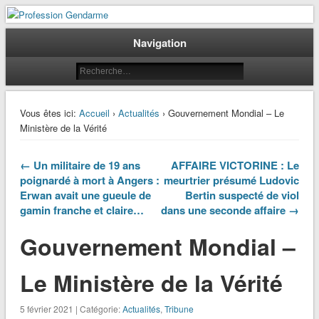
Le journal des gendarmes
Profession Gendarme
Navigation
Vous êtes ici:
Accueil
›
Actualités
› Gouvernement Mondial – Le
Ministère de la Vérité
← Un militaire de 19 ans
AFFAIRE VICTORINE : Le
poignardé à mort à Angers :
meurtrier présumé Ludovic
Erwan avait une gueule de
Bertin suspecté de viol
gamin franche et claire…
dans une seconde affaire →
Gouvernement Mondial –
Le Ministère de la Vérité
5 février 2021 | Catégorie:
Actualités
,
Tribune