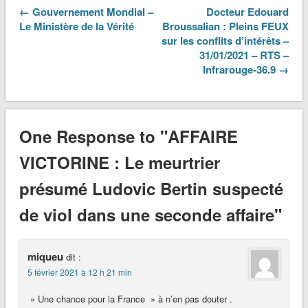
← Gouvernement Mondial –
Docteur Edouard
Le Ministère de la Vérité
Broussalian : Pleins FEUX
sur les conflits d’intérêts –
31/01/2021 – RTS –
Infrarouge-36.9 →
One Response to "AFFAIRE
VICTORINE : Le meurtrier
présumé Ludovic Bertin suspecté
de viol dans une seconde affaire"
miqueu
dit :
5 février 2021 à 12 h 21 min
» Une chance pour la France » à n’en pas douter .