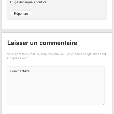
Et ça débarque à tout va …
Répondre
Laisser un commentaire
Votre adresse e-mail ne sera pas publiée.
Les champs obligatoires sont
indiqués avec
*
*
Commentaire