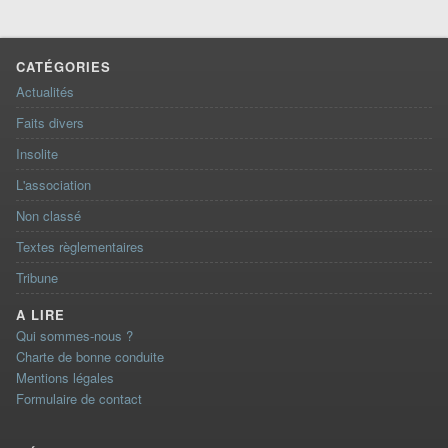
CATÉGORIES
Actualités
Faits divers
Insolite
L'association
Non classé
Textes règlementaires
Tribune
A LIRE
Qui sommes-nous ?
Charte de bonne conduite
Mentions légales
Formulaire de contact