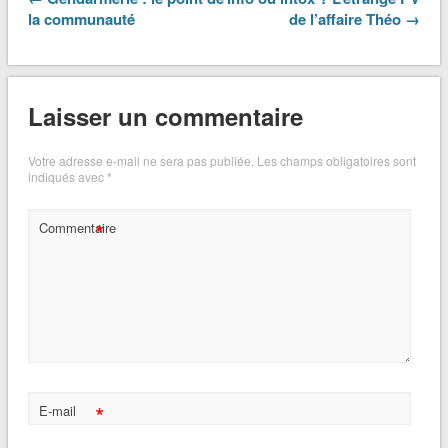
la communauté
de l’affaire Théo →
Laisser un commentaire
Votre adresse e-mail ne sera pas publiée.
Les champs obligatoires sont
indiqués avec
*
*
Commentaire
*
E-mail