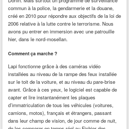
Dorlin. Mais surtout un programme de surveillance
commun à la police, la gendarmerie et la douane,
créé en 2010 pour répondre aux objectifs de la loi de
2006 relative à la lutte contre le terrorisme. Nous
avons pu entrer en immersion avec une patrouille
hier, dans le nord-mosellan.
Comment ça marche ?
Lapi fonctionne grâce à des caméras vidéo
installées au niveau de la rampe des feux installée
sur le toit de la voiture, et au niveau du pare-brise
avant. Grâce à ces yeux, le logiciel est capable de
capter et lire instantanément les plaques
d’immatriculation de tous les véhicules (voitures,
camions, motos), français et étrangers, passant
dans leur champ de vision, de jour comme de nuit,
de les comparer en temps réel au Fichier des