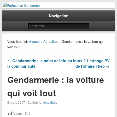
Le journal des gendarmes
Profession Gendarme
Navigation
Vous êtes ici:
Accueil
›
Actualités
› Gendarmerie : la voiture qui
voit tout
← Gendarmerie : le point de
Info ou intox ? L’étrange PV
la communauté
de l’affaire Théo →
Gendarmerie : la voiture
qui voit tout
6 mars 2017 | Catégorie:
Actualités
Vue(s) :
810