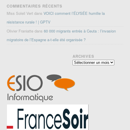
COMMENTAIRES RÉCENTS
Miss Soleil Vert
dans
VOICI comment l’ÉLYSÉE humilie la
résistance rurale ! | GPTV
Olivier Franiatte
dans
60 000 migrants entrés à Ceuta : l’invasion
migratoire de l’Espagne a-t-elle été organisée ?
ARCHIVES
Archives