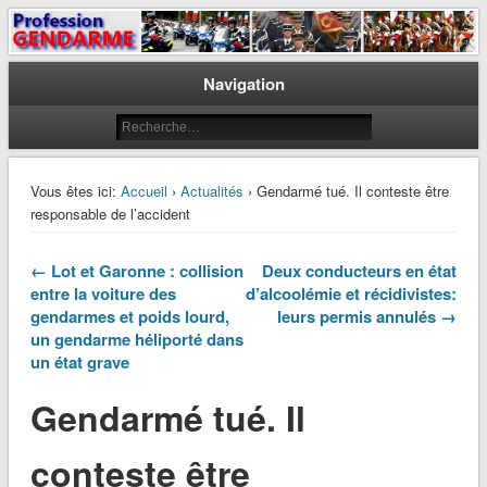
Le journal des gendarmes
Profession Gendarme
Navigation
Vous êtes ici:
Accueil
›
Actualités
› Gendarmé tué. Il conteste être
responsable de l’accident
← Lot et Garonne : collision
Deux conducteurs en état
entre la voiture des
d’alcoolémie et récidivistes:
gendarmes et poids lourd,
leurs permis annulés →
un gendarme héliporté dans
un état grave
Gendarmé tué. Il
conteste être