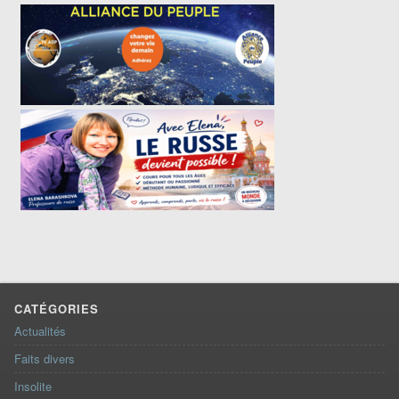
CATÉGORIES
Actualités
Faits divers
Insolite