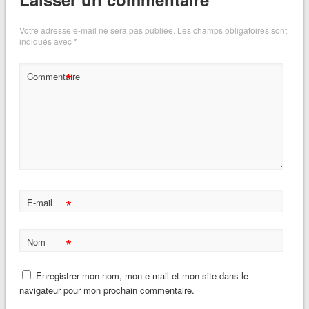
Votre adresse e-mail ne sera pas publiée.
Les champs obligatoires sont
indiqués avec
*
*
Commentaire
*
E-mail
*
Nom
Enregistrer mon nom, mon e-mail et mon site dans le
navigateur pour mon prochain commentaire.