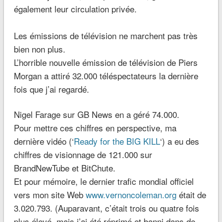
également leur circulation privée.
Les émissions de télévision ne marchent pas très
bien non plus.
L’horrible nouvelle émission de télévision de Piers
Morgan a attiré 32.000 téléspectateurs la dernière
fois que j’ai regardé.
Nigel Farage sur GB News en a géré 74.000.
Pour mettre ces chiffres en perspective, ma
dernière vidéo (‘
Ready for the BIG KILL
‘) a eu des
chiffres de visionnage de 121.000 sur
BrandNewTube et BitChute.
Et pour mémoire, le dernier trafic mondial officiel
vers mon site Web
www.vernoncoleman.org
était de
3.020.793. (Auparavant, c’était trois ou quatre fois
plus élevé, mais j’ai été réprimé et banni dans de