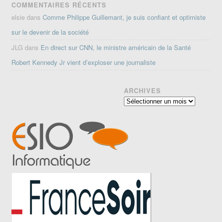
COMMENTAIRES RÉCENTS
elsie
dans
Comme Philippe Guillemant, je suis confiant et optimiste
sur le devenir de la société
JLG
dans
En direct sur CNN, le ministre américain de la Santé
Robert Kennedy Jr vient d’exploser une journaliste
ARCHIVES
Archives