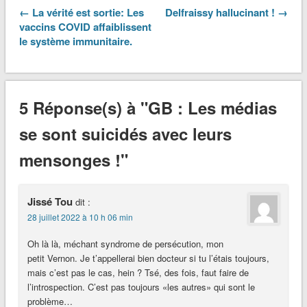
← La vérité est sortie: Les
Delfraissy hallucinant ! →
vaccins COVID affaiblissent
le système immunitaire.
5 Réponse(s) à "GB : Les médias
se sont suicidés avec leurs
mensonges !"
Jissé Tou
dit :
28 juillet 2022 à 10 h 06 min
Oh là là, méchant syndrome de persécution, mon
petit Vernon. Je t’appellerai bien docteur si tu l’étais toujours,
mais c’est pas le cas, hein ? Tsé, des fois, faut faire de
l’introspection. C’est pas toujours «les autres» qui sont le
problème…