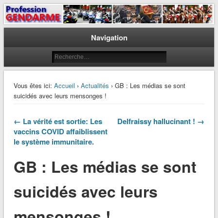
Le journal des gendarmes
Profession Gendarme
Navigation
Vous êtes ici:
Accueil
›
Actualités
› GB : Les médias se sont
suicidés avec leurs mensonges !
← La vérité est sortie: Les
Delfraissy hallucinant ! →
vaccins COVID affaiblissent
le système immunitaire.
GB : Les médias se sont
suicidés avec leurs
mensonges !