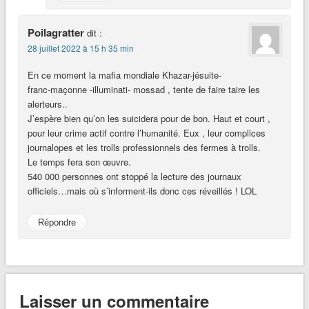
Poilagratter
dit :
28 juillet 2022 à 15 h 35 min
En ce moment la mafia mondiale Khazar-jésuite-
franc-maçonne -illuminati- mossad , tente de faire taire les
alerteurs..
J’espère bien qu’on les suicidera pour de bon. Haut et court ,
pour leur crime actif contre l’humanité. Eux , leur complices
journalopes et les trolls professionnels des fermes à trolls.
Le temps fera son œuvre.
540 000 personnes ont stoppé la lecture des journaux
officiels…mais où s’informent-ils donc ces réveillés ! LOL
Répondre
Laisser un commentaire