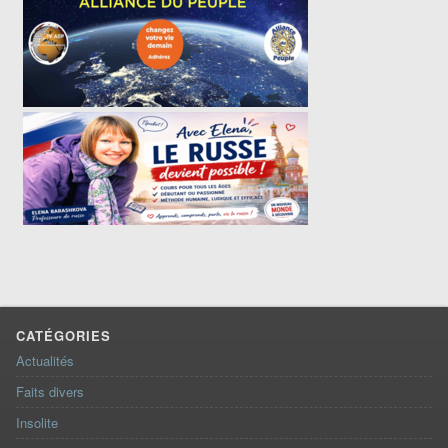
CATÉGORIES
Actualités
Faits divers
Insolite