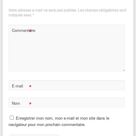
Votre adresse e-mail ne sera pas publiée.
Les champs obligatoires sont
indiqués avec
*
*
Commentaire
*
E-mail
*
Nom
Enregistrer mon nom, mon e-mail et mon site dans le
navigateur pour mon prochain commentaire.