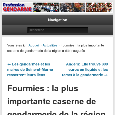
Le journal des gendarmes
Profession Gendarme
Navigation
Vous êtes ici:
Accueil
›
Actualités
› Fourmies : la plus importante
caserne de gendarmerie de la région a été inaugurée
← Les gendarmes et les
Angers: Elle trouve 800
maires de Seine-et-Marne
euros en liquide et les
resserrent leurs liens
remet à la gendarmerie →
Fourmies : la plus
importante caserne de
gendarmerie de la région