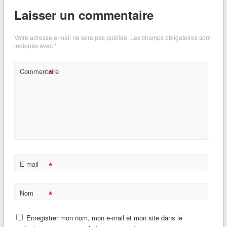
Laisser un commentaire
Votre adresse e-mail ne sera pas publiée.
Les champs obligatoires sont
indiqués avec
*
*
Commentaire
*
E-mail
*
Nom
Enregistrer mon nom, mon e-mail et mon site dans le