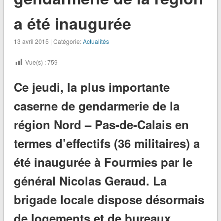
a été inaugurée
13 avril 2015 | Catégorie:
Actualités
Vue(s) :
759
Ce jeudi, la plus importante
caserne de gendarmerie de la
région Nord – Pas-de-Calais en
termes d’effectifs (36 militaires) a
été inaugurée à Fourmies par le
général Nicolas Geraud. La
brigade locale dispose désormais
de logements et de bureaux