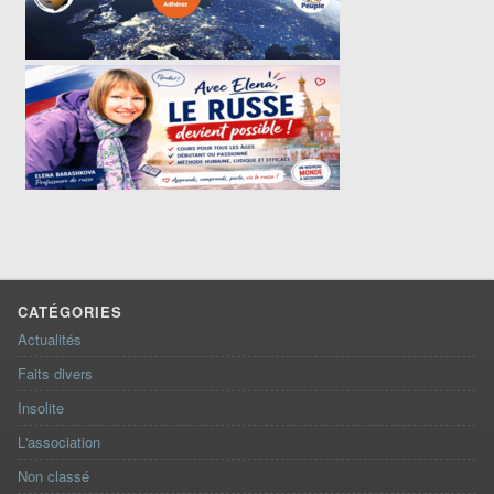
CATÉGORIES
Actualités
Faits divers
Insolite
L'association
Non classé