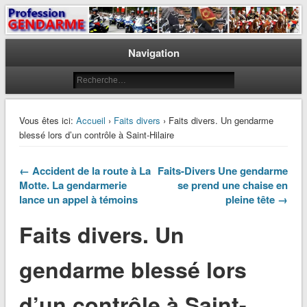
Le journal des gendarmes
Profession Gendarme
Navigation
Vous êtes ici:
Accueil
›
Faits divers
› Faits divers. Un gendarme
blessé lors d’un contrôle à Saint-Hilaire
← Accident de la route à La
Faits-Divers Une gendarme
Motte. La gendarmerie
se prend une chaise en
lance un appel à témoins
pleine tête →
Faits divers. Un
gendarme blessé lors
d’un contrôle à Saint-