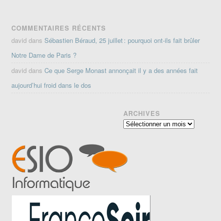
COMMENTAIRES RÉCENTS
david
dans
Sébastien Béraud, 25 juillet : pourquoi ont-ils fait brûler
Notre Dame de Paris ?
david
dans
Ce que Serge Monast annonçait il y a des années fait
aujourd’hui froid dans le dos
ARCHIVES
Archives