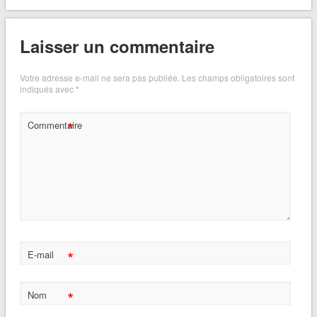
Laisser un commentaire
Votre adresse e-mail ne sera pas publiée.
Les champs obligatoires sont
indiqués avec
*
*
Commentaire
*
E-mail
*
Nom