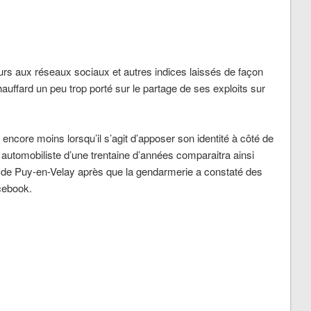
urs aux réseaux sociaux et autres indices laissés de façon
chauffard un peu trop porté sur le partage de ses exploits sur
t encore moins lorsqu’il s’agit d’apposer son identité à côté de
 automobiliste d’une trentaine d’années comparaitra ainsi
l de Puy-en-Velay après que la gendarmerie a constaté des
cebook.