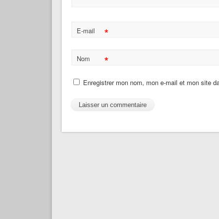
*
E-mail
*
Nom
Enregistrer mon nom, mon e-mail et mon site d