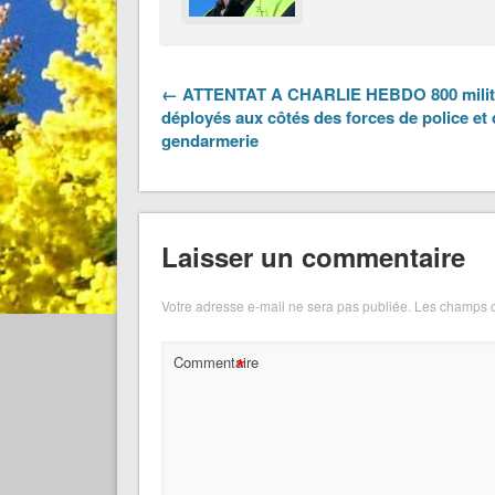
← ATTENTAT A CHARLIE HEBDO 800 milit
déployés aux côtés des forces de police et 
gendarmerie
Laisser un commentaire
Votre adresse e-mail ne sera pas publiée.
Les champs o
*
Commentaire