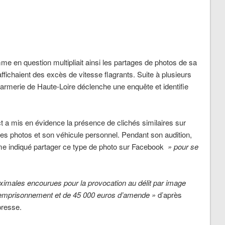
e en question multipliait ainsi les partages de photos de sa
affichaient des excès de vitesse flagrants. Suite à plusieurs
darmerie de Haute-Loire déclenche une enquête et identifie
 a mis en évidence la présence de clichés similaires sur
 les photos et son véhicule personnel. Pendant son audition,
 même indiqué partager ce type de photo sur Facebook
» pour se
imales encourues pour la provocation au délit par image
 d’emprisonnement et de 45 000 euros d’amende »
d’après
 presse.