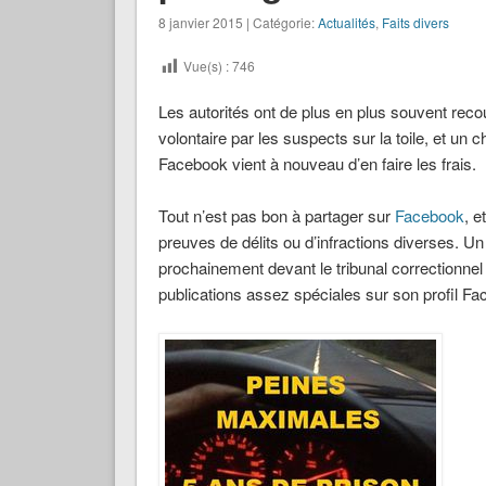
8 janvier 2015 | Catégorie:
Actualités
,
Faits divers
Vue(s) :
746
Les autorités ont de plus en plus souvent reco
volontaire par les suspects sur la toile, et un 
Facebook vient à nouveau d’en faire les frais.
Tout n’est pas bon à partager sur
Facebook
, e
preuves de délits ou d’infractions diverses. Un
prochainement devant le tribunal correctionne
publications assez spéciales sur son profil Fa