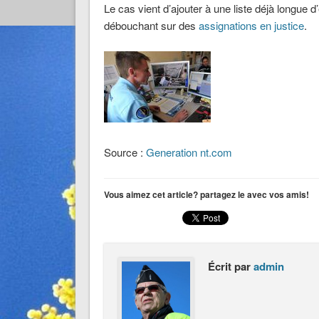
Le cas vient d’ajouter à une liste déjà longue 
débouchant sur des
assignations en justice
.
Source :
Generation nt.com
Vous aimez cet article? partagez le avec vos amis!
Écrit par
admin