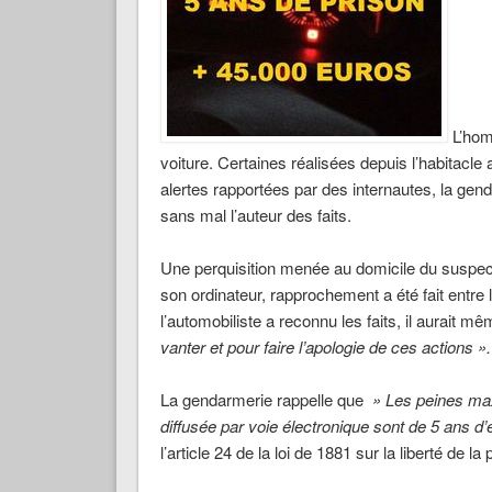
L’homm
voiture. Certaines réalisées depuis l’habitacle 
alertes rapportées par des internautes, la gen
sans mal l’auteur des faits.
Une perquisition menée au domicile du suspect
son ordinateur, rapprochement a été fait entre
l’automobiliste a reconnu les faits, il aurait
vanter et pour faire l’apologie de ces actions ».
La gendarmerie rappelle que
» Les peines max
diffusée par voie électronique sont de 5 ans
l’article 24 de la loi de 1881 sur la liberté de la