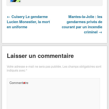
← Cuisery Le gendarme
Mantes-la-Jolie : les
Lucien Monestier, la mort
gendarmes privés de
en uniforme
courant par un incendie
criminel →
Laisser un commentaire
Votre adresse e-mail ne sera pas publiée.
Les champs obligatoires sont
indiqués avec
*
*
Commentaire