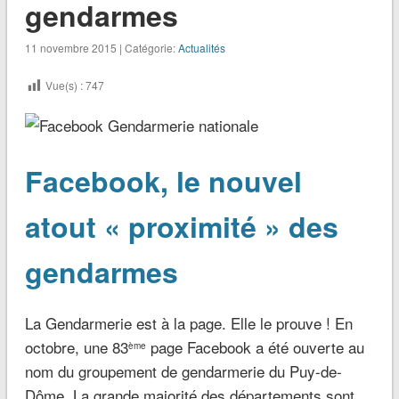
gendarmes
11 novembre 2015 | Catégorie:
Actualités
Vue(s) :
747
Facebook, le nouvel
atout « proximité » des
gendarmes
La Gendarmerie est à la page. Elle le prouve ! En
octobre, une 83
page Facebook a été ouverte au
ème
nom du groupement de gendarmerie du Puy-de-
Dôme. La grande majorité des départements sont