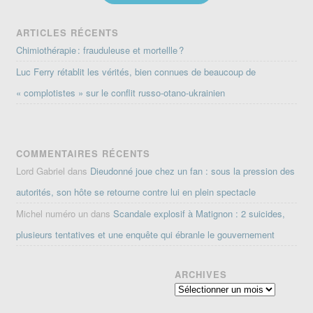
ARTICLES RÉCENTS
Chimiothérapie : frauduleuse et mortellle ?
Luc Ferry rétablit les vérités, bien connues de beaucoup de
« complotistes » sur le conflit russo-otano-ukrainien
COMMENTAIRES RÉCENTS
Lord Gabriel
dans
Dieudonné joue chez un fan : sous la pression des
autorités, son hôte se retourne contre lui en plein spectacle
Michel numéro un
dans
Scandale explosif à Matignon : 2 suicides,
plusieurs tentatives et une enquête qui ébranle le gouvernement
ARCHIVES
Archives