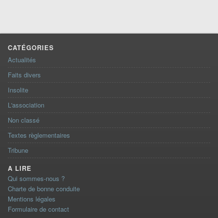
CATÉGORIES
Actualités
Faits divers
Insolite
L'association
Non classé
Textes règlementaires
Tribune
A LIRE
Qui sommes-nous ?
Charte de bonne conduite
Mentions légales
Formulaire de contact