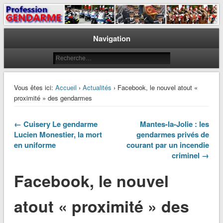
Le journal des gendarmes
Profession Gendarme
Navigation
Vous êtes ici:
Accueil
›
Actualités
› Facebook, le nouvel atout «
proximité » des gendarmes
← Cuisery Le gendarme
Mantes-la-Jolie : les
Lucien Monestier, la mort
gendarmes privés de
en uniforme
courant par un incendie
criminel →
Facebook, le nouvel
atout « proximité » des