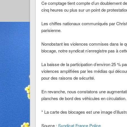
Ce comptage tient compte d’un doublement des 
cinq heures ou plus sur un point de protestatio
Les chiffes nationaux communiqués par Christ
parisienne.
Nonobstant les violences commises dans le qu
blocage, notre syndicat n’enregistre pas à cette
La baisse de la participation d’environ 25 % p
violences amplifiées par les médias qui découra
pour des raisons de sécurité.
En revanche, nous constatons une augmentatio
planches de bord des véhicules en circulation.
* La carte des blocages est une image d’illust
Source :
Syndicat France Police