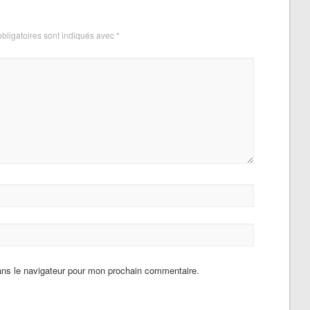
bligatoires sont indiqués avec
*
ans le navigateur pour mon prochain commentaire.