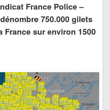
yndicat France Police –
, dénombre 750.000 gilets
a France sur environ 1500