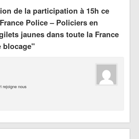
on de la participation à 15h ce
 France Police – Policiers en
ilets jaunes dans toute la France
e blocage"
i rejoigne nous