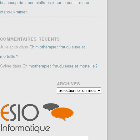
beaucoup de « complotistes » sur le conflit russo-
otano-ukrainien
COMMENTAIRES RÉCENTS
Juliejacks
dans
Chimiothérapie : frauduleuse et
mortellle ?
Sylvie
dans
Chimiothérapie : frauduleuse et mortellle ?
ARCHIVES
Archives