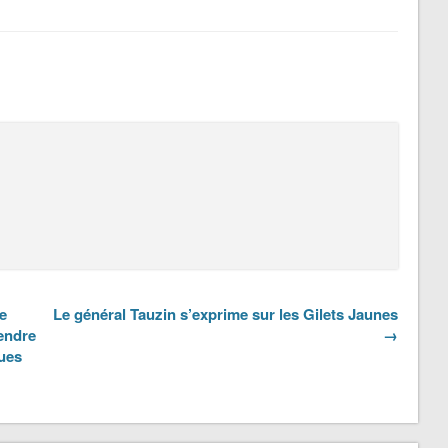
e
Le général Tauzin s’exprime sur les Gilets Jaunes
rendre
→
gues