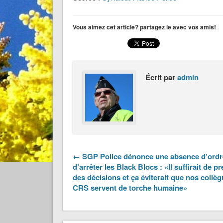
Vous aimez cet article? partagez le avec vos amis!
Écrit par
admin
← SGP Police dénonce une absence d’ordr
d’arrêter les Black Blocs : «Il suffirait de p
des décisions et ça éviterait que nos collè
CRS servent de torche humaine»