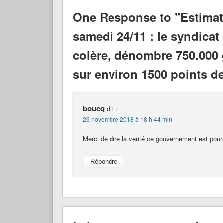
One Response to "Estimati
samedi 24/11 : le syndicat
colère, dénombre 750.000 g
sur environ 1500 points d
boucq
dit :
26 novembre 2018 à 18 h 44 min
Merci de dire la verité ce gouvernement est pourr
Répondre