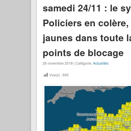
samedi 24/11 : le s
Policiers en colère
jaunes dans toute l
points de blocage
26 novembre 2018 | Catégorie:
Actualités
Vue(s) :
693