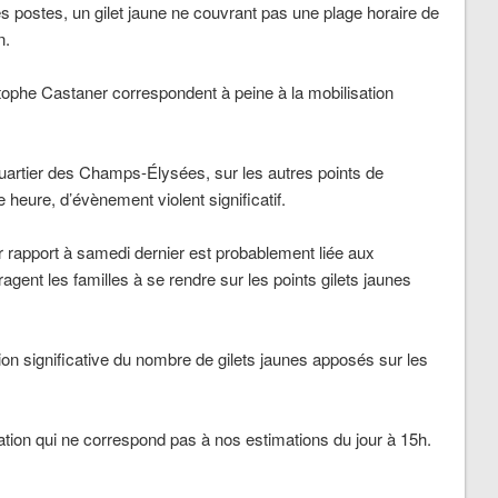
postes, un gilet jaune ne couvrant pas une plage horaire de
n.
ophe Castaner correspondent à peine à la mobilisation
artier des Champs-Élysées, sur les autres points de
 heure, d’évènement violent significatif.
ar rapport à samedi dernier est probablement liée aux
gent les familles à se rendre sur les points gilets jaunes
n significative du nombre de gilets jaunes apposés sur les
ration qui ne correspond pas à nos estimations du jour à 15h.