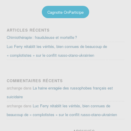
Cagnotte OnParticipe
ARTICLES RÉCENTS
Chimiothérapie : frauduleuse et mortellle ?
Luc Ferry rétablit les vérités, bien connues de beaucoup de
« complotistes » sur le conflit russo-otano-ukrainien
COMMENTAIRES RÉCENTS
archange
dans
La haine enragée des russophobes français est
suicidaire
archange
dans
Luc Ferry rétablit les vérités, bien connues de
beaucoup de « complotistes » sur le conflit russo-otano-ukrainien