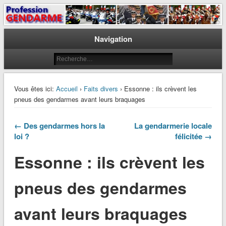
Le journal des gendarmes
Profession Gendarme
Navigation
Vous êtes ici:
Accueil
›
Faits divers
› Essonne : ils crèvent les
pneus des gendarmes avant leurs braquages
← Des gendarmes hors la
La gendarmerie locale
loi ?
félicitée →
Essonne : ils crèvent les
pneus des gendarmes
avant leurs braquages