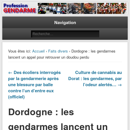
Le journal des gendarmes
Profession Gendarme
Navigation
Vous êtes ici:
Accueil
›
Faits divers
› Dordogne : les gendarmes
lancent un appel pour retrouver un doudou perdu
← Des écoliers interrogés
Culture de cannabis au
par la gendarmerie après
Dorat : les gendarmes, par
une blessure par balle
l’odeur alertés… →
contre l’un d’entre eux
(officiel)
Dordogne : les
gendarmes lancent un