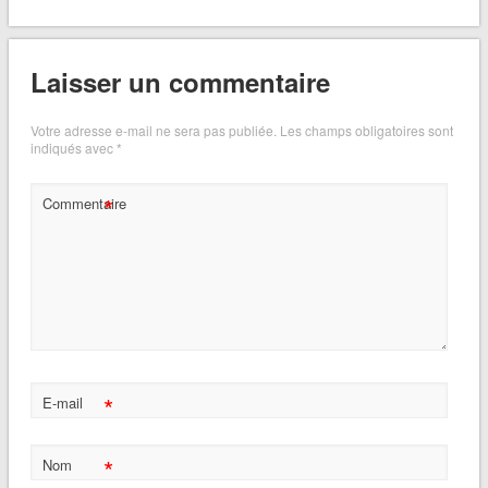
Laisser un commentaire
Votre adresse e-mail ne sera pas publiée.
Les champs obligatoires sont
indiqués avec
*
*
Commentaire
*
E-mail
*
Nom