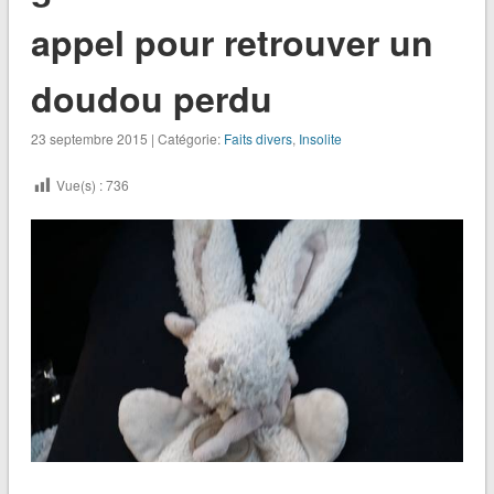
appel pour retrouver un
doudou perdu
23 septembre 2015 | Catégorie:
Faits divers
,
Insolite
Vue(s) :
736