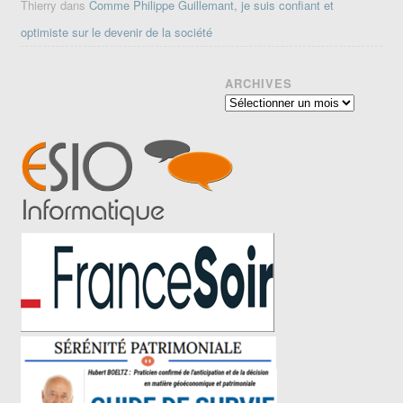
Thierry
dans
Comme Philippe Guillemant, je suis confiant et
optimiste sur le devenir de la société
ARCHIVES
Archives