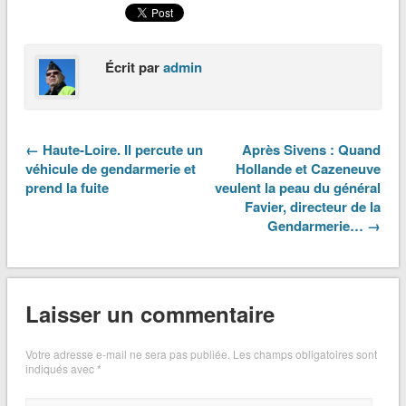
Écrit par
admin
← Haute-Loire. Il percute un
Après Sivens : Quand
véhicule de gendarmerie et
Hollande et Cazeneuve
prend la fuite
veulent la peau du général
Favier, directeur de la
Gendarmerie… →
Laisser un commentaire
Votre adresse e-mail ne sera pas publiée.
Les champs obligatoires sont
indiqués avec
*