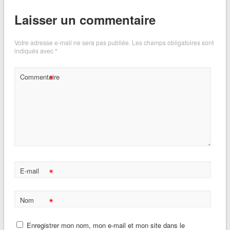
Laisser un commentaire
Votre adresse e-mail ne sera pas publiée.
Les champs obligatoires sont
indiqués avec
*
*
Commentaire
*
E-mail
*
Nom
Enregistrer mon nom, mon e-mail et mon site dans le