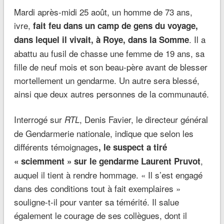
Mardi après-midi 25 août, un homme de 73 ans,
ivre,
fait feu dans un camp de gens du voyage,
. Il a
dans lequel il vivait, à Roye, dans la Somme
abattu au fusil de chasse une femme de 19 ans, sa
fille de neuf mois et son beau-père avant de blesser
mortellement un gendarme. Un autre sera blessé,
ainsi que deux autres personnes de la communauté.
Interrogé sur
, Denis Favier, le directeur général
RTL
de Gendarmerie nationale, indique que selon les
différents témoignages
, le suspect a tiré
,
« sciemment » sur le gendarme Laurent Pruvot
auquel il tient à rendre hommage. « Il s’est engagé
dans des conditions tout à fait exemplaires »
souligne-t-il pour vanter sa témérité. Il salue
également le courage de ses collègues, dont il