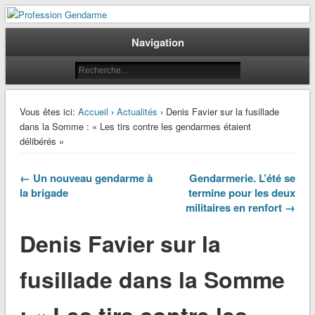
Le journal des gendarmes
Profession Gendarme
Navigation
Vous êtes ici:
Accueil
›
Actualités
› Denis Favier sur la fusillade
dans la Somme : « Les tirs contre les gendarmes étaient
délibérés »
← Un nouveau gendarme à
Gendarmerie. L’été se
la brigade
termine pour les deux
militaires en renfort →
Denis Favier sur la
fusillade dans la Somme
: « Les tirs contre les