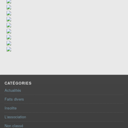
CATÉGORIES
Actualités
Faits divers
Insolite
L'association
Non classé