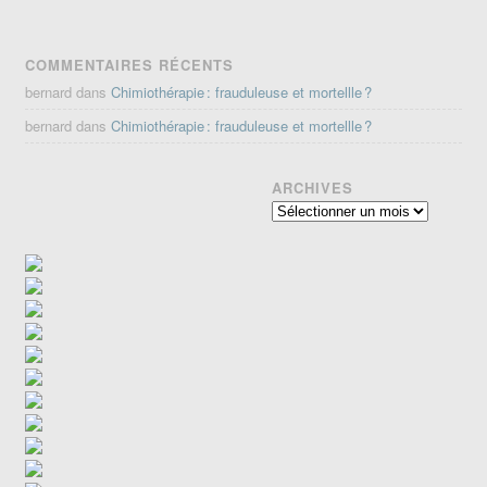
COMMENTAIRES RÉCENTS
bernard
dans
Chimiothérapie : frauduleuse et mortellle ?
bernard
dans
Chimiothérapie : frauduleuse et mortellle ?
ARCHIVES
Archives