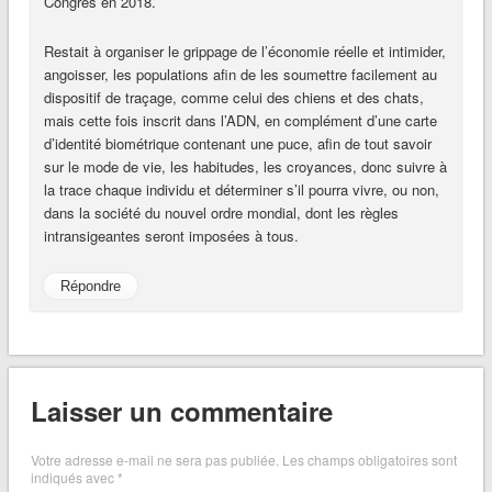
Congrès en 2018.
Restait à organiser le grippage de l’économie réelle et intimider,
angoisser, les populations afin de les soumettre facilement au
dispositif de traçage, comme celui des chiens et des chats,
mais cette fois inscrit dans l’ADN, en complément d’une carte
d’identité biométrique contenant une puce, afin de tout savoir
sur le mode de vie, les habitudes, les croyances, donc suivre à
la trace chaque individu et déterminer s’il pourra vivre, ou non,
dans la société du nouvel ordre mondial, dont les règles
intransigeantes seront imposées à tous.
Répondre
Laisser un commentaire
Votre adresse e-mail ne sera pas publiée.
Les champs obligatoires sont
indiqués avec
*