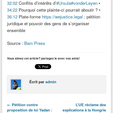
32:02
Conflits d’intérêts d’
#Ursula
#vonderLeyen
•
34:22
Pourquoi cette plainte-ci pourrait aboutir ? •
36:12
Plate-forme
https://wejustice.legal
: pétition
juridique et pouvoir des gens de s’organiser
ensemble
Source :
Bam Press
Vous aimez cet article? partagez le avec vos amis!
Écrit par
admin
← Pétition contre
L’UE réclame des
proposition de loi Yadan :
explications à la Hongrie