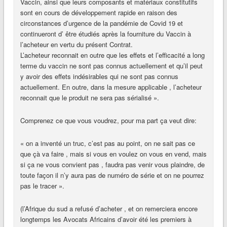
Vaccin, ainsi que leurs composants et matériaux constitutifs
sont en cours de développement rapide en raison des
circonstances d’urgence de la pandémie de Covid 19 et
continueront d’ être étudiés après la fourniture du Vaccin à
l’acheteur en vertu du présent Contrat.
L’acheteur reconnait en outre que les effets et l’efficacité a long
terme du vaccin ne sont pas connus actuellement et qu’il peut
y avoir des effets indésirables qui ne sont pas connus
actuellement. En outre, dans la mesure applicable , l’acheteur
reconnait que le produit ne sera pas sérialisé ».
Comprenez ce que vous voudrez, pour ma part ça veut dire:
« on a inventé un truc, c’est pas au point, on ne sait pas ce
que çà va faire , mais si vous en voulez on vous en vend, mais
si ça ne vous convient pas , faudra pas venir vous plaindre, de
toute façon il n’y aura pas de numéro de série et on ne pourrez
pas le tracer ».
(l’Afrique du sud a refusé d’acheter , et on remerciera encore
longtemps les Avocats Africains d’avoir été les premiers à