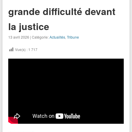
grande difficulté devant
la justice
13 avril 2026 | Catégorie:
Actualités
,
Tribune
Vue(s) :
1 717