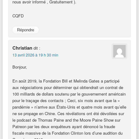
nous avoir informé , Gratuitement ).
CQFD
Répondre
Christian
dit :
13 avril 2026 à 19 h 30 min
Bonjour,
En août 2019, la Fondation Bill et Melinda Gates a participé
aux négociations pour déterminer qui obtiendrait un contrat de
100 milliards de dollars soutenu par le gouvernement américain
pour le traçage des contacts ; Ceci, six mois avant que la «
pandémie » n’arrive aux États-Unis et quatre mois avant qu’elle
ne se propage en Chine. Ces révélations ont été dévoilées sur
le podcast de Thomas Paine and the Moore Paine Show sur
Patreon par les deux enquêteurs ayant dénoncé la fraude
fiscale massive de la Fondation Clinton lors d’une audition du