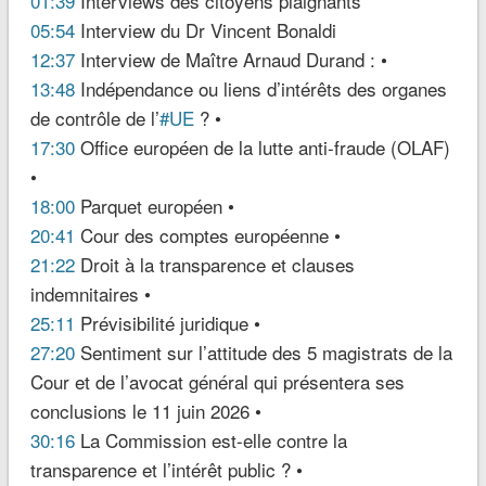
01:39
Interviews des citoyens plaignants
05:54
Interview du Dr Vincent Bonaldi
12:37
Interview de Maître Arnaud Durand : •
13:48
Indépendance ou liens d’intérêts des organes
de contrôle de l’
#UE
? •
17:30
Office européen de la lutte anti-fraude (OLAF)
•
18:00
Parquet européen •
20:41
Cour des comptes européenne •
21:22
Droit à la transparence et clauses
indemnitaires •
25:11
Prévisibilité juridique •
27:20
Sentiment sur l’attitude des 5 magistrats de la
Cour et de l’avocat général qui présentera ses
conclusions le 11 juin 2026 •
30:16
La Commission est-elle contre la
transparence et l’intérêt public ? •