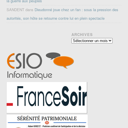
la guerre aux peuples
SANDENT
dans
Dieudonné joue chez un fan : sous la pression des
autorités, son hôte se retourne contre lui en plein spectacle
ARCHIVES
Archives