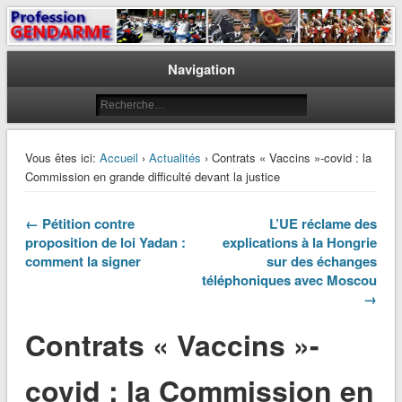
Le journal des gendarmes
Profession Gendarme
Navigation
Vous êtes ici:
Accueil
›
Actualités
› Contrats « Vaccins »-covid : la
Commission en grande difficulté devant la justice
← Pétition contre
L’UE réclame des
proposition de loi Yadan :
explications à la Hongrie
comment la signer
sur des échanges
téléphoniques avec Moscou
→
Contrats « Vaccins »-
covid : la Commission en