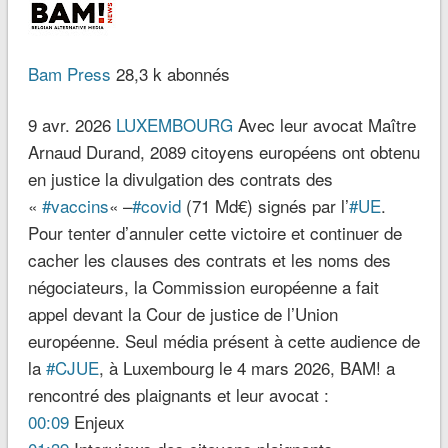
Bam Press
28,3 k abonnés
9 avr. 2026
LUXEMBOURG
Avec leur avocat Maître
Arnaud Durand, 2089 citoyens européens ont obtenu
en justice la divulgation des contrats des
«
#vaccins
« –
#covid
(71 Md€) signés par l’
#UE
.
Pour tenter d’annuler cette victoire et continuer de
cacher les clauses des contrats et les noms des
négociateurs, la Commission européenne a fait
appel devant la Cour de justice de l’Union
européenne. Seul média présent à cette audience de
la
#CJUE
, à Luxembourg le 4 mars 2026, BAM! a
rencontré des plaignants et leur avocat :
00:09
Enjeux