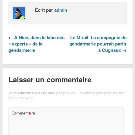
Écrit par
admin
← A Nice, dans le labo des
Le Mirail. La compagnie de
« experts » de la
gendarmerie pourrait partir
gendarmerie
à Cugnaux →
Laisser un commentaire
Votre adresse e-mail ne sera pas publiée.
Les champs obligatoires sont
indiqués avec
*
*
Commentaire