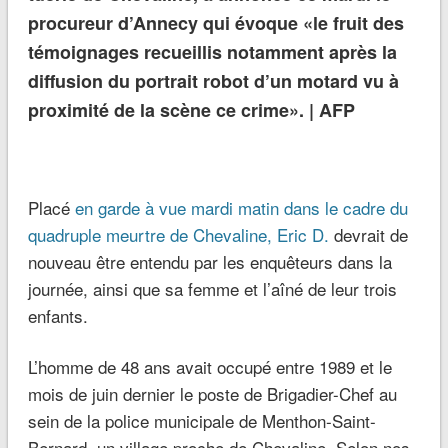
procureur d’Annecy qui évoque «le fruit des
témoignages recueillis notamment après la
diffusion du portrait robot d’un motard vu à
proximité de la scène ce crime». |
AFP
Placé
en garde à vue mardi matin dans le cadre du
quadruple meurtre de Chevaline, Eric D.
devrait de
nouveau être entendu par les enquêteurs dans la
journée, ainsi que sa femme et l’aîné de leur trois
enfants.
L’homme de 48 ans avait occupé entre 1989 et le
mois de juin dernier le poste de Brigadier-Chef au
sein de la police municipale de Menthon-Saint-
Bernard, un village proche de Chevaline. Selon nos