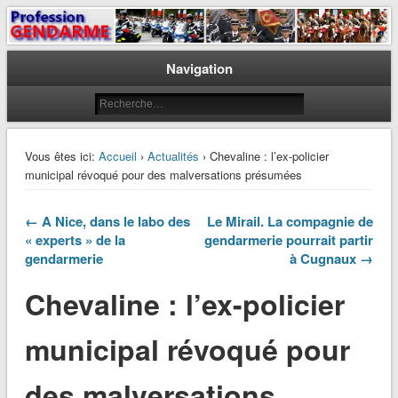
Le journal des gendarmes
Profession Gendarme
Navigation
Vous êtes ici:
Accueil
›
Actualités
› Chevaline : l’ex-policier
municipal révoqué pour des malversations présumées
← A Nice, dans le labo des
Le Mirail. La compagnie de
« experts » de la
gendarmerie pourrait partir
gendarmerie
à Cugnaux →
Chevaline : l’ex-policier
municipal révoqué pour
des malversations