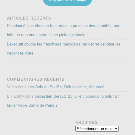
ARTICLES RÉCENTS
Dieudonné joue chez un fan : sous la pression des autorités, son
hôte se retourne contre lui en plein spectacle
L’exécutif double les franchises médicales par décret pendant les
vacances d’été
COMMENTAIRES RÉCENTS
Verso
dans
Les Cols du Souffle, Défi solidaire, été 2026
Enila68@
dans
Sébastien Béraud, 25 juillet : pourquoi ont-ils fait
brûler Notre Dame de Paris ?
ARCHIVES
Archives