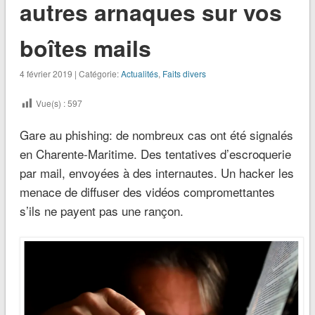
autres arnaques sur vos
boîtes mails
4 février 2019 | Catégorie:
Actualités
,
Faits divers
Vue(s) :
597
Gare au phishing: de nombreux cas ont été signalés
en Charente-Maritime. Des tentatives d’escroquerie
par mail, envoyées à des internautes. Un hacker les
menace de diffuser des vidéos compromettantes
s’ils ne payent pas une rançon.