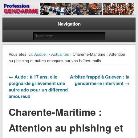
Le journal des gendarmes
Profession Gendarme
Navigation
Vous êtes ici:
Accueil
›
Actualités
› Charente-Maritime : Attention
au phishing et autres arnaques sur vos boîtes mails
← Aude : à 17 ans, elle
Arbitre frappé à Queven : la
poignarde grièvement une
gendarmerie intervient →
autre ado pour un différend
amoureux
Charente-Maritime :
Attention au phishing et