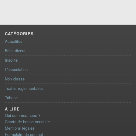
CATÉGORIES
Actualités
Faits divers
Insolite
L'association
Non classé
Textes règlementaires
Tribune
A LIRE
Qui sommes-nous ?
Charte de bonne conduite
Mentions légales
Formulaire de contact