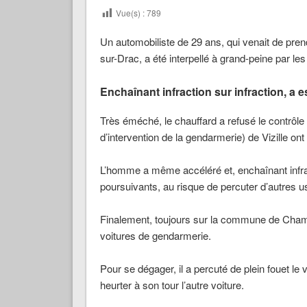
Vue(s) :
789
Un automobiliste de 29 ans, qui venait de pre
sur-Drac, a été interpellé à grand-peine par l
Enchaînant infraction sur infraction, a 
Très éméché, le chauffard a refusé le contrôle 
d’intervention de la gendarmerie) de Vizille ont 
L’homme a même accéléré et, enchaînant infrac
poursuivants, au risque de percuter d’autres u
Finalement, toujours sur la commune de Champ
voitures de gendarmerie.
Pour se dégager, il a percuté de plein fouet le v
heurter à son tour l’autre voiture.