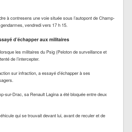
ndre à contresens une voie située sous l’autopont de Champ-
es gendarmes, vendredi vers 17 h 15.
essayé d’échapper aux militaires
lorsque les militaires du Psig (Peloton de surveillance et
tenté de l’intercepter.
tion sur infraction, a essayé d’échapper à ses
sagers.
-sur-Drac, sa Renault Lagina a été bloquée entre deux
éhicule qui se trouvait devant lui, avant de reculer et de