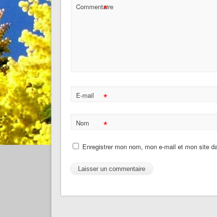
*
Commentaire
*
E-mail
*
Nom
Enregistrer mon nom, mon e-mail et mon site d