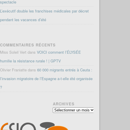
spectacle
L’exécutif double les franchises médicales par décret
pendant les vacances d’été
COMMENTAIRES RÉCENTS
Miss Soleil Vert
dans
VOICI comment l’ÉLYSÉE
humilie la résistance rurale ! | GPTV
Olivier Franiatte
dans
60 000 migrants entrés à Ceuta :
l’invasion migratoire de l’Espagne a-t-elle été organisée
?
ARCHIVES
Archives