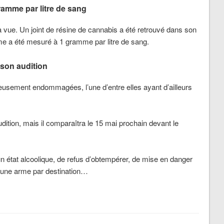
ramme par litre de sang
e à vue. Un joint de résine de cannabis a été retrouvé dans son
me a été mesuré à 1 gramme par litre de sang.
e son audition
eusement endommagées, l’une d’entre elles ayant d’ailleurs
udition, mais il comparaîtra le 15 mai prochain devant le
un état alcoolique, de refus d’obtempérer, de mise en danger
d’une arme par destination…