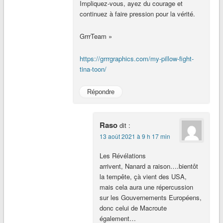
Impliquez-vous, ayez du courage et
continuez à faire pression pour la vérité.
GrrrTeam »
https://grrrgraphics.com/my-pillow-fight-
tina-toon/
Répondre
Raso
dit :
13 août 2021 à 9 h 17 min
Les Révélations
arrivent, Nanard a raison….bientôt
la tempête, çà vient des USA,
mais cela aura une répercussion
sur les Gouvernements Européens,
donc celui de Macroute
également…