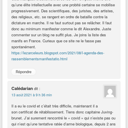
qu’une élite intellectuelle avec une probité certaine se mobilise
progressivement. Des scientifiques, des juristes, des artistes,
des religieux, etc. se rangent en ordre de bataille contre la
dictature en marche. Il ne faut surtout pas se relâcher. Il faut
donc au minimum manifester comme le dit Alexandre. Juste
commenter sur un blog ne suffit plus. Je joins la liste des
manifs en France. Curieux que ce site ne le fasse pas
spontanément.
https://lezarceleurs.blogspot.com/2021/08/l-agenda-des-
rassemblementsmanifestatio.html
Répondre
Calédarian
dit :
13 août 2021 à 9 h 36 min
Il a eu le covid et c’était très difficile, maintenant il a
son certificat de rétablissement. Tiens donc capitaine Juving-
brunet. J’ai surement rencontré le « covid » qui n’existe pas ou
qui n’est qu’une tentative ratée d’arme biologique, depuis 2 ans