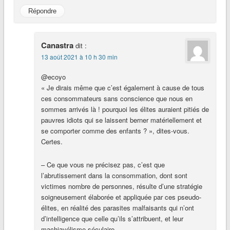
Répondre
Canastra
dit :
13 août 2021 à 10 h 30 min
@ecoyo
« Je dirais même que c’est également à cause de tous
ces consommateurs sans conscience que nous en
sommes arrivés là ! pourquoi les élites auraient pitiés de
pauvres idiots qui se laissent berner matériellement et
se comporter comme des enfants ? », dites-vous.
Certes.
– Ce que vous ne précisez pas, c’est que
l’abrutissement dans la consommation, dont sont
victimes nombre de personnes, résulte d’une stratégie
soigneusement élaborée et appliquée par ces pseudo-
élites, en réalité des parasites malfaisants qui n’ont
d’intelligence que celle qu’ils s’attribuent, et leur
machiavélisme séculaire.