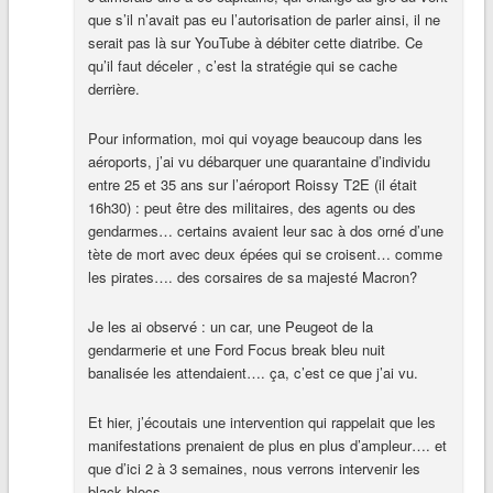
que s’il n’avait pas eu l’autorisation de parler ainsi, il ne
serait pas là sur YouTube à débiter cette diatribe. Ce
qu’il faut déceler , c’est la stratégie qui se cache
derrière.
Pour information, moi qui voyage beaucoup dans les
aéroports, j’ai vu débarquer une quarantaine d’individu
entre 25 et 35 ans sur l’aéroport Roissy T2E (il était
16h30) : peut être des militaires, des agents ou des
gendarmes… certains avaient leur sac à dos orné d’une
tète de mort avec deux épées qui se croisent… comme
les pirates…. des corsaires de sa majesté Macron?
Je les ai observé : un car, une Peugeot de la
gendarmerie et une Ford Focus break bleu nuit
banalisée les attendaient…. ça, c’est ce que j’ai vu.
Et hier, j’écoutais une intervention qui rappelait que les
manifestations prenaient de plus en plus d’ampleur…. et
que d’ici 2 à 3 semaines, nous verrons intervenir les
black blocs….