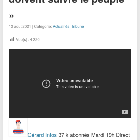
»
13 août 2021 | Catégorie:
Actualités
,
Tribune
Vue(s) :
4 220
Gérard Infos
37 k abonnés Mardi 19h Direct