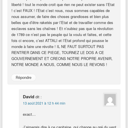
liberté ! tout le monde croit que rien ne peut exister sans l’Etat
! c’est FAUX ! l’Etat c’est nous, nous sommes capables de
nous assumer, de faire des choses grandioses et bien plus
belles que d’être raketés par l’Etat et de travailler comme des
esclaves sans les chaînes ! Et n’oubiez pas que la révolution
de 1789 ce n’est pas le peuple qui la voulu et faites, et cette
fois ci encore, c’est ATTALI et l’Etat profond qui pousse le
monde à faire une révolte ! IL NE FAUT SURTOUT PAS
RENTRER DANS CE PIEGE, TOURNEZ LE DOS A CE
GOUVERNEMENT ET CREONS NOTRE PROPRE AVENIR,
NOTRE MONDE A NOUS, COMME NOUS LE REVONS !
Répondre
David
dit :
13 août 2021 à 12 h 44 min
exact…
J’aimerais dire à ce capitaine, qui change au gré du vent