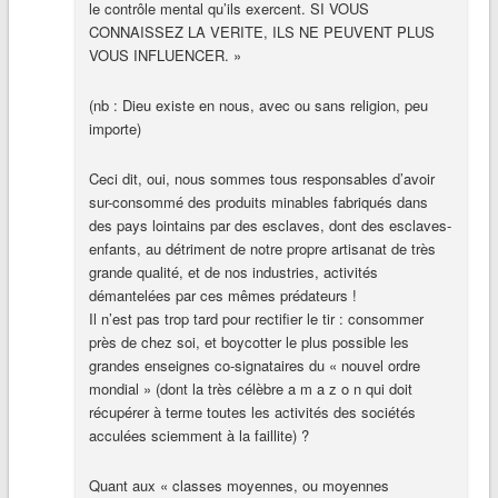
le contrôle mental qu’ils exercent. SI VOUS
CONNAISSEZ LA VERITE, ILS NE PEUVENT PLUS
VOUS INFLUENCER. »
(nb : Dieu existe en nous, avec ou sans religion, peu
importe)
Ceci dit, oui, nous sommes tous responsables d’avoir
sur-consommé des produits minables fabriqués dans
des pays lointains par des esclaves, dont des esclaves-
enfants, au détriment de notre propre artisanat de très
grande qualité, et de nos industries, activités
démantelées par ces mêmes prédateurs !
Il n’est pas trop tard pour rectifier le tir : consommer
près de chez soi, et boycotter le plus possible les
grandes enseignes co-signataires du « nouvel ordre
mondial » (dont la très célèbre a m a z o n qui doit
récupérer à terme toutes les activités des sociétés
acculées sciemment à la faillite) ?
Quant aux « classes moyennes, ou moyennes