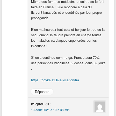
Même des femmes médecins enceinte se le font
faire en France ! Que répondre à cela :O
Ils sont fanatisés et endoctrinés par leur propre
propagande.
Bien malheureux tout cela et bonjour le trou de la
sécu quand ils faudra prendre en charge toutes
les maladies cardiaques engendrées par les
injections !
Si cela continue comme ça, France aura 70%
des personnes vaccinées (2 doses) dans 32 jours
:
https://covidvax.live/location/fra
Répondre
miqueu
dit :
13 août 2021 à 10 h 38 min