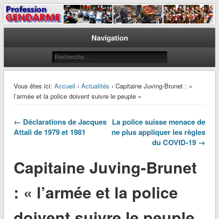
Le journal des gendarmes
Profession Gendarme
Navigation
Vous êtes ici:
Accueil
›
Actualités
› Capitaine Juving-Brunet : «
l’armée et la police doivent suivre le peuple »
← Déclarations de Jacques
La police suisse menace de
Attali de 1979 et 1981
ne plus appliquer les règles
du COVID-19 →
Capitaine Juving-Brunet
: « l’armée et la police
doivent suivre le peuple