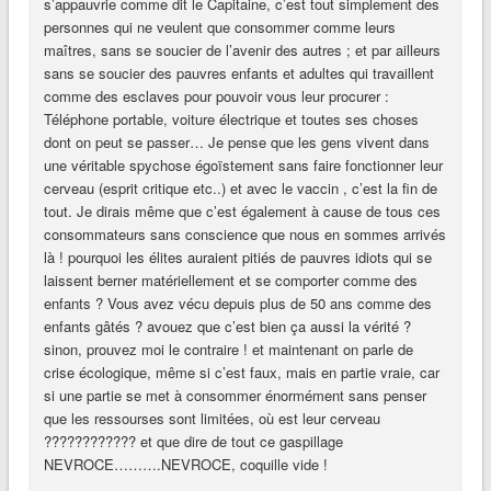
s’appauvrie comme dit le Capitaine, c’est tout simplement des
personnes qui ne veulent que consommer comme leurs
maîtres, sans se soucier de l’avenir des autres ; et par ailleurs
sans se soucier des pauvres enfants et adultes qui travaillent
comme des esclaves pour pouvoir vous leur procurer :
Téléphone portable, voiture électrique et toutes ses choses
dont on peut se passer… Je pense que les gens vivent dans
une véritable spychose égoïstement sans faire fonctionner leur
cerveau (esprit critique etc..) et avec le vaccin , c’est la fin de
tout. Je dirais même que c’est également à cause de tous ces
consommateurs sans conscience que nous en sommes arrivés
là ! pourquoi les élites auraient pitiés de pauvres idiots qui se
laissent berner matériellement et se comporter comme des
enfants ? Vous avez vécu depuis plus de 50 ans comme des
enfants gâtés ? avouez que c’est bien ça aussi la vérité ?
sinon, prouvez moi le contraire ! et maintenant on parle de
crise écologique, même si c’est faux, mais en partie vraie, car
si une partie se met à consommer énormément sans penser
que les ressourses sont limitées, où est leur cerveau
???????????? et que dire de tout ce gaspillage
NEVROCE……….NEVROCE, coquille vide !