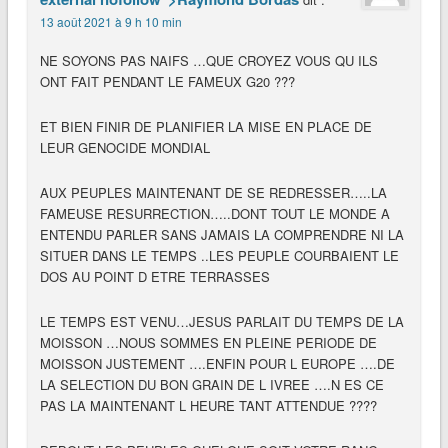
13 août 2021 à 9 h 10 min
NE SOYONS PAS NAIFS …QUE CROYEZ VOUS QU ILS
ONT FAIT PENDANT LE FAMEUX G20 ???
ET BIEN FINIR DE PLANIFIER LA MISE EN PLACE DE
LEUR GENOCIDE MONDIAL
AUX PEUPLES MAINTENANT DE SE REDRESSER…..LA
FAMEUSE RESURRECTION…..DONT TOUT LE MONDE A
ENTENDU PARLER SANS JAMAIS LA COMPRENDRE NI LA
SITUER DANS LE TEMPS ..LES PEUPLE COURBAIENT LE
DOS AU POINT D ETRE TERRASSES
LE TEMPS EST VENU…JESUS PARLAIT DU TEMPS DE LA
MOISSON …NOUS SOMMES EN PLEINE PERIODE DE
MOISSON JUSTEMENT ….ENFIN POUR L EUROPE ….DE
LA SELECTION DU BON GRAIN DE L IVREE ….N ES CE
PAS LA MAINTENANT L HEURE TANT ATTENDUE ????