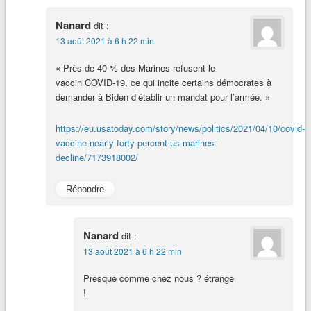
Nanard
dit :
13 août 2021 à 6 h 22 min
« Près de 40 % des Marines refusent le
vaccin COVID-19, ce qui incite certains démocrates à
demander à Biden d’établir un mandat pour l’armée. »
https://eu.usatoday.com/story/news/politics/2021/04/10/covid-
vaccine-nearly-forty-percent-us-marines-
decline/7173918002/
Répondre
Nanard
dit :
13 août 2021 à 6 h 22 min
Presque comme chez nous ? étrange
!