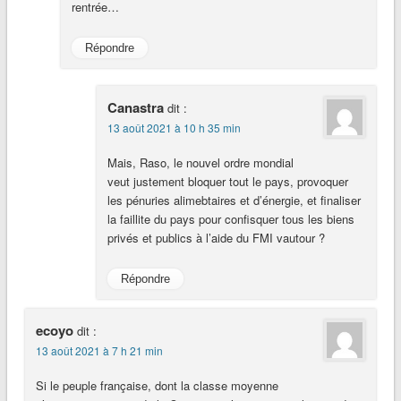
rentrée…
Répondre
Canastra
dit :
13 août 2021 à 10 h 35 min
Mais, Raso, le nouvel ordre mondial
veut justement bloquer tout le pays, provoquer
les pénuries alimebtaires et d’énergie, et finaliser
la faillite du pays pour confisquer tous les biens
privés et publics à l’aide du FMI vautour ?
Répondre
ecoyo
dit :
13 août 2021 à 7 h 21 min
Si le peuple française, dont la classe moyenne