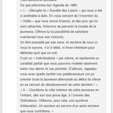
Ce que préconise leur Agenda de 1985 :
« 1. – Décupler la « Société des Loisirs » qui nous a été
si profitable à date. En nous servant de l’invention du
« Vidéo » que nous avons financé, et des jeux qui lui
sont rattachés, finissons de pervertir la morale de la
jeunesse. Offrons-lui la possibilité de satisfaire
maintenant tous ses instincts.
Un être possédé par ses sens, et esclave de ceux-ci,
nous le savons, n’a ni idéal, ni force intérieure pour
défendre quoi que ce soit.
Il est un « Individualiste » par nature, et représente un
candidat parfait que nous pouvons modeler aisément
selon nos désirs et nos priorités. D’ailleurs, rappelez-
vous avec quelle facilité nos prédécesseurs ont pu
orienter toute la jeunesse allemande au début du siècle
en se servant du désabusement de cette dernière ! ».
« 3. – Comblons le vide intérieur de cette jeunesse en
l’initiant, dès son tout jeune âge, à l’univers des
Ordinateurs. Utilisons, pour cela, son système
d’éducation. Un esclave au service d’un autre esclave
que nous contrôlons. »