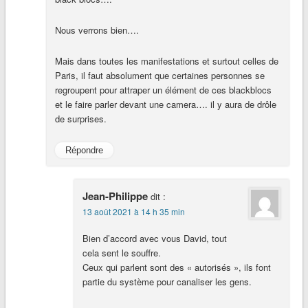
Nous verrons bien….
Mais dans toutes les manifestations et surtout celles de
Paris, il faut absolument que certaines personnes se
regroupent pour attraper un élément de ces blackblocs
et le faire parler devant une camera…. il y aura de drôle
de surprises.
Répondre
Jean-Philippe
dit :
13 août 2021 à 14 h 35 min
Bien d’accord avec vous David, tout
cela sent le souffre.
Ceux qui parlent sont des « autorisés », ils font
partie du système pour canaliser les gens.