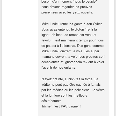
besoin d’un moment “nous le peuple”,
nous devons regarder les preuves
présentées avec les yeux ouverts.
Mike Lindell retire les gants à son Cyber
Vous avez entendu le dicton “Tenir la
ligne”, eh bien, ce temps est venu et
révolu. Il est maintenant temps pour nous
de passer à l’offensive. Des gens comme
Mike Lindell ouvrent la voie. Les super
mamans ouvrent la voie. Les preuves sont
accablantes et ignorer cela revient à voler
l’avenir de nos enfants.
N’ayez crainte, l’union fait la force. La
vérité ne peut pas être cachée à jamais
par les médias ou les politiciens. La vérité
et la lumière sont les meilleurs
désinfectants.
Tricher n’est PAS gagner !