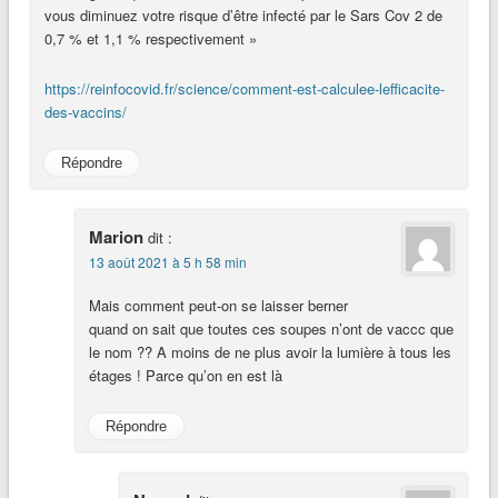
vous diminuez votre risque d’être infecté par le Sars Cov 2 de
0,7 % et 1,1 % respectivement »
https://reinfocovid.fr/science/comment-est-calculee-lefficacite-
des-vaccins/
Répondre
Marion
dit :
13 août 2021 à 5 h 58 min
Mais comment peut-on se laisser berner
quand on sait que toutes ces soupes n’ont de vaccc que
le nom ?? A moins de ne plus avoir la lumière à tous les
étages ! Parce qu’on en est là
Répondre