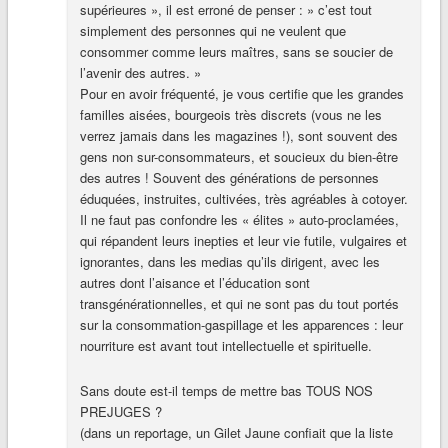
supérieures », il est erroné de penser : » c’est tout
simplement des personnes qui ne veulent que
consommer comme leurs maîtres, sans se soucier de
l’avenir des autres. »
Pour en avoir fréquenté, je vous certifie que les grandes
familles aisées, bourgeois très discrets (vous ne les
verrez jamais dans les magazines !), sont souvent des
gens non sur-consommateurs, et soucieux du bien-être
des autres ! Souvent des générations de personnes
éduquées, instruites, cultivées, très agréables à cotoyer.
Il ne faut pas confondre les « élites » auto-proclamées,
qui répandent leurs inepties et leur vie futile, vulgaires et
ignorantes, dans les medias qu’ils dirigent, avec les
autres dont l’aisance et l’éducation sont
transgénérationnelles, et qui ne sont pas du tout portés
sur la consommation-gaspillage et les apparences : leur
nourriture est avant tout intellectuelle et spirituelle.
Sans doute est-il temps de mettre bas TOUS NOS
PREJUGES ?
(dans un reportage, un Gilet Jaune confiait que la liste