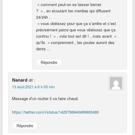
» comment peut-on se laisser berner
? » , en écoutant les merdias qui diffusent
24/24h .
» vous obéissez pour que ça s’arrête et c’est
précisément parce que vous obéissez que ça
continu ! » , vola tout est dit ! , mais avant »
qu’ils » comprennent , les poules auront des
dents …
Répondre
Nanard
dit :
13 août 2021 à 6 h 05 min
Message d’un routier il va faire chaud.
https://twitter.com/i/status/1425798940469993480
Répondre