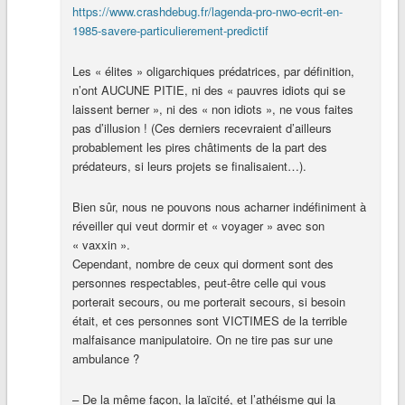
https://www.crashdebug.fr/lagenda-pro-nwo-ecrit-en-
1985-savere-particulierement-predictif
Les « élites » oligarchiques prédatrices, par définition,
n’ont AUCUNE PITIE, ni des « pauvres idiots qui se
laissent berner », ni des « non idiots », ne vous faites
pas d’illusion ! (Ces derniers recevraient d’ailleurs
probablement les pires châtiments de la part des
prédateurs, si leurs projets se finalisaient…).
Bien sûr, nous ne pouvons nous acharner indéfiniment à
réveiller qui veut dormir et « voyager » avec son
« vaxxin ».
Cependant, nombre de ceux qui dorment sont des
personnes respectables, peut-être celle qui vous
porterait secours, ou me porterait secours, si besoin
était, et ces personnes sont VICTIMES de la terrible
malfaisance manipulatoire. On ne tire pas sur une
ambulance ?
– De la même façon, la laïcité, et l’athéisme qui la