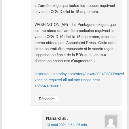
« L’armée exige que toutes les troupes reçoivent
le vaccin COVID d’ici le 15 septembre.
WASHINGTON (AP) – Le Pentagone exigera que
les membres de l’armée américaine reçoivent le
vaccin COVID-19 d’ici le 15 septembre, selon un
mémo obtenu par l’Associated Press. Cette date
limite pourrait être repoussée si le vaccin reçoit
l’approbation finale de la FDA ou si les taux
d’infection continuent d’augmenter. »
https://eu.usatoday.com/story/news/2021/08/09/covid-
vaccine-required-all-military-troops-sept-
15/5540786001/
Répondre
Nanard
dit :
13 août 2021 à 6 h 26 min