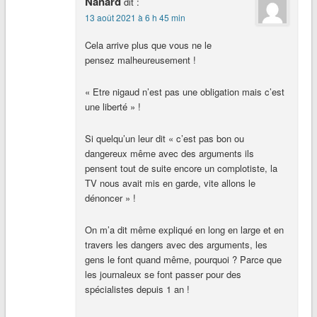
Nanard
dit :
13 août 2021 à 6 h 45 min
Cela arrive plus que vous ne le
pensez malheureusement !
« Etre nigaud n’est pas une obligation mais c’est
une liberté » !
Si quelqu’un leur dit « c’est pas bon ou
dangereux même avec des arguments ils
pensent tout de suite encore un complotiste, la
TV nous avait mis en garde, vite allons le
dénoncer » !
On m’a dit même expliqué en long en large et en
travers les dangers avec des arguments, les
gens le font quand même, pourquoi ? Parce que
les journaleux se font passer pour des
spécialistes depuis 1 an !