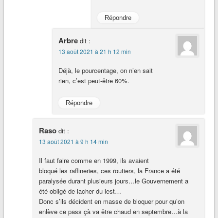
Répondre
Arbre
dit :
13 août 2021 à 21 h 12 min
Déjà, le pourcentage, on n’en sait
rien, c’est peut-être 60%.
Répondre
Raso
dit :
13 août 2021 à 9 h 14 min
Il faut faire comme en 1999, ils avaient
bloqué les raffineries, ces routiers, la France a été
paralysée durant plusieurs jours…le Gouvernement a
été obligé de lacher du lest…
Donc s’ils décident en masse de bloquer pour qu’on
enlève ce pass çà va être chaud en septembre…à la