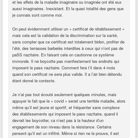
et les effets de la maladie imaginaire ou imaginée ont été eux
aussi imaginaires. Inexistant. Et la quasi totalité des gens que
je connais sont comme moi.
On peut évidemment utiliser un « certificat de rétablissement »
mais cela est la validation de la discrimination sur la santé,
sans compter que ce certificat est totalement bidon, profiter de
l’été, des terrasses barbelés interdites à ceux qui n’ont pas de
paSS nazitaire. En faisant cela on cautionne ce système
immonde. Il ne boycotte pas manifestement les endroits qui
imposent le pass nazitaire. Comment fera t’il dans 4 mois
quand son certificat ne sera plus valide. Il a l’air bien détendu
étant donné le contexte.
Je n’ai pas tout écouté seulement quelques minutes, mais
appuyer le fait que le « covid » serait une terrible maladie, alors
même qu’il est jeune et sportif, et fréquenter sans complexe
des établissements qui imposent le pass nazitaire, quand il
devrait les boycotter, ca n’est pas à la hauteur d’un
engagement de son niveau dans la résistance. Certains
pensent qu’il est un infiltré. Même si rien ne le prouve, il est