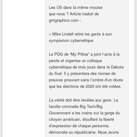
Les US dans la même mouise
que nous ? Article traduit de
grrrgraphics.com :
« Mike Lindell retire les gants à son
symposium cybernétique
Le PDG de “My Pillow” a joint l’acte à la
parole et organise un colloque
cybernétique de trois jours dans le Dakota
du Sud. Il y présentera des tonnes de
preuves prouvant sans l’ombre d’un doute
que les élections de 2020 ont été volées.
La vérité doit être révélée aux gens. La
famille criminelle Big Tech/Big
Government a les mains sur la gorge du
citoyen américain, étouffant la liberté
d’expression de chaque personne,
démocrate ou républicaine. Nous avons