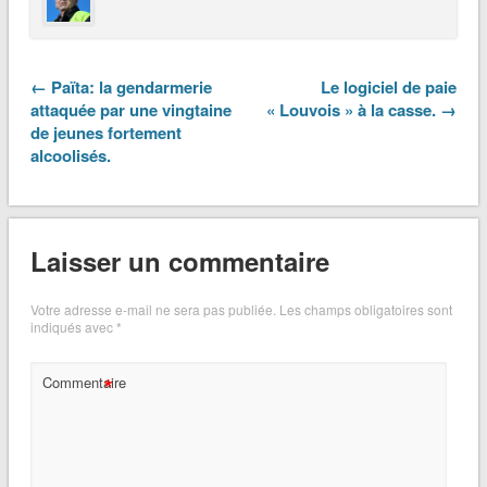
← Païta: la gendarmerie
Le logiciel de paie
attaquée par une vingtaine
« Louvois » à la casse. →
de jeunes fortement
alcoolisés.
Laisser un commentaire
Votre adresse e-mail ne sera pas publiée.
Les champs obligatoires sont
indiqués avec
*
*
Commentaire