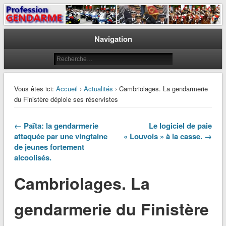
Le journal des gendarmes
Profession Gendarme
Navigation
Vous êtes ici:
Accueil
›
Actualités
› Cambriolages. La gendarmerie
du Finistère déploie ses réservistes
← Païta: la gendarmerie
Le logiciel de paie
attaquée par une vingtaine
« Louvois » à la casse. →
de jeunes fortement
alcoolisés.
Cambriolages. La
gendarmerie du Finistère