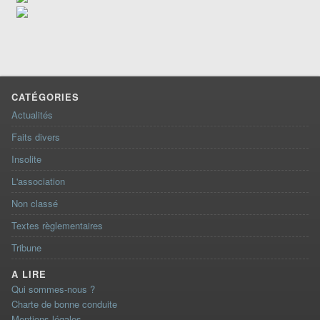
CATÉGORIES
Actualités
Faits divers
Insolite
L'association
Non classé
Textes règlementaires
Tribune
A LIRE
Qui sommes-nous ?
Charte de bonne conduite
Mentions légales