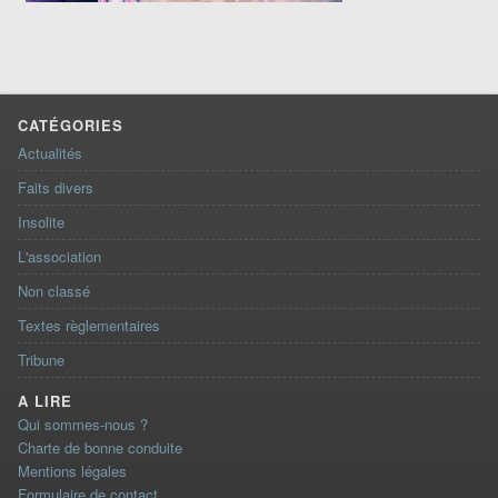
CATÉGORIES
Actualités
Faits divers
Insolite
L'association
Non classé
Textes règlementaires
Tribune
A LIRE
Qui sommes-nous ?
Charte de bonne conduite
Mentions légales
Formulaire de contact