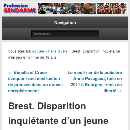
Le journal des gendarmes
Profession Gendarme
Navigation
Vous êtes ici:
Accueil
›
Faits divers
› Brest. Disparition inquiétante
d’un jeune homme de 19 ans
← Benalla et Crase
Le meurtrier de la policière
évoquent une destruction
Anne Pavageau, tuée en
de preuves dans un nouvel
2011 à Bourges, remis en
enregistrement
liberté →
Brest. Disparition
inquiétante d’un jeune