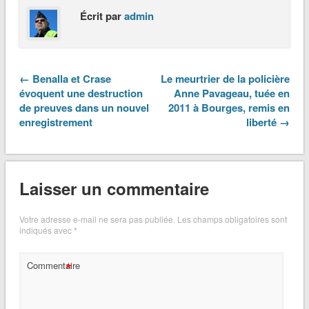
Écrit par
admin
← Benalla et Crase
Le meurtrier de la policière
évoquent une destruction
Anne Pavageau, tuée en
de preuves dans un nouvel
2011 à Bourges, remis en
enregistrement
liberté →
Laisser un commentaire
Votre adresse e-mail ne sera pas publiée.
Les champs obligatoires sont
indiqués avec
*
*
Commentaire