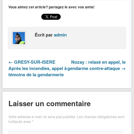
Vous aimez cet article? partagez le avec vos amis!
Écrit par
admin
← GRESY-SUR-ISERE
Nozay : relaxé en appel, le
Après les incendies, appel à
gendarme contre-attaque →
témoins de la gendarmerie
Laisser un commentaire
Votre adresse e-mail ne sera pas publiée.
Les champs obligatoires sont
indiqués avec
*