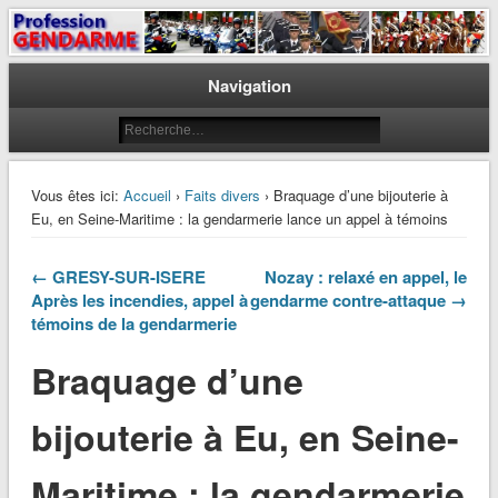
Le journal des gendarmes
Profession Gendarme
Navigation
Vous êtes ici:
Accueil
›
Faits divers
› Braquage d’une bijouterie à
Eu, en Seine-Maritime : la gendarmerie lance un appel à témoins
← GRESY-SUR-ISERE
Nozay : relaxé en appel, le
Après les incendies, appel à
gendarme contre-attaque →
témoins de la gendarmerie
Braquage d’une
bijouterie à Eu, en Seine-
Maritime : la gendarmerie