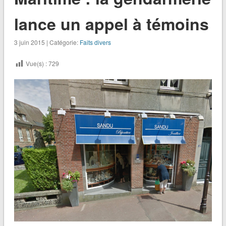
lance un appel à témoins
3 juin 2015 | Catégorie:
Faits divers
Vue(s) :
729