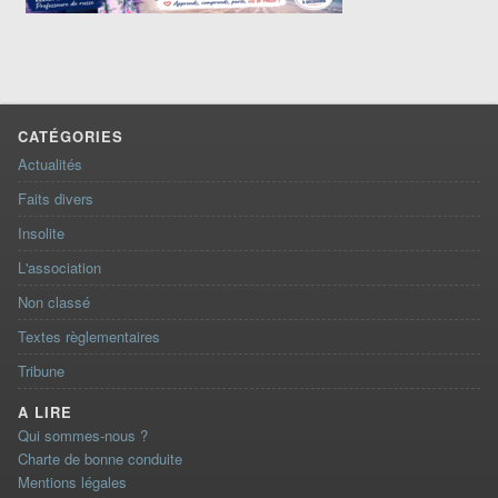
CATÉGORIES
Actualités
Faits divers
Insolite
L'association
Non classé
Textes règlementaires
Tribune
A LIRE
Qui sommes-nous ?
Charte de bonne conduite
Mentions légales