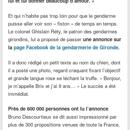
lui et lui donner beaucoup d’amour. »
Et qui n’habite pas trop loin pour que le gendarme
puisse aller voir son « fiston » de temps en temps.
Le colonel Ghislain Réty, le patron des gendarmes
girondins, lui a proposé de passer
une annonce sur
la
page Facebook de la gendarmerie de Gironde
.
Il a donc rédigé un petit texte au nom du chien, dont
il a posté une photo, regard craquant fixant l’objectif
et grande langue rose se léchant la truffe. « Bonjour,
je m’appelle Brix et j’ai 9 ans… » Le succès a été
immédiat.
.
Près de 600 000 personnes ont lu l’annonce
Bruno Descourtieux se dit aussi impressionné par
plus de 300 propositions venues de toute la France,