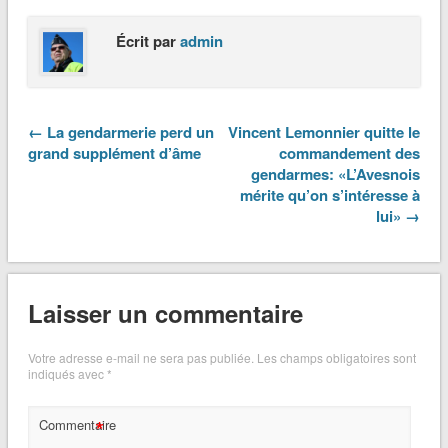
Écrit par
admin
← La gendarmerie perd un
Vincent Lemonnier quitte le
grand supplément d’âme
commandement des
gendarmes: «L’Avesnois
mérite qu’on s’intéresse à
lui» →
Laisser un commentaire
Votre adresse e-mail ne sera pas publiée.
Les champs obligatoires sont
indiqués avec
*
*
Commentaire