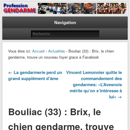
Le journal des gendarmes
Profession Gendarme
Navigation
Vous êtes ici:
Accueil
›
Actualités
› Bouliac (33) : Brix, le chien
gendarme, trouve un nouveau foyer grace à Facebook
← La gendarmerie perd un
Vincent Lemonnier quitte le
grand supplément d’âme
commandement des
gendarmes: «L’Avesnois
mérite qu’on s’intéresse à
lui» →
Bouliac (33) : Brix, le
chien gendarme, trouve