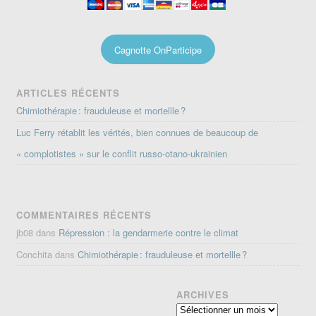
Cagnotte OnParticipe
ARTICLES RÉCENTS
Chimiothérapie : frauduleuse et mortellle ?
Luc Ferry rétablit les vérités, bien connues de beaucoup de
« complotistes » sur le conflit russo-otano-ukrainien
COMMENTAIRES RÉCENTS
jb08
dans
Répression : la gendarmerie contre le climat
Conchita
dans
Chimiothérapie : frauduleuse et mortellle ?
ARCHIVES
Archives