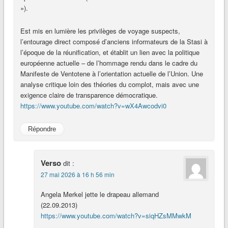
»).
Est mis en lumière les privilèges de voyage suspects,
l’entourage direct composé d’anciens informateurs de la Stasi à
l’époque de la réunification, et établit un lien avec la politique
européenne actuelle – de l’hommage rendu dans le cadre du
Manifeste de Ventotene à l’orientation actuelle de l’Union. Une
analyse critique loin des théories du complot, mais avec une
exigence claire de transparence démocratique.
https://www.youtube.com/watch?v=wX4Awcodvi0
Répondre
Verso
dit :
27 mai 2026 à 16 h 56 min
Angela Merkel jette le drapeau allemand
(22.09.2013)
https://www.youtube.com/watch?v=siqHZsMMwkM