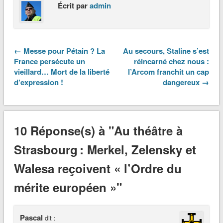
Écrit par
admin
← Messe pour Pétain ? La
Au secours, Staline s’est
France persécute un
réincarné chez nous :
vieillard… Mort de la liberté
l’Arcom franchit un cap
d’expression !
dangereux →
10 Réponse(s) à "Au théâtre à
Strasbourg : Merkel, Zelensky et
Walesa reçoivent « l’Ordre du
mérite européen »"
Pascal
dit :