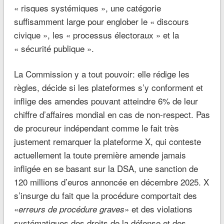
« risques systémiques », une catégorie
suffisamment large pour englober le « discours
civique », les « processus électoraux » et la
« sécurité publique ».
La Commission y a tout pouvoir: elle rédige les
règles, décide si les plateformes s’y conforment et
inflige des amendes pouvant atteindre 6% de leur
chiffre d’affaires mondial en cas de non-respect. Pas
de procureur indépendant comme le fait très
justement remarquer la plateforme X, qui conteste
actuellement la toute première amende jamais
infligée en se basant sur la DSA, une sanction de
120 millions d’euros annoncée en décembre 2025. X
s’insurge du fait que la procédure comportait des
«
» et des violations
erreurs de procédure graves
systématiques des droits de la défense et des