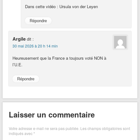
Dans cette vidéo : Ursula von der Leyen
Répondre
Argile
dit :
30 mai 2026 à 20 h 14 min
Heureusement que la France a toujours voté NON à
l’U.E.
Répondre
Laisser un commentaire
Votre adresse e-mail ne sera pas publiée.
Les champs obligatoires sont
indiqués avec
*