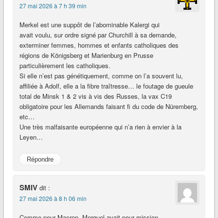
27 mai 2026 à 7 h 39 min
Merkel est une suppôt de l’abominable Kalergi qui
avait voulu, sur ordre signé par Churchill à sa demande,
exterminer femmes, hommes et enfants catholiques des
régions de Königsberg et Marienburg en Prusse
particulièrement les catholiques.
Si elle n’est pas génétiquement, comme on l’a souvent lu,
affiliée à Adolf, elle a la fibre traîtresse… le foutage de gueule
total de Minsk 1 & 2 vis à vis des Russes, la vax C19
obligatoire pour les Allemands faisant fi du code de Nüremberg,
etc…
Une très malfaisante européenne qui n’a rien à envier à la
Leyen…
Répondre
SMIV
dit :
27 mai 2026 à 8 h 06 min
Comme pour Macron, Merquel avait pour mission