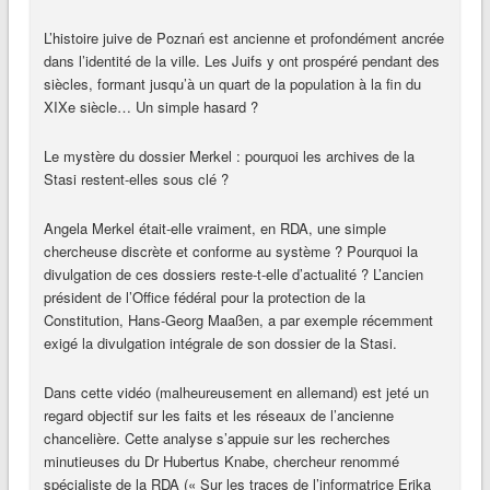
L’histoire juive de Poznań est ancienne et profondément ancrée
dans l’identité de la ville. Les Juifs y ont prospéré pendant des
siècles, formant jusqu’à un quart de la population à la fin du
XIXe siècle… Un simple hasard ?
Le mystère du dossier Merkel : pourquoi les archives de la
Stasi restent-elles sous clé ?
Angela Merkel était-elle vraiment, en RDA, une simple
chercheuse discrète et conforme au système ? Pourquoi la
divulgation de ces dossiers reste-t-elle d’actualité ? L’ancien
président de l’Office fédéral pour la protection de la
Constitution, Hans-Georg Maaßen, a par exemple récemment
exigé la divulgation intégrale de son dossier de la Stasi.
Dans cette vidéo (malheureusement en allemand) est jeté un
regard objectif sur les faits et les réseaux de l’ancienne
chancelière. Cette analyse s’appuie sur les recherches
minutieuses du Dr Hubertus Knabe, chercheur renommé
spécialiste de la RDA (« Sur les traces de l’informatrice Erika