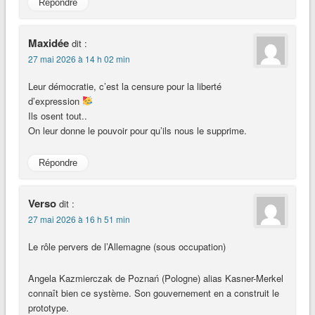
Répondre
Maxidée
dit :
27 mai 2026 à 14 h 02 min
Leur démocratie, c’est la censure pour la liberté
d’expression
Ils osent tout..
On leur donne le pouvoir pour qu’ils nous le supprime.
Répondre
Verso
dit :
27 mai 2026 à 16 h 51 min
Le rôle pervers de l’Allemagne (sous occupation)
Angela Kazmierczak de Poznań (Pologne) alias Kasner-Merkel
connaît bien ce système. Son gouvernement en a construit le
prototype.