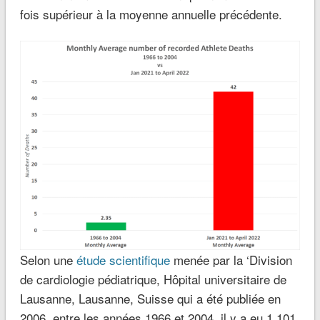
fois supérieur à la moyenne annuelle précédente.
Selon une
étude scientifique
menée par la ‘Division
de cardiologie pédiatrique, Hôpital universitaire de
Lausanne, Lausanne, Suisse qui a été publiée en
2006, entre les années 1966 et 2004, il y a eu 1.101