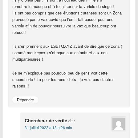
remettre le masque et à focaliser sur la variole du singe !
Ils ont pas compris que ces éruptions cutanées sont un Zona
provoqué par le vax covid que l’oms fait passer pour une
variole afin de pouvoir poursuivre la vax que beaucoup ont
refusé !
Ils s’en prennent aux LGBTQXYZ avant de dire que ce zona (
nommé monkepox ) s’attaque aux enfants et aux non
multipartenaires !
Je ne m’explique pas pourquoi peu de gens voit cette
supercherie ! La peur les rend idiots , je vois pas d’autres
raisons !!
Répondre
Chercheur de vérité
dit :
31 juillet 2022 à 13 h 26 min