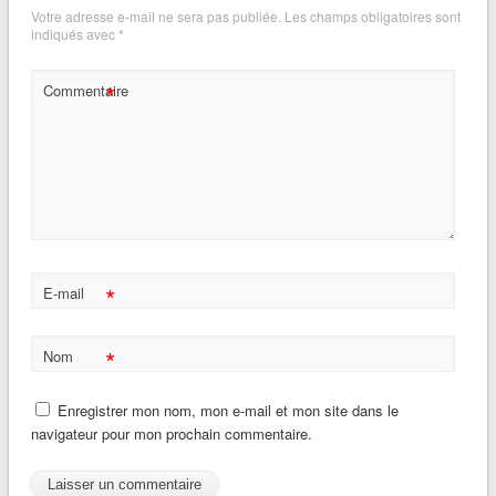
Votre adresse e-mail ne sera pas publiée.
Les champs obligatoires sont
indiqués avec
*
*
Commentaire
*
E-mail
*
Nom
Enregistrer mon nom, mon e-mail et mon site dans le
navigateur pour mon prochain commentaire.