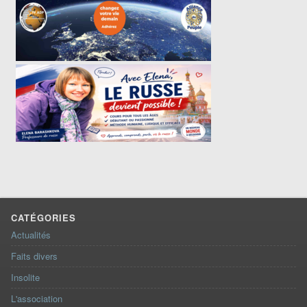
CATÉGORIES
Actualités
Faits divers
Insolite
L'association