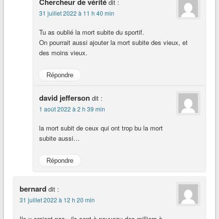
Chercheur de vérité
dit :
31 juillet 2022 à 11 h 40 min
Tu as oublié la mort subite du sportif.
On pourrait aussi ajouter la mort subite des vieux, et
des moins vieux.
Répondre
david jefferson
dit :
1 août 2022 à 2 h 39 min
la mort subit de ceux qui ont trop bu la mort
subite aussi…
Répondre
bernard
dit :
31 juillet 2022 à 12 h 20 min
Ils y croient pas , ils sont à nouveau des milliers à