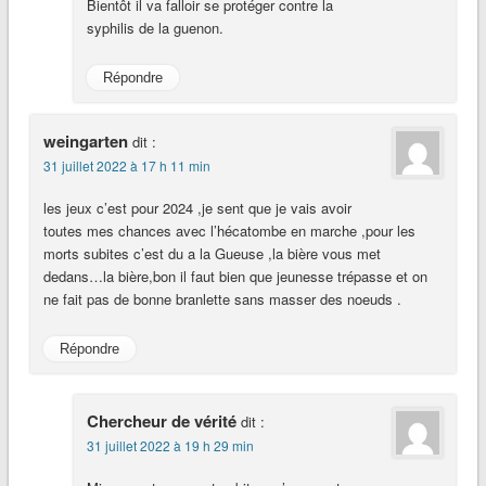
Bientôt il va falloir se protéger contre la
syphilis de la guenon.
Répondre
weingarten
dit :
31 juillet 2022 à 17 h 11 min
les jeux c’est pour 2024 ,je sent que je vais avoir
toutes mes chances avec l’hécatombe en marche ,pour les
morts subites c’est du a la Gueuse ,la bière vous met
dedans…la bière,bon il faut bien que jeunesse trépasse et on
ne fait pas de bonne branlette sans masser des noeuds .
Répondre
Chercheur de vérité
dit :
31 juillet 2022 à 19 h 29 min