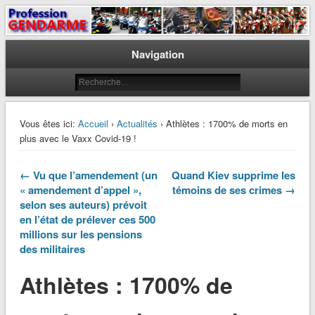
Le journal des gendarmes
Profession Gendarme
Navigation
Vous êtes ici:
Accueil
›
Actualités
› Athlètes : 1700% de morts en
plus avec le Vaxx Covid-19 !
← Vu que l’amendement (un
Quand Kiev supprime les
« amendement d’appel »,
témoins de ses crimes →
selon ses auteurs) prévoit
en l’état de prélever ces 500
millions sur les pensions
des militaires
Athlètes : 1700% de