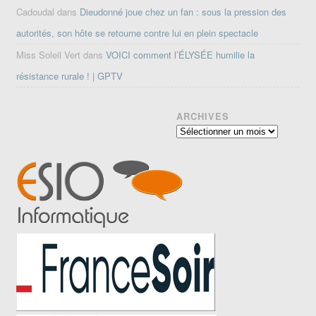
Cadoudal
dans
Dieudonné joue chez un fan : sous la pression des
autorités, son hôte se retourne contre lui en plein spectacle
Miss Soleil Vert
dans
VOICI comment l’ÉLYSÉE humilie la
résistance rurale ! | GPTV
ARCHIVES
Archives