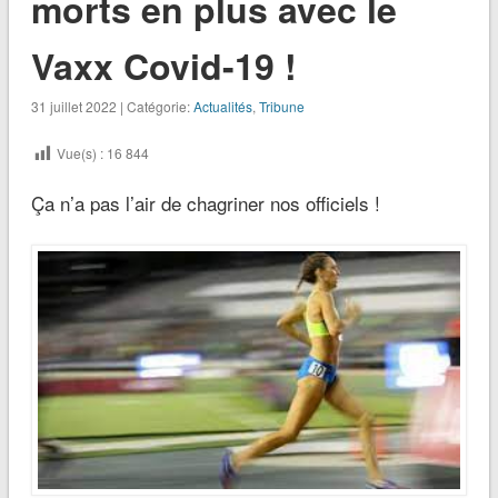
morts en plus avec le
Vaxx Covid-19 !
31 juillet 2022 | Catégorie:
Actualités
,
Tribune
Vue(s) :
16 844
Ça n’a pas l’air de chagriner nos officiels !