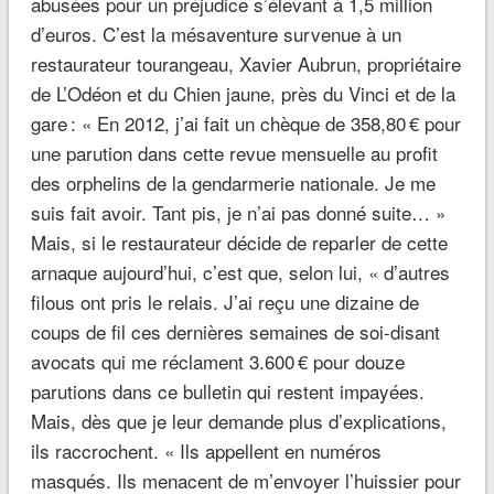
abusées pour un préjudice s’élevant à 1,5 million
d’euros. C’est la mésaventure survenue à un
restaurateur tourangeau, Xavier Aubrun, propriétaire
de L’Odéon et du Chien jaune, près du Vinci et de la
gare :
« En 2012, j’ai fait un chèque de 358,80 € pour
une parution dans cette revue mensuelle au profit
des orphelins de la gendarmerie nationale. Je me
suis fait avoir. Tant pis, je n’ai pas donné suite… »
Mais, si le restaurateur décide de reparler de cette
arnaque aujourd’hui, c’est que, selon lui,
« d’autres
filous ont pris le relais. J’ai reçu une dizaine de
coups de fil ces dernières semaines de soi-disant
avocats qui me réclament 3.600 € pour douze
parutions dans ce bulletin qui restent impayées.
Mais, dès que je leur demande plus d’explications,
ils raccrochent. « Ils appellent en numéros
masqués. Ils menacent de m’envoyer l’huissier pour