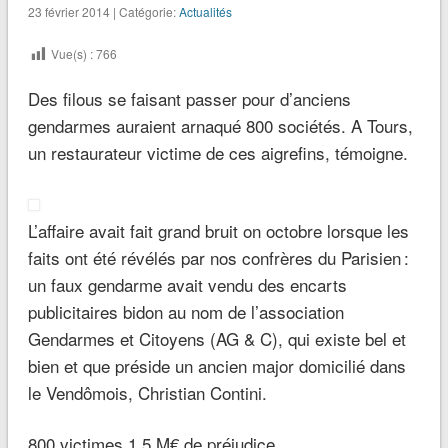
23 février 2014 | Catégorie:
Actualités
Vue(s) :
766
Des filous se faisant passer pour d’anciens
gendarmes auraient arnaqué 800 sociétés. A Tours,
un restaurateur victime de ces aigrefins, témoigne.
L’affaire avait fait grand bruit on octobre lorsque les
faits ont été révélés par nos confrères du Parisien :
un faux gendarme avait vendu des encarts
publicitaires bidon au nom de l’association
Gendarmes et Citoyens (AG & C), qui existe bel et
bien et que préside un ancien major domicilié dans
le Vendômois, Christian Contini.
800 victimes 1,5 M€ de préjudice