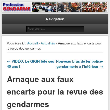
Le journal des gendarmes
Profession Gendarme
Navigation
Vous êtes ici:
Accueil
›
Actualités
› Arnaque aux faux encarts pour
la revue des gendarmes
← VIDÉO. Le GIGN fête ses
Nouveau bras de fer police-
40 ans !
gendarmerie à l’Intérieur →
Arnaque aux faux
encarts pour la revue des
gendarmes