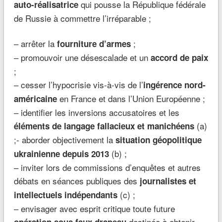
qui pousse la République fédérale
auto-réalisatrice
de Russie à commettre l’irréparable ;
– arrêter la
;
fourniture d’armes
– promouvoir une désescalade et un
accord de paix
;
– cesser l’hypocrisie vis-à-vis de l’
ingérence nord-
en France et dans l’Union Européenne ;
américaine
– identifier les inversions accusatoires et les
(a)
éléments de langage
fallacieux et manichéens
;- aborder objectivement la
situation géopolitique
(b) ;
ukrainienne depuis 2013
– inviter lors de commissions d’enquêtes et autres
débats en séances publiques des
journalistes et
(c) ;
intellectuels indépendants
– envisager avec esprit critique toute future
destinée à obtenir