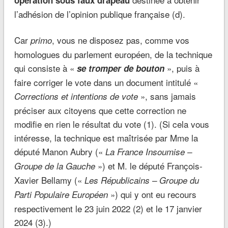
opération sous faux drapeau
l’adhésion de l’opinion publique française (d).
Car
, vous ne disposez pas, comme vos
primo
homologues du parlement européen, de la technique
qui consiste à «
», puis à
se tromper de bouton
faire corriger le vote dans un document intitulé «
», sans jamais
Corrections et intentions de vote
préciser aux citoyens que cette correction ne
modifie en rien le résultat du vote (1). (Si cela vous
intéresse, la technique est maîtrisée par Mme la
député Manon Aubry («
La France Insoumise –
») et M. le député François-
Groupe de la Gauche
Xavier Bellamy («
Les Républicains – Groupe du
») qui y ont eu recours
Parti Populaire Européen
respectivement le 23 juin 2022 (2) et le 17 janvier
2024 (3).)