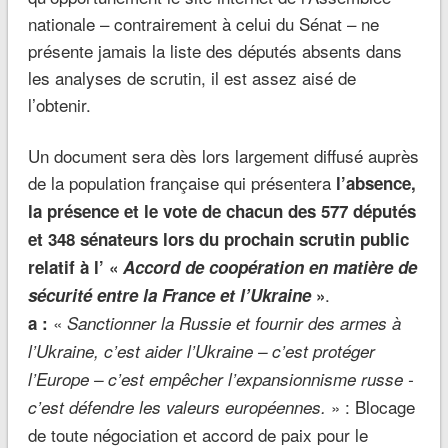
nationale – contrairement à celui du Sénat – ne
présente jamais la liste des députés absents dans
les analyses de scrutin, il est assez aisé de
l’obtenir.
Un document sera dès lors largement diffusé auprès
de la population française qui présentera
l’absence,
la présence et le vote de chacun des 577 députés
et 348 sénateurs lors du prochain scrutin public
relatif à l’ «
Accord de coopération en matière de
.
sécurité entre la France et l’Ukraine
»
«
a :
Sanctionner la Russie et fournir des armes à
l’Ukraine, c’est aider l’Ukraine – c’est protéger
l’Europe – c’est empêcher l’expansionnisme russe -
» : Blocage
c’est défendre les valeurs européennes.
de toute négociation et accord de paix pour le