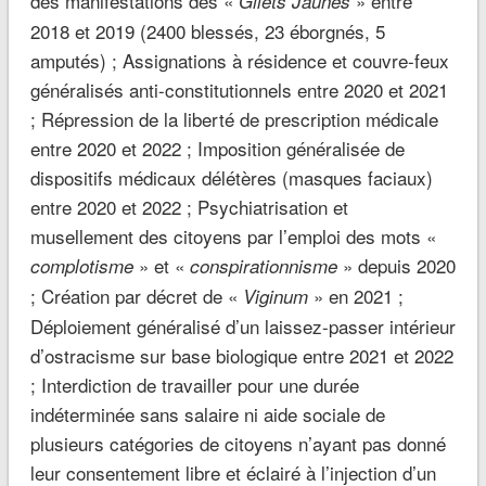
des manifestations des «
» entre
Gilets Jaunes
2018 et 2019 (2400 blessés, 23 éborgnés, 5
amputés) ; Assignations à résidence et couvre-feux
généralisés anti-constitutionnels entre 2020 et 2021
; Répression de la liberté de prescription médicale
entre 2020 et 2022 ; Imposition généralisée de
dispositifs médicaux délétères (masques faciaux)
entre 2020 et 2022 ; Psychiatrisation et
musellement des citoyens par l’emploi des mots «
» et «
» depuis 2020
complotisme
conspirationnisme
; Création par décret de «
» en 2021 ;
Viginum
Déploiement généralisé d’un laissez-passer intérieur
d’ostracisme sur base biologique entre 2021 et 2022
; Interdiction de travailler pour une durée
indéterminée sans salaire ni aide sociale de
plusieurs catégories de citoyens n’ayant pas donné
leur consentement libre et éclairé à l’injection d’un