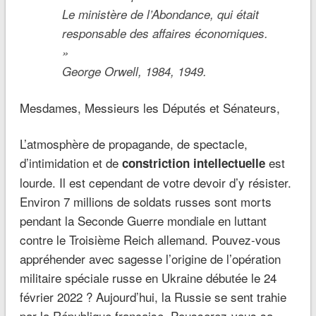
Le ministère de l’Abondance, qui était
responsable des affaires économiques.
»
George Orwell, 1984, 1949.
Mesdames, Messieurs les Députés et Sénateurs,
L’atmosphère de propagande, de spectacle,
d’intimidation et de
est
constriction intellectuelle
lourde. Il est cependant de votre devoir d’y résister.
Environ 7 millions de soldats russes sont morts
pendant la Seconde Guerre mondiale en luttant
contre le Troisième Reich allemand. Pouvez-vous
appréhender avec sagesse l’origine de l’opération
militaire spéciale russe en Ukraine débutée le 24
février 2022 ? Aujourd’hui, la Russie se sent trahie
par la République française. Pousserez-vous sa