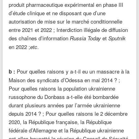
produit pharmaceutique expérimental en phase III
d’étude clinique et ne disposant que d’une
autorisation de mise sur le marché conditionnelle
entre 2021 et 2022 ; Interdiction illégale de diffusion
des chaînes d’information
et
Russia Today
Sputnik
en 2022 ;
.
etc
Pour quelles raisons y a-t-il eu un massacre à la
b :
Maison des syndicats d’Odessa en mai 2014 ? ;
Pour quelles raisons la population ukrainienne
russophone du Donbass a-t-elle été bombardée
durant plusieurs années par l’armée ukrainienne
depuis 2014 ? ; Pour quelles raisons le 2 décembre
2020, la République française, la République
fédérale d’Allemagne et la République ukrainienne
ont-elles boycotté la réunion du Conseil de Sécurité