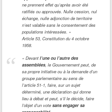
ne prennent effet qu’après avoir été
ratifiés ou approuvés. Nulle cession, nul
échange, nulle adjonction de territoire
n’est valable sans le consentement des
populations intéressées.
»
Article 53, Constitution du 4 octobre
1958.
«
Devant
l’une ou l’autre des
assemblées
, le Gouvernement peut, de
sa propre initiative ou à la demande d’un
groupe parlementaire au sens de
l’article 51-1, faire, sur un sujet
déterminé, une déclaration qui donne
lieu à débat et peut, s’il le décide, faire
l’objet d’un vote
sans engager sa