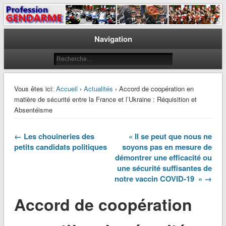
Le journal des gendarmes
Profession Gendarme
Navigation
Vous êtes ici:
Accueil
›
Actualités
› Accord de coopération en
matière de sécurité entre la France et l’Ukraine : Réquisition et
Absentéisme
← Les chouineries des
« Il se peut que nous ne
petits candidats politiques
soyons pas en mesure de
démontrer une efficacité ou
une sécurité suffisantes de
notre vaccin COVID-19 » →
Accord de coopération