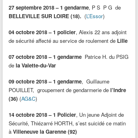
, P S P G de
27 septembre 2018 – 1 gendarme
(
L’Essor
)
BELLEVILLE SUR LOIRE (18).
, Alexis 22 ans adjoint
04 octobre 2018 – 1 policier
de sécurité affecté au service de roulement de
Lille
Patrice H. du PSIG
07 octobre 2018 – 1 gendarme
de
la Valette-du-Var
, Guillaume
09 octobre 2018 – 1 gendarme
POUILLET, groupement de gendarmerie de
l’Indre
(
AG&C
)
(36)
, Un jeune Adjoint de
14 octobre 2018 – 1 Policier
Sécurité, Thiézarré HORTH, s’est suicidé ce matin
à
Villeneuve la Garenne (92)