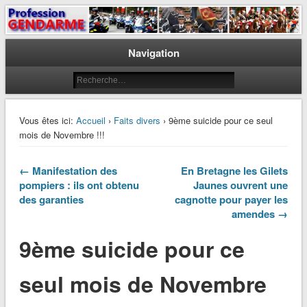
Le journal des gendarmes
Profession Gendarme
Navigation
Vous êtes ici:
Accueil
›
Faits divers
› 9ème suicide pour ce seul
mois de Novembre !!!
← Manifestation des
En Bretagne les Gilets
pompiers : ils ont obtenu
Jaunes ouvrent une
des garanties
cagnotte pour payer les
amendes →
9ème suicide pour ce
seul mois de Novembre