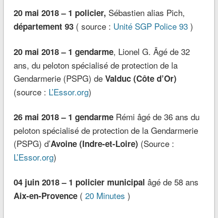
Sébastien alias Pich,
20 mai 2018 – 1 policier,
( source :
Unité SGP Police 93
)
département 93
, Lionel G. Âgé de 32
20 mai 2018 – 1 gendarme
ans, du peloton spécialisé de protection de la
Gendarmerie (PSPG) de
Valduc (Côte d’Or)
(source :
L’Essor.org
)
Rémi âgé de 36 ans du
26 mai 2018 – 1 gendarme
peloton spécialisé de protection de la Gendarmerie
(PSPG) d’
(Source :
Avoine (Indre-et-Loire)
L’Essor.org
)
âgé de 58 ans
04 juin 2018 – 1 policier municipal
(
20 Minutes
)
Aix-en-Provence