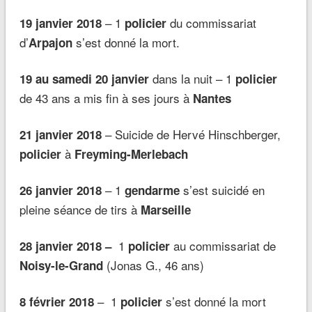
– 1
du commissariat
19 janvier 2018
policier
d’
s’est donné la mort.
Arpajon
dans la nuit – 1
19 au samedi 20 janvier
policier
de 43 ans a mis fin à ses jours à
Nantes
– Suicide de Hervé Hinschberger,
21 janvier
2018
à
policier
Freyming-Merlebach
–
1
s’est suicidé en
26 janvier 2018
gendarme
pleine séance de tirs à
Marseille
1
au commissariat de
28 janvier 2018 –
policier
(Jonas G., 46 ans)
Noisy-le-Grand
– 1
s’est donné la mort
8 février 2018
policier