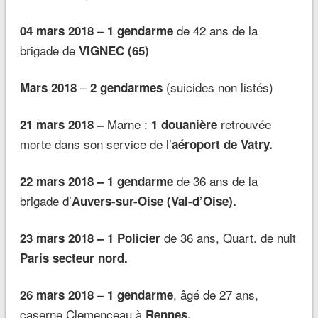
–
de 42 ans de la
04 mars 2018
1 gendarme
brigade de
VIGNEC (65)
–
(suicides non listés)
Mars 2018
2 gendarmes
Marne :
retrouvée
21 mars 2018 –
1 douanière
morte dans son service de l’
aéroport de Vatry.
de 36 ans de la
22 mars 2018 – 1 gendarme
brigade d’
Auvers-sur-Oise (Val-d’Oise).
de 36 ans, Quart. de nuit
23 mars 2018 – 1 Policier
Paris secteur nord.
–
, âgé de 27 ans,
26 mars 2018
1 gendarme
caserne Clemenceau à
Rennes.