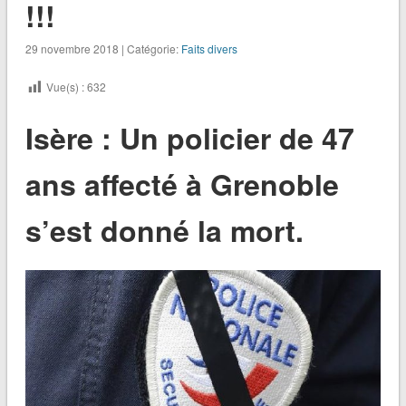
!!!
29 novembre 2018 | Catégorie:
Faits divers
Vue(s) :
632
Isère : Un policier de 47
ans affecté à Grenoble
s’est donné la mort.