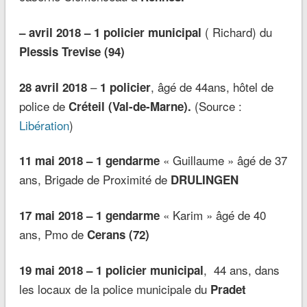
( Richard) du
– avril 2018 –
1 policier municipal
Plessis Trevise (94)
–
, âgé de 44ans, hôtel de
28 avril 2018
1 policier
police de
(Source :
Créteil (Val-de-Marne).
Libération
)
« Guillaume » âgé de 37
11 mai 2018 – 1 gendarme
ans, Brigade de Proximité de
DRULINGEN
« Karim » âgé de 40
17 mai 2018 – 1 gendarme
ans, Pmo de
Cerans (72)
, 44 ans, dans
19 mai 2018 –
1 policier municipal
les locaux de la police municipale du
Pradet