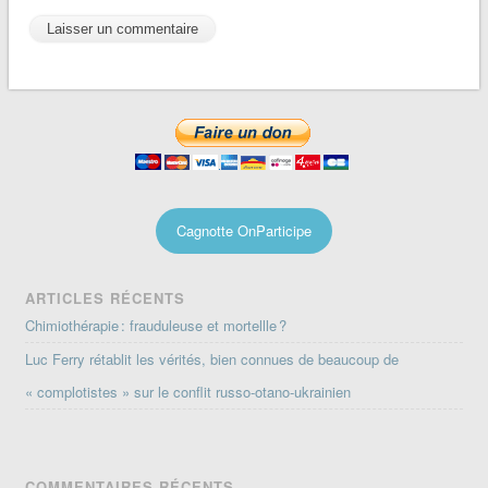
Cagnotte OnParticipe
ARTICLES RÉCENTS
Chimiothérapie : frauduleuse et mortellle ?
Luc Ferry rétablit les vérités, bien connues de beaucoup de
« complotistes » sur le conflit russo-otano-ukrainien
COMMENTAIRES RÉCENTS