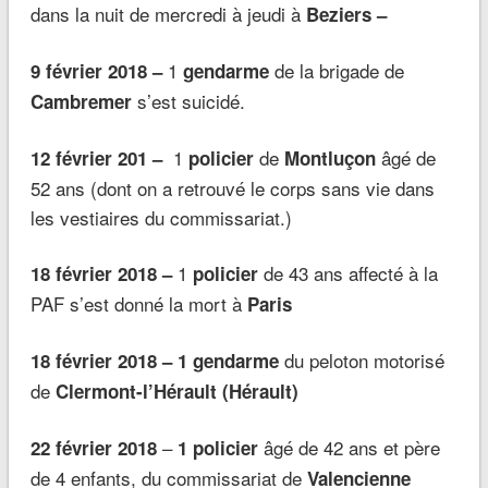
dans la nuit de mercredi à jeudi à
Beziers
–
1
de la brigade de
9 février 2018 –
gendarme
s’est suicidé.
Cambremer
1
de
âgé de
12 février 201 –
policier
Montluçon
52 ans (dont on a retrouvé le corps sans vie dans
les vestiaires du commissariat.)
1
de 43 ans affecté à la
18 février 2018 –
policier
PAF s’est donné la mort à
Paris
du peloton motorisé
18 février 2018 – 1
gendarme
de
Clermont-l’Hérault
(Hérault)
–
âgé de 42 ans et père
22 février 2018
1 policier
de 4 enfants, du commissariat de
Valencienne