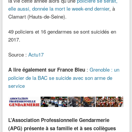
la vie cette année alors qu’une
policière se serait,
elle aussi, donnée la mort le week-end dernier
, à
Clamart (Hauts-de-Seine).
49 policiers et 16 gendarmes se sont suicidés en
2017.
Source :
Actu17
:
Grenoble : un
A lire également sur France Bleu
policier de la BAC se suicide avec son arme de
service
L’Association Professionnelle Gendarmerie
(APG) présente à sa famille et à ses collègues