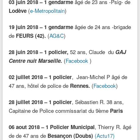
âgé de 23 ans -Psig- de
03 juin 2018 – 1 gendarme
(
e-Metropolitain
)
Lodève
âgée de 24 ans -brigade
19 juin 2018 – 1 gendarme
de
(
AG&C
)
FEURS (42).
52 ans, Claude du
28 juin 2018 – 1 policier,
GAJ
(
Facebook
)
Centre nuit Marseille.
, Jean-Michel P âgé de
02 juillet 2018 – 1 policier
47 ans, hôtel de police de
(
Facebook
)
Rennes.
, Sébastien R. 38 ans,
28 juillet 2018 – 1 policier
Capitaine de Police commissariat du 9ème
Paris
, Thierry R. âgé
06 aout 2018 – 1 Policier Municipal
de de 47 ans de
(Actu17)
Besançon (Doubs)