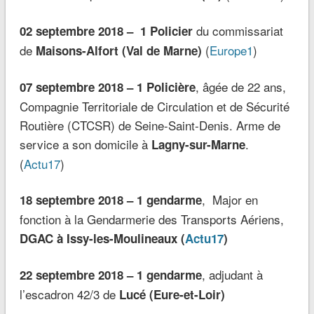
du commissariat
02 septembre 2018 – 1 Policier
de
(
Europe1
)
Maisons-Alfort (Val de Marne)
, âgée de 22 ans,
07 septembre 2018 – 1 Policière
Compagnie Territoriale de Circulation et de Sécurité
Routière (CTCSR) de Seine-Saint-Denis. Arme de
service a son domicile à
.
Lagny-sur-Marne
(
Actu17
)
, Major en
18 septembre 2018 – 1 gendarme
fonction à la Gendarmerie des Transports Aériens,
DGAC à Issy-les-Moulineaux (
Actu17
)
, adjudant à
22 septembre 2018 – 1 gendarme
l’escadron 42/3 de
Lucé (Eure-et-Loir)