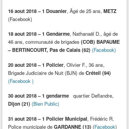
, Âgé de 25 ans,
16 aout 2018 – 1 Douanier
METZ
(Facebook)
, Nathanaël D., âgé de
18 aout 2018 – 1 Gendarme
46 ans, communauté de brigades
(COB) BAPAUME
(Facebook)
– BERTINCOURT, Pas de Calais (62)
, Olivier F., 36 ans,
20 aout 2018 – 1 Policier
Brigade Judiciaire de Nuit (BJN) de
Créteil (94)
(Facebook )
quartier Deflandre,
30 aout 2018 – 1 gendarme
(Bien Public)
Dijon (21)
, Frédéric R.
31 aout 2018 – 1 Policier Municipal
Police municipale de
(
Facebook
)
GARDANNE (13)