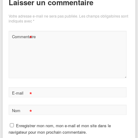
Laisser un commentaire
Votre adresse e-mail ne sera pas publiée.
Les champs obligatoires sont
indiqués avec
*
*
Commentaire
*
E-mail
*
Nom
Enregistrer mon nom, mon e-mail et mon site dans le
navigateur pour mon prochain commentaire.