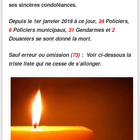
ses sincères condoléances.
Depuis le 1er janvier 2018 à ce jour,
34
Policiers,
6
Policiers municipaux,
31
Gendarmes et
2
Douaniers se sont donné la mort.
Sauf erreur ou omission (
73
) : Voir ci-dessous la
triste liste qui ne cesse de s’allonger.