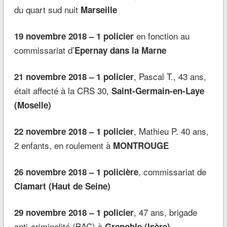
du quart sud nuit
Marseille
en fonction au
19 novembre 2018 – 1 policier
commissariat d’
Epernay dans la Marne
, Pascal T., 43 ans,
21 novembre 2018 – 1 policier
était affecté à la CRS 30,
Saint-Germain-en-Laye
(Moselle)
, Mathieu P. 40 ans,
22 novembre 2018 – 1 policier
2 enfants, en roulement à
MONTROUGE
, commissariat de
26 novembre 2018 – 1 policière
Clamart (Haut de Seine)
, 47 ans, brigade
29 novembre 2018 – 1 policier
anti-criminalité (BAC) à
Grenoble (Isère)