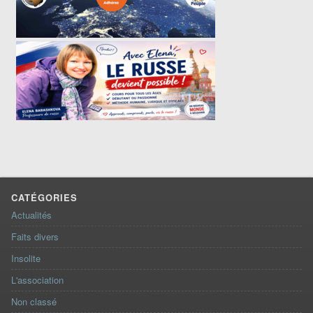
CATÉGORIES
Actualités
Faits divers
Insolite
L'association
Non classé