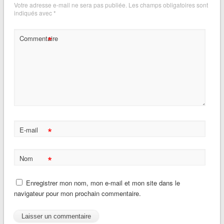
Votre adresse e-mail ne sera pas publiée.
Les champs obligatoires sont
indiqués avec
*
*
Commentaire
*
E-mail
*
Nom
Enregistrer mon nom, mon e-mail et mon site dans le
navigateur pour mon prochain commentaire.