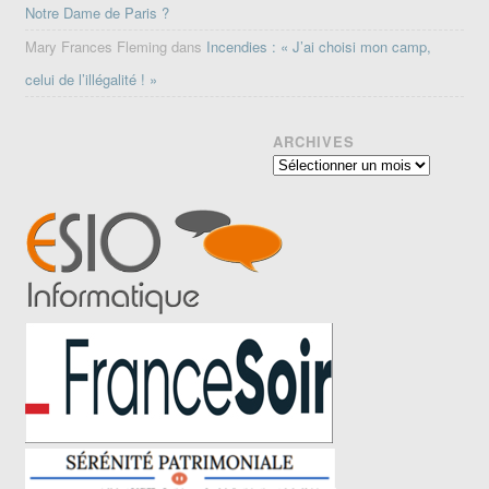
Notre Dame de Paris ?
Mary Frances Fleming
dans
Incendies : « J’ai choisi mon camp,
celui de l’illégalité ! »
ARCHIVES
Archives