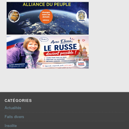
CATÉGORIES
Actualités
Faits divers
Insolite