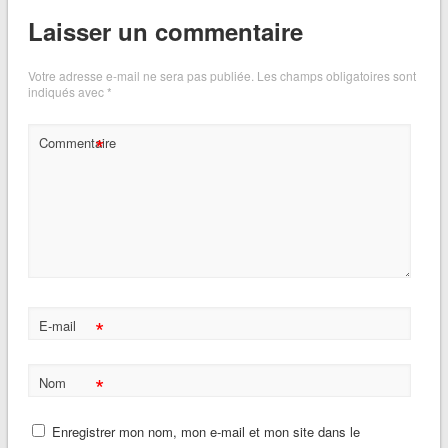
Laisser un commentaire
Votre adresse e-mail ne sera pas publiée.
Les champs obligatoires sont
indiqués avec
*
*
Commentaire
*
E-mail
*
Nom
Enregistrer mon nom, mon e-mail et mon site dans le