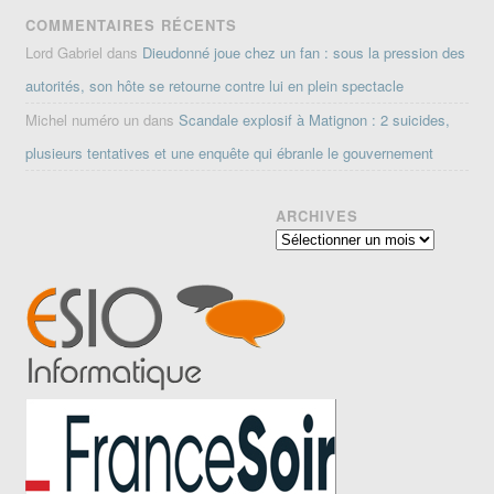
COMMENTAIRES RÉCENTS
Lord Gabriel
dans
Dieudonné joue chez un fan : sous la pression des
autorités, son hôte se retourne contre lui en plein spectacle
Michel numéro un
dans
Scandale explosif à Matignon : 2 suicides,
plusieurs tentatives et une enquête qui ébranle le gouvernement
ARCHIVES
Archives