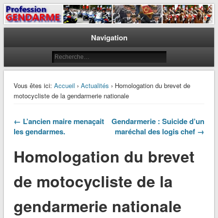
Le journal des gendarmes
Profession Gendarme
Navigation
Vous êtes ici:
Accueil
›
Actualités
› Homologation du brevet de
motocycliste de la gendarmerie nationale
← L’ancien maire menaçait
Gendarmerie : Suicide d’un
les gendarmes.
maréchal des logis chef →
Homologation du brevet
de motocycliste de la
gendarmerie nationale