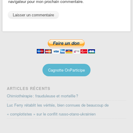
navigateur pour mon prochain commentaire.
Cagnotte OnParticipe
ARTICLES RÉCENTS
Chimiothérapie : frauduleuse et mortellle ?
Luc Ferry rétablit les vérités, bien connues de beaucoup de
« complotistes » sur le conflit russo-otano-ukrainien