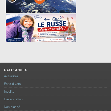
CATÉGORIES
Actualités
Faits divers
Insolite
L'association
Non classé