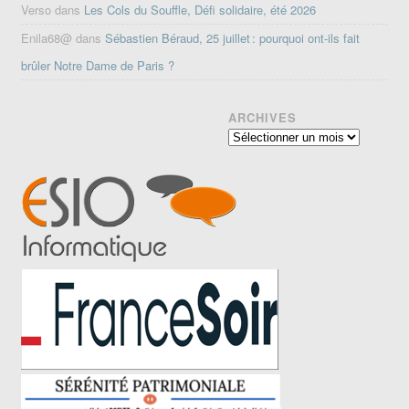
Verso
dans
Les Cols du Souffle, Défi solidaire, été 2026
Enila68@
dans
Sébastien Béraud, 25 juillet : pourquoi ont-ils fait
brûler Notre Dame de Paris ?
ARCHIVES
Archives