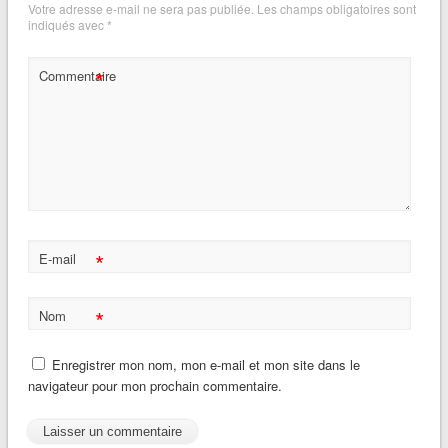
Votre adresse e-mail ne sera pas publiée.
Les champs obligatoires sont
indiqués avec
*
*
Commentaire
*
E-mail
*
Nom
Enregistrer mon nom, mon e-mail et mon site dans le
navigateur pour mon prochain commentaire.