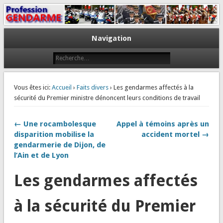
Le journal des gendarmes
Profession Gendarme
Navigation
Vous êtes ici:
Accueil
›
Faits divers
› Les gendarmes affectés à la
sécurité du Premier ministre dénoncent leurs conditions de travail
← Une rocambolesque
Appel à témoins après un
disparition mobilise la
accident mortel →
gendarmerie de Dijon, de
l’Ain et de Lyon
Les gendarmes affectés
à la sécurité du Premier