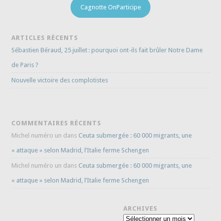
Cagnotte OnParticipe
ARTICLES RÉCENTS
Sébastien Béraud, 25 juillet : pourquoi ont-ils fait brûler Notre Dame
de Paris ?
Nouvelle victoire des complotistes
COMMENTAIRES RÉCENTS
Michel numéro un
dans
Ceuta submergée : 60 000 migrants, une
« attaque » selon Madrid, l’Italie ferme Schengen
Michel numéro un
dans
Ceuta submergée : 60 000 migrants, une
« attaque » selon Madrid, l’Italie ferme Schengen
ARCHIVES
Archives