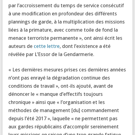
par l’accroissement du temps de service consécutif
à une modification en profondeur des différents
plannings de garde, à la multiplication des missions
liées à la primature, avec comme toile de fond la
menace terroriste permanente », ont ainsi écrit les
auteurs de
cette lettre
, dont l’existence a été
révélée par L’Essor de la Gendarmerie.
« Les dernières mesures prises ces dernières années
n’ont pas enrayé la dégradation continue des
conditions de travail », ont-ils ajouté, avant de
dénoncer le « manque d’effectifs toujours
chronique » ainsi que « l’organisation et les
méthodes de management [du] commandement
depuis l’été 2017 », laquelle « ne permettent pas
aux gardes républicains d’accomplir sereinement
leurs missions en raison d’une trop grande fatigue