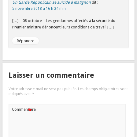
Un Garde Républicain se suicide à Matignon
dit :
5 novembre 2018 à 16 h 24 min
[…] – 08 octobre – Les gendarmes affectés à la sécurité du
Premier ministre dénoncent leurs conditions de travail […]
Répondre
Laisser un commentaire
Votre adresse e-mail ne sera pas publiée.
Les champs obligatoires sont
indiqués avec
*
*
Commentaire