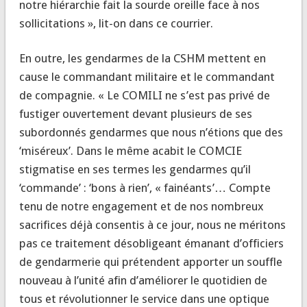
notre hiérarchie fait la sourde oreille face à nos
sollicitations », lit-on dans ce courrier.
En outre, les gendarmes de la CSHM mettent en
cause le commandant militaire et le commandant
de compagnie. « Le COMILI ne s’est pas privé de
fustiger ouvertement devant plusieurs de ses
subordonnés gendarmes que nous n’étions que des
‘miséreux’. Dans le même acabit le COMCIE
stigmatise en ses termes les gendarmes qu’il
‘commande’ : ‘bons à rien’, « fainéants’… Compte
tenu de notre engagement et de nos nombreux
sacrifices déjà consentis à ce jour, nous ne méritons
pas ce traitement désobligeant émanant d’officiers
de gendarmerie qui prétendent apporter un souffle
nouveau à l’unité afin d’améliorer le quotidien de
tous et révolutionner le service dans une optique