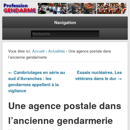
Le journal des gendarmes
Profession Gendarme
Navigation
Vous êtes ici:
Accueil
›
Actualités
› Une agence postale dans
l’ancienne gendarmerie
← Cambriolages en série au
Essais nucléaires. Les
sud d’Avranches : les
vétérans dans le dur →
gendarmes appellent à la
vigilance
Une agence postale dans
l’ancienne gendarmerie