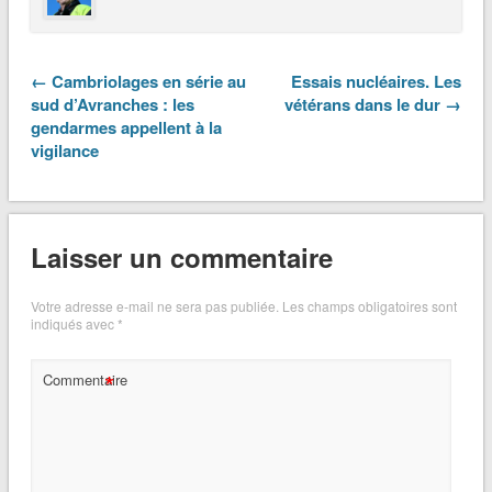
← Cambriolages en série au
Essais nucléaires. Les
sud d’Avranches : les
vétérans dans le dur →
gendarmes appellent à la
vigilance
Laisser un commentaire
Votre adresse e-mail ne sera pas publiée.
Les champs obligatoires sont
indiqués avec
*
*
Commentaire