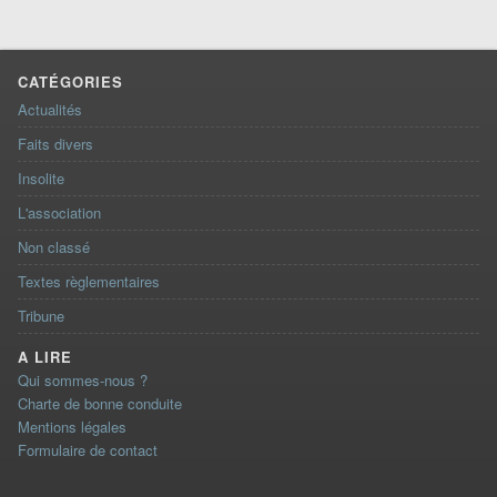
CATÉGORIES
Actualités
Faits divers
Insolite
L'association
Non classé
Textes règlementaires
Tribune
A LIRE
Qui sommes-nous ?
Charte de bonne conduite
Mentions légales
Formulaire de contact