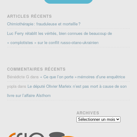
ARTICLES RÉCENTS
Chimiothérapie : frauduleuse et mortellle ?
Luc Ferry rétablit les vérités, bien connues de beaucoup de
« complotistes » sur le conflit russo-otano-ukrainien
COMMENTAIRES RÉCENTS
Bénédicte G
dans
« Ce que l’on porte » mémoires d’une enquêtrice
yopla
dans
Le député Olivier Marleix n’est pas mort à cause de son
livre sur l’affaire Alsthom
ARCHIVES
Archives