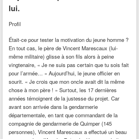
lui.
Profil
Était-ce pour tester la motivation du jeune homme ?
En tout cas, le père de Vincent Marescaux (lui-
même militaire) glisse à son fils alors à peine
vingtenaire,
« Je ne suis pas certain que tu sois fait
pour l’armée
…
»
Aujourd’hui, le jeune officier en
sourit.
«
Je crois que mon oncle avait dit la même
chose à mon père
! »
Surtout, les 17 dernières
années témoignent de la justesse du projet. Car
avant son arrivée dans la gendarmerie
départementale, en tant que commandant de la
compagnie de gendarmerie de Quimper (145
personnes), Vincent Marescaux a effectué un beau