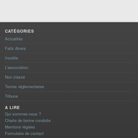
CATÉGORIES
Actualités
Faits divers
Insolite
L'association
Non classé
Textes règlementaires
Tribune
A LIRE
Qui sommes-nous ?
Charte de bonne conduite
Mentions légales
Formulaire de contact