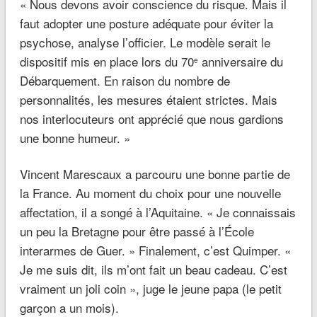
« Nous devons avoir conscience du risque. Mais il
faut adopter une posture adéquate pour éviter la
psychose,
analyse l’officier.
Le modèle serait le
dispositif mis en place lors du 70
anniversaire du
e
Débarquement. En raison du nombre de
personnalités, les mesures étaient strictes. Mais
nos interlocuteurs ont apprécié que nous gardions
une bonne humeur. »
Vincent Marescaux a parcouru une bonne partie de
la France. Au moment du choix pour une nouvelle
affectation, il a songé à l’Aquitaine
. « Je connaissais
un peu la Bretagne pour être passé à l’École
interarmes de Guer. »
Finalement, c’est Quimper.
«
Je me suis dit, ils m’ont fait un beau cadeau. C’est
vraiment un joli coin
»,
juge le jeune papa (le petit
garçon a un mois).