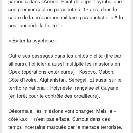
parcours dans l’Armée. Point de départ symbolique :
son premier saut en parachute, à 17 ans, dans le
cadre de la préparation militaire parachutiste.
« À la
peur succède la fierté
! »
« Éviter la psychose »
Outre ses passages dans les unités d’élite (lire par
ailleurs), l’officier a aussi multiplié les missions en
Opex (opérations extérieures) : Kosovo, Gabon,
Côte d’Ivoire, Afghanistan, Sénégal. Et aussi sur le
territoire national : Polynésie française et Guyane
(en forêt pour le contrôle des orpailleurs).
Désormais, les missions vont changer. Mais le
«
côté kaki »
n’est pas effacé. Surtout dans ces
temps incertains marqués par la menace terroriste.