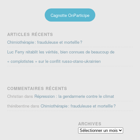
Cagnotte OnParticipe
ARTICLES RÉCENTS
Chimiothérapie : frauduleuse et mortellle ?
Luc Ferry rétablit les vérités, bien connues de beaucoup de
« complotistes » sur le conflit russo-otano-ukrainien
COMMENTAIRES RÉCENTS
Christian
dans
Répression : la gendarmerie contre le climat
thérébentine
dans
Chimiothérapie : frauduleuse et mortellle ?
ARCHIVES
Archives