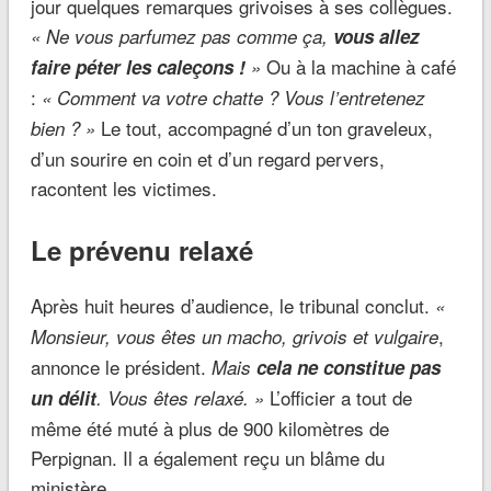
jour quelques remarques grivoises à ses collègues.
« Ne vous parfumez pas comme ça,
vous allez
Ou à la machine à café
faire péter les caleçons !
»
:
« Comment va votre chatte ? Vous l’entretenez
Le tout, accompagné d’un ton graveleux,
bien ? »
d’un sourire en coin et d’un regard pervers,
racontent les victimes.
Le prévenu relaxé
Après huit heures d’audience, le tribunal conclut.
«
,
Monsieur, vous êtes un macho, grivois et vulgaire
annonce le président.
Mais
cela ne constitue pas
L’officier a tout de
un délit
. Vous êtes relaxé. »
même été muté à plus de 900 kilomètres de
Perpignan. Il a également reçu un blâme du
ministère.