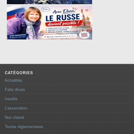
CATÉGORIES
Actualités
Faits divers
Insolite
L'association
Non classé
Textes règlementaires