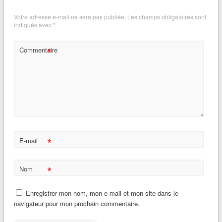
Votre adresse e-mail ne sera pas publiée.
Les champs obligatoires sont
indiqués avec
*
*
Commentaire
*
E-mail
*
Nom
Enregistrer mon nom, mon e-mail et mon site dans le
navigateur pour mon prochain commentaire.