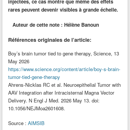
injectées, ce cas montre que même des effets
rares peuvent devenir visibles à grande échelle.
Auteur de cette note : Hélène Banoun
Références originales de l’article:
Boy’s brain tumor tied to gene therapy, Science, 13
May 2026
https://www.science.org/content/article/boy-s-brain-
tumor-tied-gene-therapy
Ahrens-Nicklas RC et al. Neuroepithelial Tumor with
AAV Integration after Intracisternal Magna Vector
Delivery. N Engl J Med. 2026 May 13. doi:
10.1056/NEJMoa2601608.
Source :
AIMSIB