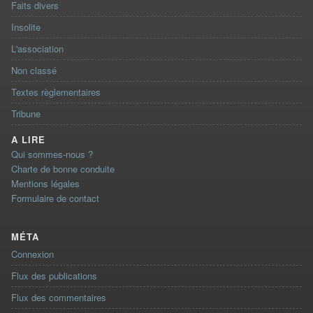
Faits divers
Insolite
L'association
Non classé
Textes règlementaires
Tribune
A LIRE
Qui sommes-nous ?
Charte de bonne conduite
Mentions légales
Formulaire de contact
MÉTA
Connexion
Flux des publications
Flux des commentaires