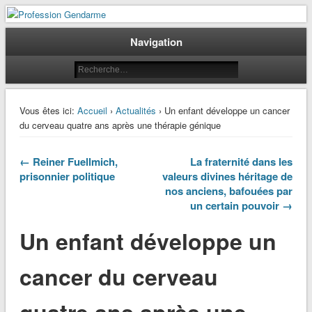
Le journal des gendarmes
Profession Gendarme
Navigation
Vous êtes ici:
Accueil
›
Actualités
› Un enfant développe un cancer
du cerveau quatre ans après une thérapie génique
← Reiner Fuellmich,
La fraternité dans les
prisonnier politique
valeurs divines héritage de
nos anciens, bafouées par
un certain pouvoir →
Un enfant développe un
cancer du cerveau
quatre ans après une