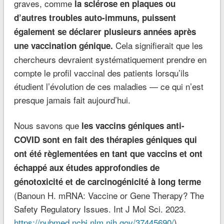
graves, comme
la sclérose en plaques ou
d’autres troubles auto-immuns, puissent
également se déclarer plusieurs années après
Cela signifierait que les
une vaccination génique.
chercheurs devraient systématiquement prendre en
compte le profil vaccinal des patients lorsqu’ils
étudient l’évolution de ces maladies — ce qui n’est
presque jamais fait aujourd’hui.
Nous savons que
les vaccins géniques anti-
COVID sont en fait des thérapies géniques qui
ont été règlementées en tant que vaccins et ont
échappé aux études approfondies de
génotoxicité et de carcinogénicité à long terme
(Banoun H. mRNA: Vaccine or Gene Therapy? The
Safety Regulatory Issues. Int J Mol Sci. 2023.
https://pubmed.ncbi.nlm.nih.gov/37445690/
).