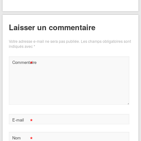
Laisser un commentaire
Votre adresse e-mail ne sera pas publiée.
Les champs obligatoires sont
indiqués avec
*
*
Commentaire
*
E-mail
*
Nom