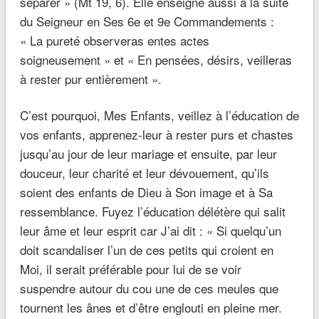
séparer » (Mt 19, 6). Elle enseigne aussi à la suite
du Seigneur en Ses 6e et 9e Commandements :
« La pureté observeras entes actes
soigneusement » et « En pensées, désirs, veilleras
à rester pur entièrement ».
C’est pourquoi, Mes Enfants, veillez à l’éducation de
vos enfants, apprenez-leur à rester purs et chastes
jusqu’au jour de leur mariage et ensuite, par leur
douceur, leur charité et leur dévouement, qu’ils
soient des enfants de Dieu à Son image et à Sa
ressemblance. Fuyez l’éducation délétère qui salit
leur âme et leur esprit car J’ai dit : « Si quelqu’un
doit scandaliser l’un de ces petits qui croient en
Moi, il serait préférable pour lui de se voir
suspendre autour du cou une de ces meules que
tournent les ânes et d’être englouti en pleine mer.