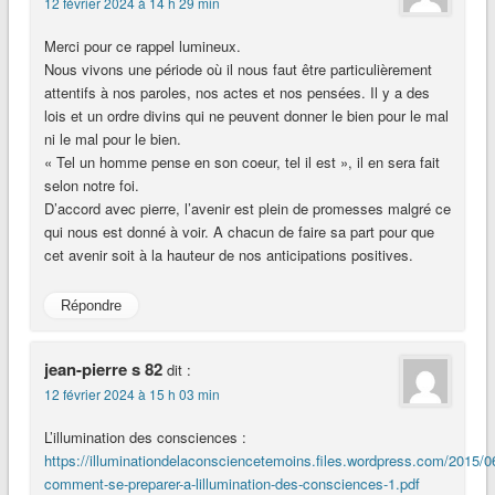
12 février 2024 à 14 h 29 min
Merci pour ce rappel lumineux.
Nous vivons une période où il nous faut être particulièrement
attentifs à nos paroles, nos actes et nos pensées. Il y a des
lois et un ordre divins qui ne peuvent donner le bien pour le mal
ni le mal pour le bien.
« Tel un homme pense en son coeur, tel il est », il en sera fait
selon notre foi.
D’accord avec pierre, l’avenir est plein de promesses malgré ce
qui nous est donné à voir. A chacun de faire sa part pour que
cet avenir soit à la hauteur de nos anticipations positives.
Répondre
jean-pierre s 82
dit :
12 février 2024 à 15 h 03 min
L’illumination des consciences :
https://illuminationdelaconsciencetemoins.files.wordpress.com/2015/0
comment-se-preparer-a-lillumination-des-consciences-1.pdf