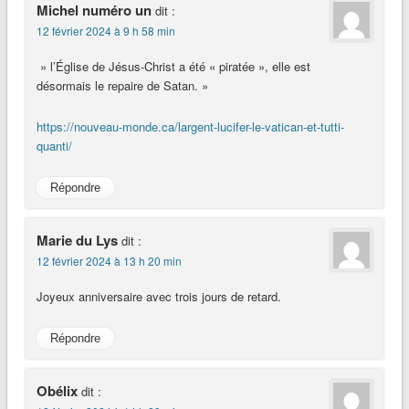
Michel numéro un
dit :
12 février 2024 à 9 h 58 min
» l’Église de Jésus-Christ a été « piratée », elle est
désormais le repaire de Satan. »
https://nouveau-monde.ca/largent-lucifer-le-vatican-et-tutti-
quanti/
Répondre
Marie du Lys
dit :
12 février 2024 à 13 h 20 min
Joyeux anniversaire avec trois jours de retard.
Répondre
Obélix
dit :