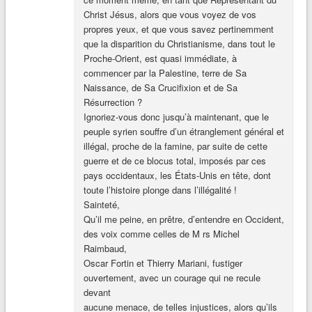
Christ Jésus, alors que vous voyez de vos
propres yeux, et que vous savez pertinemment
que la disparition du Christianisme, dans tout le
Proche-Orient, est quasi immédiate, à
commencer par la Palestine, terre de Sa
Naissance, de Sa Crucifixion et de Sa
Résurrection ?
Ignoriez-vous donc jusqu’à maintenant, que le
peuple syrien souffre d’un étranglement général et
illégal, proche de la famine, par suite de cette
guerre et de ce blocus total, imposés par ces
pays occidentaux, les États-Unis en tête, dont
toute l’histoire plonge dans l’illégalité !
Sainteté,
Qu’il me peine, en prêtre, d’entendre en Occident,
des voix comme celles de M rs Michel
Raimbaud,
Oscar Fortin et Thierry Mariani, fustiger
ouvertement, avec un courage qui ne recule
devant
aucune menace, de telles injustices, alors qu’ils