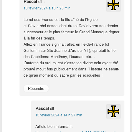
Pascal
dit :
13 février 2024 à 13 h 25 min
Le roi des Francs est le fils aîné de l’Eglise
et Clovis réel descendant du roi David verra son dernier
successeur et le plus fameux le Grand Monarque règner
à la fin des temps.
Allez en France signifiait allez en Ile-de-France (cf
Guillemin sur Ste Jeanne d’Arc sur YT), qui était le fief
des Capétiens: Montlhéry, Dourdan, etc…
L’autorité du vrai roi est d’essence divine cela ayant été
prouvé moult fois publiquement dans l’Histoire ne serait-
ce qu’au moment du sacre par les écrouelles !
Répondre
Pascal
dit :
13 février 2024 à 14 h 27 min
Article bien informatif: