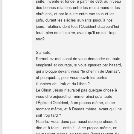
suite, inventé et fondé, à partir de 636, au niveau
des bonnes relations entre les musulmans et les
chrétiens, et par la suite entre eux tous et les
juifs, durant les siècles suivants jusqu’à nos
jours, relations dont tout l’Occident d’aujourd’hui
ferait bien de s’inspirer, avant qu’il ne soit trop
tard?
Sainteté,
Permettez-moi aussi de vous demander en toute
simplicité et courage, si vous ignoriez par hasard,
qui a bloqué devant vous ʺle chemin de Damasʺ,
et pourquoi…, pour vous ouvrir les portes
illusoires de l’Irak et du Liban ?
Le Christ Jésus n’aurait-il pas quelque chose à
vous dire aujourd’hui même, ainsi qu’à toute
l’Église d’Occident, à ce propos même, en ce
moment même, et à Damas même, avant qu’il ne
soit trop tard ?
N’auriez-vous donc pas aussi quelque chose à
dire et à faire – enfin ! – à ce propos même, en
ce moment même, en tant que Représentant du