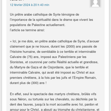
12 février 2024 à 20 h 40 min
Un prêtre arabe catholique de Syrie témoigne de
l’importance de la spiritualité dans le drame que vivent les
populations de Palestine actuellement.
l’article se termine ainsi:
« Ici, je me dois, en prêtre arabe catholique de Syrie, d’avouer
clairement que je ne trouve, durant les (2000) ans passés de
l’histoire humaine, de semblable à ce terrible et interminable
Calvaire de (75) ans, imposé aux Palestiniens par les
Sionistes, et couronné par cette Réalité actuelle et grandiose,
du Martyre de Gaza et de Cisjordanie, que le terrible et
interminable Calvaire, qui avait été imposé au Christ et aux
premiers chrétiens, à la fois par les juifs et l’Empire Romain,
durant plus de (300) ans !
En effet, seul le spectacle des martyrs chrétiens, brûlés vifs
sous Néron, ou torturés sur les chevalets, ou déchirés par la
dent des fauves, jusqu’à la mort accueillie avec foi, pardon et
amour pour le Christ, a abouti au triomphe du christianisme, et