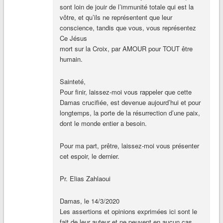
sont loin de jouir de l’immunité totale qui est la
vôtre, et qu’ils ne représentent que leur
conscience, tandis que vous, vous représentez
Ce Jésus
mort sur la Croix, par AMOUR pour TOUT être
humain.
Sainteté,
Pour finir, laissez-moi vous rappeler que cette
Damas crucifiée, est devenue aujourd’hui et pour
longtemps, la porte de la résurrection d’une paix,
dont le monde entier a besoin.
Pour ma part, prêtre, laissez-moi vous présenter
cet espoir, le dernier.
Pr. Elias Zahlaoui
Damas, le 14/3/2020
Les assertions et opinions exprimées ici sont le
fait de leur auteur et ne peuvent en aucun cas