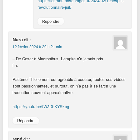
https://lesmoutonsenrages.fr/2024/02/12/lesprit-
revolutionnaire-juif/
Répondre
Nara
dit :
12 février 2024 à 20 h 21 min
– De Cesar à Macronibus. L’empire n’a jamais pris
fin.
Pacôme Thiellement est agréable à écouter, toutes ses vidéos
sont passionnantes, et surtout, on n’a pas à se farcir une
traduction souvent approximative.
https://youtu.be/fW3DbKYSkpg
Répondre
rené
dit :