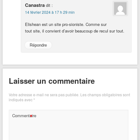
Canastra
dit :
14 février 2024 à 17 h 29 min
Elishean est un site pro-sioniste. Comme sur
tout site, il convient d’avoir beaucoup de recul sur tout.
Répondre
Laisser un commentaire
Votre adresse e-mail ne sera pas publiée.
Les champs obligatoires sont
indiqués avec
*
*
Commentaire