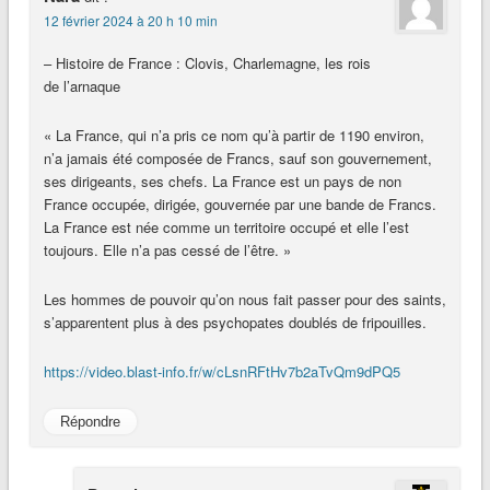
12 février 2024 à 20 h 10 min
– Histoire de France : Clovis, Charlemagne, les rois
de l’arnaque
« La France, qui n’a pris ce nom qu’à partir de 1190 environ,
n’a jamais été composée de Francs, sauf son gouvernement,
ses dirigeants, ses chefs. La France est un pays de non
France occupée, dirigée, gouvernée par une bande de Francs.
La France est née comme un territoire occupé et elle l’est
toujours. Elle n’a pas cessé de l’être. »
Les hommes de pouvoir qu’on nous fait passer pour des saints,
s’apparentent plus à des psychopates doublés de fripouilles.
https://video.blast-info.fr/w/cLsnRFtHv7b2aTvQm9dPQ5
Répondre