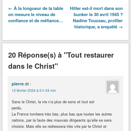
← À la longueur de la table
Hitler est-il mort dans son
on mesure le niveau de
bunker le 30 avril 1945 ?
confiance et de méfiance…
Nadine Touzeau, profiler
historique, a enquêté →
20 Réponse(s) à "Tout restaurer
dans le Christ"
pierre
dit :
12 février 2024 à 5 h 34 min
Sans le Christ, la vie n’a plus de sens et tout est
perdu.
La France tombera très bas, plus bas que toutes les autres
nations, par la faute des mauvais dirigeants qu’elle se sera
choisie. Mais elle se redressera très vite par le Christ et