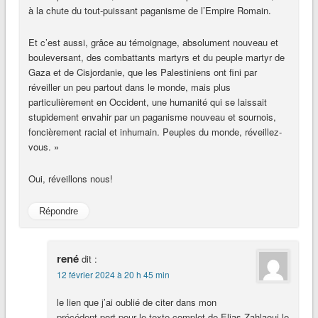
à la chute du tout-puissant paganisme de l’Empire Romain.
Et c’est aussi, grâce au témoignage, absolument nouveau et
bouleversant, des combattants martyrs et du peuple martyr de
Gaza et de Cisjordanie, que les Palestiniens ont fini par
réveiller un peu partout dans le monde, mais plus
particulièrement en Occident, une humanité qui se laissait
stupidement envahir par un paganisme nouveau et sournois,
foncièrement racial et inhumain. Peuples du monde, réveillez-
vous. »
Oui, réveillons nous!
Répondre
rené
dit :
12 février 2024 à 20 h 45 min
le lien que j’ai oublié de citer dans mon
précédent port pour le texte complet de Elias Zahlaoui le