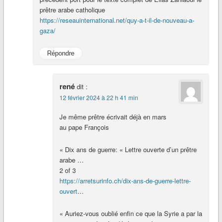
prêtre arabe catholique
https://reseauinternational.net/quy-a-t-il-de-nouveau-a-
gaza/
Répondre
rené
dit :
12 février 2024 à 22 h 41 min
Je même prêtre écrivait déjà en mars
au pape François
« Dix ans de guerre: « Lettre ouverte d’un prêtre
arabe …
2 of 3
https://arretsurinfo.ch/dix-ans-de-guerre-lettre-
ouvert
…
« Auriez-vous oublié enfin ce que la Syrie a par la