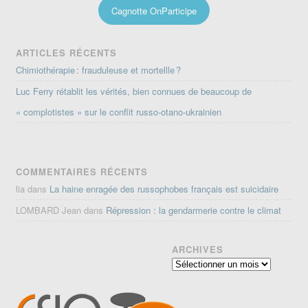
Cagnotte OnParticipe
ARTICLES RÉCENTS
Chimiothérapie : frauduleuse et mortellle ?
Luc Ferry rétablit les vérités, bien connues de beaucoup de
« complotistes » sur le conflit russo-otano-ukrainien
COMMENTAIRES RÉCENTS
lia
dans
La haine enragée des russophobes français est suicidaire
LOMBARD Jean
dans
Répression : la gendarmerie contre le climat
ARCHIVES
Archives