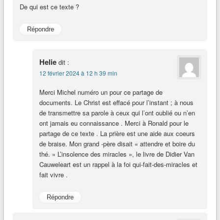
De qui est ce texte ?
Répondre
Helie
dit :
12 février 2024 à 12 h 39 min
Merci Michel numéro un pour ce partage de
documents. Le Christ est effacé pour l’instant ; à nous
de transmettre sa parole à ceux qui l’ont oublié ou n’en
ont jamais eu connaissance . Merci à Ronald pour le
partage de ce texte . La prière est une aide aux coeurs
de braise. Mon grand -père disait « attendre et boire du
thé. » L’insolence des miracles », le livre de Didier Van
Cauweleart est un rappel à la foi qui-fait-des-miracles et
fait vivre .
Répondre