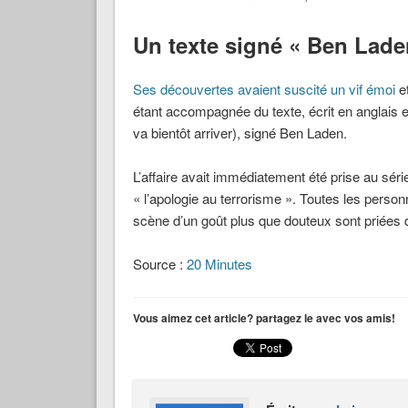
Un texte signé « Ben Lade
Ses découvertes avaient suscité un vif émoi
e
étant accompagnée du texte, écrit en anglais et
va bientôt arriver), signé Ben Laden.
L’affaire avait immédiatement été prise au séri
« l’apologie au terrorisme ». Toutes les perso
scène d’un goût plus que douteux sont priées 
Source :
20 Minutes
Vous aimez cet article? partagez le avec vos amis!