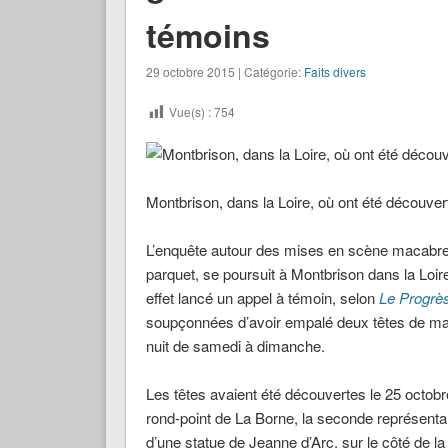
témoins
29 octobre 2015 | Catégorie:
Faits divers
Vue(s) :
754
Montbrison, dans la Loire, où ont été découv
L’enquête autour des mises en scène macabres
parquet, se poursuit à Montbrison dans la Loir
effet lancé un appel à témoin, selon
Le Progrè
soupçonnées d’avoir empalé deux têtes de man
nuit de samedi à dimanche.
Les têtes avaient été découvertes le 25 octob
rond-point de La Borne, la seconde représent
d’une statue de Jeanne d’Arc, sur le côté de 