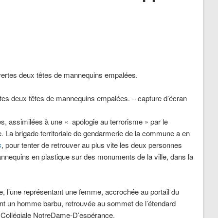
ertes deux têtes de mannequins empalées. – capture d’écran
, assimilées à une « apologie au terrorisme » par le
e. La brigade territoriale de gendarmerie de la commune a en
s
, pour tenter de retrouver au plus vite les deux personnes
nequins en plastique sur des monuments de la ville, dans la
re, l’une représentant une femme, accrochée au portail du
ant un homme barbu, retrouvée au sommet de l’étendard
la Collégiale NotreDame-D’espérance.