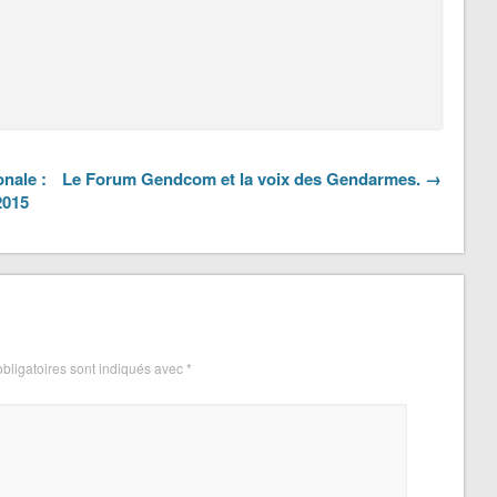
nale :
Le Forum Gendcom et la voix des Gendarmes. →
2015
bligatoires sont indiqués avec
*