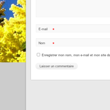
*
E-mail
*
Nom
Enregistrer mon nom, mon e-mail et mon site d