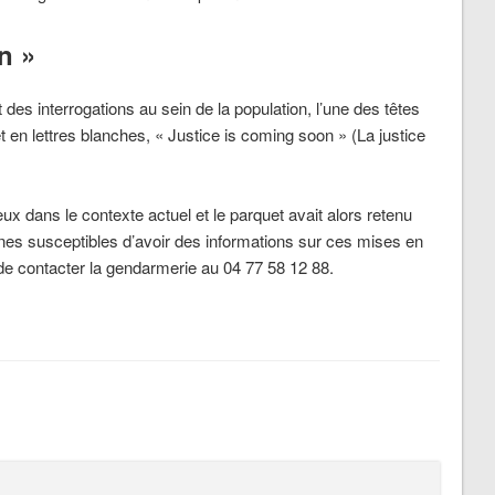
n »
t des interrogations au sein de la population, l’une des têtes
 en lettres blanches, « Justice is coming soon » (La justice
eux dans le contexte actuel et le parquet avait alors retenu
nnes susceptibles d’avoir des informations sur ces mises en
de contacter la gendarmerie au 04 77 58 12 88.