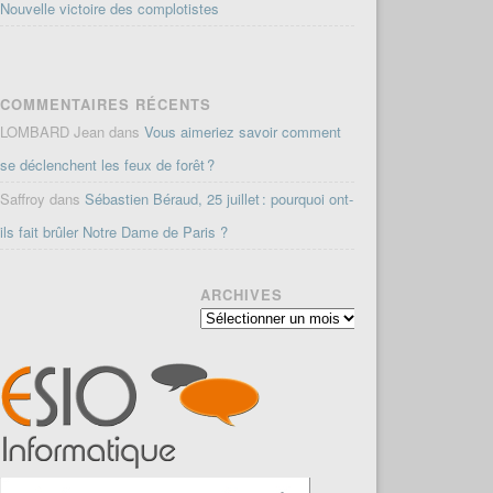
Nouvelle victoire des complotistes
COMMENTAIRES RÉCENTS
LOMBARD Jean
dans
Vous aimeriez savoir comment
se déclenchent les feux de forêt ?
Saffroy
dans
Sébastien Béraud, 25 juillet : pourquoi ont-
ils fait brûler Notre Dame de Paris ?
ARCHIVES
Archives