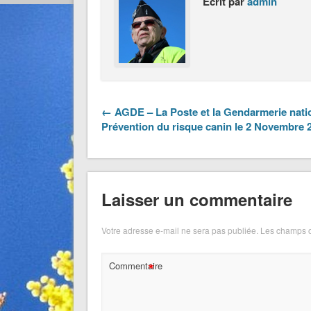
Écrit par
admin
← AGDE – La Poste et la Gendarmerie natio
Prévention du risque canin le 2 Novembre 
Laisser un commentaire
Votre adresse e-mail ne sera pas publiée.
Les champs o
*
Commentaire