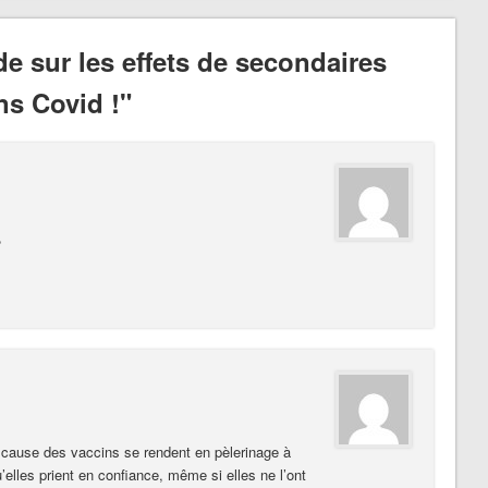
e sur les effets de secondaires
ns Covid !"
?
cause des vaccins se rendent en pèlerinage à
’elles prient en confiance, même si elles ne l’ont