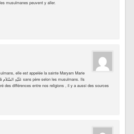
e les musulmanes peuvent y aller.
ulmans, elle est appelée la sainte Maryam Marie
 Ils
ré des différences entre nos religions , il y a aussi des sources