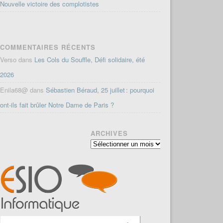
Nouvelle victoire des complotistes
COMMENTAIRES RÉCENTS
Verso
dans
Les Cols du Souffle, Défi solidaire, été
2026
Enila68@
dans
Sébastien Béraud, 25 juillet : pourquoi
ont-ils fait brûler Notre Dame de Paris ?
ARCHIVES
Archives