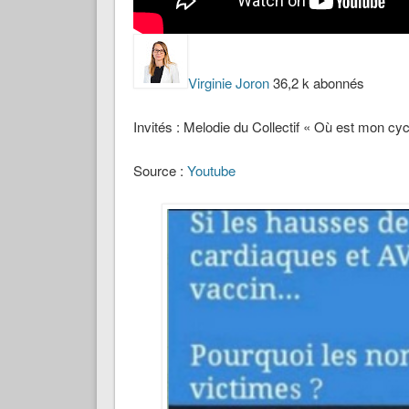
Virginie Joron
36,2 k abonnés
Invités : Melodie du Collectif « Où est mon cy
Source :
Youtube