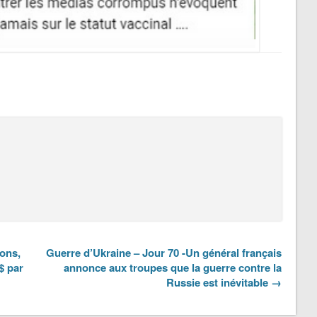
ions,
Guerre d’Ukraine – Jour 70 -Un général français
$ par
annonce aux troupes que la guerre contre la
Russie est inévitable →