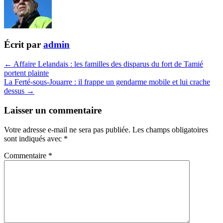
Écrit par
admin
← Affaire Lelandais : les familles des disparus du fort de Tamié
portent plainte
La Ferté-sous-Jouarre : il frappe un gendarme mobile et lui crache
dessus →
Laisser un commentaire
Votre adresse e-mail ne sera pas publiée.
Les champs obligatoires
sont indiqués avec
*
Commentaire
*