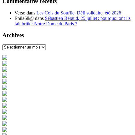
Commentaires récents
Verso
dans
Les Cols du Souffle, Défi solidaire, été 2026
Enila68@
dans
Sébastien Béraud, 25 juillet : pourquoi ont-ils
fait brûler Notre Dame de Paris ?
Archives
Archives