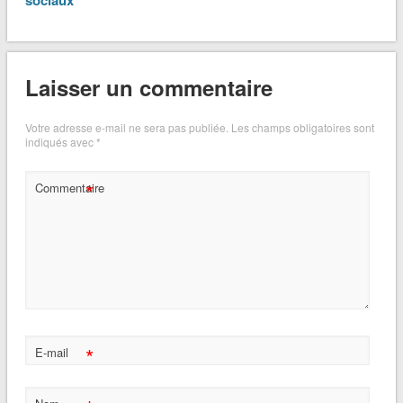
Laisser un commentaire
Votre adresse e-mail ne sera pas publiée.
Les champs obligatoires sont
indiqués avec
*
*
Commentaire
*
E-mail