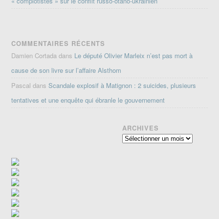
« complotistes » sur le conflit russo-otano-ukrainien
COMMENTAIRES RÉCENTS
Damien Cortada
dans
Le député Olivier Marleix n’est pas mort à
cause de son livre sur l’affaire Alsthom
Pascal
dans
Scandale explosif à Matignon : 2 suicides, plusieurs
tentatives et une enquête qui ébranle le gouvernement
ARCHIVES
Archives