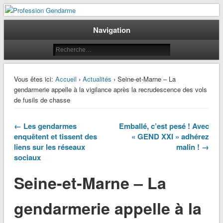
Le journal des gendarmes
Profession Gendarme
Navigation
Vous êtes ici:
Accueil
›
Actualités
› Seine-et-Marne – La
gendarmerie appelle à la vigilance après la recrudescence des vols
de fusils de chasse
← Les gendarmes
Emballé, c’est pesé ! Avec
enquêtent et tissent des
« GEND XXI » adhérez
liens sur les réseaux
malin ! →
sociaux
Seine-et-Marne – La
gendarmerie appelle à la