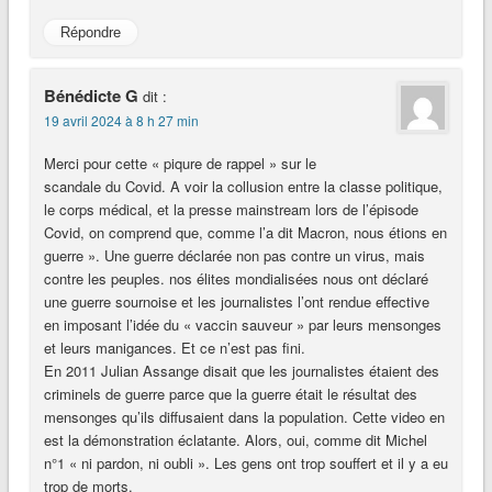
Répondre
Bénédicte G
dit :
19 avril 2024 à 8 h 27 min
Merci pour cette « piqure de rappel » sur le
scandale du Covid. A voir la collusion entre la classe politique,
le corps médical, et la presse mainstream lors de l’épisode
Covid, on comprend que, comme l’a dit Macron, nous étions en
guerre ». Une guerre déclarée non pas contre un virus, mais
contre les peuples. nos élites mondialisées nous ont déclaré
une guerre sournoise et les journalistes l’ont rendue effective
en imposant l’idée du « vaccin sauveur » par leurs mensonges
et leurs manigances. Et ce n’est pas fini.
En 2011 Julian Assange disait que les journalistes étaient des
criminels de guerre parce que la guerre était le résultat des
mensonges qu’ils diffusaient dans la population. Cette video en
est la démonstration éclatante. Alors, oui, comme dit Michel
n°1 « ni pardon, ni oubli ». Les gens ont trop souffert et il y a eu
trop de morts.