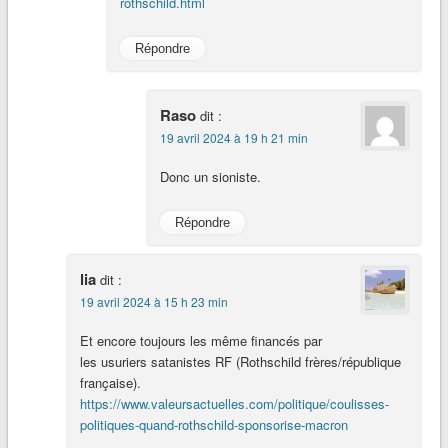
rothschild.html
Répondre
Raso
dit :
19 avril 2024 à 19 h 21 min
Donc un sioniste.
Répondre
lia
dit :
19 avril 2024 à 15 h 23 min
Et encore toujours les même financés par
les usuriers satanistes RF (Rothschild frères/république
française).
https://www.valeursactuelles.com/politique/coulisses-
politiques-quand-rothschild-sponsorise-macron