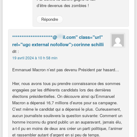
d’être devenus des zombies !
Répondre
**********************@
***
il.com" class="url"
rel="ugc external nofollow">corinne schilli
dit :
19 avril 2024 à 10 h 58 min
Emmanuel Macron n’est pas devenu Président par hasard…
Hier, nous avons tous pu prendre connaissance des sommes
engagées par les différents candidats lors des dernières
élections présidentielles. On découvre ainsi qu’Emmanuel
Macron a dépensé 16,7 millions d’euros pour sa campagne.
C’est même le candidat qui a dépensé le plus. Curieusement,
aucun journaliste soulèvera la question suivante: Comment un
homme inconnu du grand public un an auparavant, jamais élu,
a-t-il pu en moins de deux ans créer un parti politique, l’animer
et rassembler autant d’argent en si peu de temps.