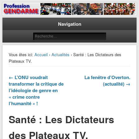
Le journal des gendarmes
Profession Gendarme
Navigation
Vous êtes ici:
Accueil
›
Actualités
› Santé : Les Dictateurs des
Plateaux TV.
← L’ONU voudrait
La fenêtre d’Overton.
transformer la critique de
(actualité) →
l’idéologie de genre en
« crime contre
l’humanité » !
Santé : Les Dictateurs
des Plateaux TV.