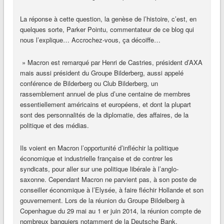
La réponse à cette question, la genèse de l’histoire, c’est, en
quelques sorte, Parker Pointu, commentateur de ce blog qui
nous l’explique… Accrochez-vous, ça décoiffe…
» Macron est remarqué par Henri de Castries, président d’AXA
mais aussi président du Groupe Bilderberg, aussi appelé
conférence de Bilderberg ou Club Bilderberg, un
rassemblement annuel de plus d’une centaine de membres
essentiellement américains et européens, et dont la plupart
sont des personnalités de la diplomatie, des affaires, de la
politique et des médias.
Ils voient en Macron l’opportunité d’infléchir la politique
économique et industrielle française et de contrer les
syndicats, pour aller sur une politique libérale à l’anglo-
saxonne. Cependant Macron ne parvient pas, à son poste de
conseiller économique à l’Elysée, à faire fléchir Hollande et son
gouvernement. Lors de la réunion du Groupe Bildelberg à
Copenhague du 29 mai au 1 er juin 2014, la réunion compte de
nombreux banquiers notamment de la Deutsche Bank,