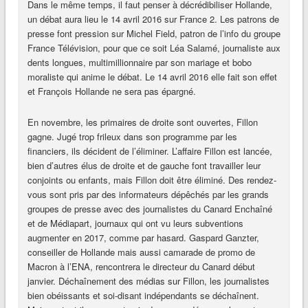
Dans le même temps, il faut penser à décrédibiliser Hollande,
un débat aura lieu le 14 avril 2016 sur France 2. Les patrons de
presse font pression sur Michel Field, patron de l’info du groupe
France Télévision, pour que ce soit Léa Salamé, journaliste aux
dents longues, multimillionnaire par son mariage et bobo
moraliste qui anime le débat. Le 14 avril 2016 elle fait son effet
et François Hollande ne sera pas épargné.
En novembre, les primaires de droite sont ouvertes, Fillon
gagne. Jugé trop frileux dans son programme par les
financiers, ils décident de l’éliminer. L’affaire Fillon est lancée,
bien d’autres élus de droite et de gauche font travailler leur
conjoints ou enfants, mais Fillon doit être éliminé. Des rendez-
vous sont pris par des informateurs dépêchés par les grands
groupes de presse avec des journalistes du Canard Enchaîné
et de Médiapart, journaux qui ont vu leurs subventions
augmenter en 2017, comme par hasard. Gaspard Ganzter,
conseiller de Hollande mais aussi camarade de promo de
Macron à l’ENA, rencontrera le directeur du Canard début
janvier. Déchaînement des médias sur Fillon, les journalistes
bien obéissants et soi-disant indépendants se déchaînent.