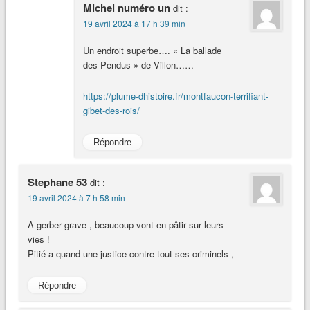
Michel numéro un
dit :
19 avril 2024 à 17 h 39 min
Un endroit superbe…. « La ballade
des Pendus » de Villon……
https://plume-dhistoire.fr/montfaucon-terrifiant-
gibet-des-rois/
Répondre
Stephane 53
dit :
19 avril 2024 à 7 h 58 min
A gerber grave , beaucoup vont en pâtir sur leurs
vies !
Pitié a quand une justice contre tout ses criminels ,
Répondre