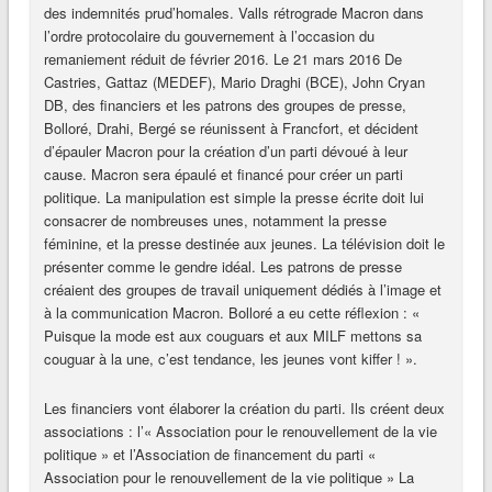
des indemnités prud’homales. Valls rétrograde Macron dans
l’ordre protocolaire du gouvernement à l’occasion du
remaniement réduit de février 2016. Le 21 mars 2016 De
Castries, Gattaz (MEDEF), Mario Draghi (BCE), John Cryan
DB, des financiers et les patrons des groupes de presse,
Bolloré, Drahi, Bergé se réunissent à Francfort, et décident
d’épauler Macron pour la création d’un parti dévoué à leur
cause. Macron sera épaulé et financé pour créer un parti
politique. La manipulation est simple la presse écrite doit lui
consacrer de nombreuses unes, notamment la presse
féminine, et la presse destinée aux jeunes. La télévision doit le
présenter comme le gendre idéal. Les patrons de presse
créaient des groupes de travail uniquement dédiés à l’image et
à la communication Macron. Bolloré a eu cette réflexion : «
Puisque la mode est aux couguars et aux MILF mettons sa
couguar à la une, c’est tendance, les jeunes vont kiffer ! ».
Les financiers vont élaborer la création du parti. Ils créent deux
associations : l’« Association pour le renouvellement de la vie
politique » et l’Association de financement du parti «
Association pour le renouvellement de la vie politique » La