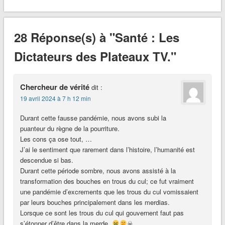
28 Réponse(s) à "Santé : Les
Dictateurs des Plateaux TV."
Chercheur de vérité
dit :
19 avril 2024 à 7 h 12 min
Durant cette fausse pandémie, nous avons subi la
puanteur du règne de la pourriture.
Les cons ça ose tout, …
J’ai le sentiment que rarement dans l’histoire, l’humanité est
descendue si bas.
Durant cette période sombre, nous avons assisté à la
transformation des bouches en trous du cul; ce fut vraiment
une pandémie d’excrements que les trous du cul vomissaient
par leurs bouches principalement dans les merdias.
Lorsque ce sont les trous du cul qui gouvernent faut pas
s’étonner d’être dans la merde.
☠