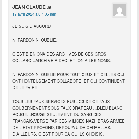
JEAN CLAUDE
dit :
19 avril 2024 à 8 h 05 min
JE SUIS D ACCORD
NI PARDON NI OUBLIE.
C EST BIEN,ONA DES ARCHIVES DE CES GROS
COLLABO…ARCHIVE VIDEO, ET ,ON A LES NOMS.
NI PARDON NI OUBLIE POUR TOUT CEUX ET CELLES QUI
ONT,HONTEUSEMENT COLLABORE ,ET QUI CONTINUENT
DE LE FAIRE.
TOUS LES FAUX SERVICES PUBLICS,DE CE FAUX
GOUBERNEMENT,SOUS FAUX DRAPEAU …BLEU BLANC
ROUGE…ROUGE SEULEMENT, DU SANG DES
FRANCAIS,VERSE PAR CES MILICES NAZI, BRAS ARMEE
DE L ETAT PROFOND, DEPOURVU DE CERVELLES.
D AILLEURS, C EST POUR CA QU ILS CHOISIS.