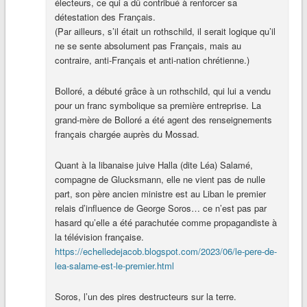
électeurs, ce qui a dû contribué à renforcer sa
détestation des Français.
(Par ailleurs, s’il était un rothschild, il serait logique qu’il
ne se sente absolument pas Français, mais au
contraire, anti-Français et anti-nation chrétienne.)
Bolloré, a débuté grâce à un rothschild, qui lui a vendu
pour un franc symbolique sa première entreprise. La
grand-mère de Bolloré a été agent des renseignements
français chargée auprès du Mossad.
Quant à la libanaise juive Halla (dite Léa) Salamé,
compagne de Glucksmann, elle ne vient pas de nulle
part, son père ancien ministre est au Liban le premier
relais d’influence de George Soros… ce n’est pas par
hasard qu’elle a été parachutée comme propagandiste à
la télévision française.
https://echelledejacob.blogspot.com/2023/06/le-pere-de-
lea-salame-est-le-premier.html
Soros, l’un des pires destructeurs sur la terre.