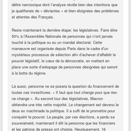
délire narcissique dont l’analyse révèle bien des intentions que
je qualifierais de « déviantes » et bien éloignées des problèmes
et attentes des Français.
Reste maintenant la dernière étape: les législatives. Faire élire
50% à l’Assemblée Nationale de personnes qui n’ont jamais
touché à la politique ou eu un mandat électoral. Cette
manœuvre est organisée depuis Paris dans le cadre d’un
mystérieux processus de sélection afin d’achever d’affaiblir le
pouvoir législatif, le cœur de la démocratie, en mettant en
place une sorte d’aréopage de personnes désignées qui seront
à la botte du régime.
Là aussi, personne ne se posera la question du financement de
toutes ces investitures. « Il faut que tout change pour que rien
ne change ». Au second tour des législatives, Macron
obtiendra une très nette majorité. Le changement est devenu le
deus ex machinade la politique. Il a suffi de le promettre pour
conquérir le pouvoir. Le peuple, par ces élections, a perdu sa
souveraineté; maintenant il élit la personne que les financiers
et les patrons de presse ont choisie. Heureusement, 16