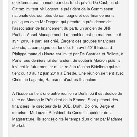
deuxième sera financée par des fonds privés De Castries et
Gattaz invitent Mr Logerot le président de la Commission
nationale des comptes de campagne et des financements
politiques avec Mr Dargnat qui prendra la présidence de
l’association de financement du parti, un ancien de BNP
Paribas Asset Management. La machine est en marche. Le 6
avril 2016 le parti est créé. L’argent des groupes financiers
abonde, la campagne est lancée. Fin avril 2016 Edouard
Philippe maire du Havre est invité par De Castries et Bolloré, à
Paris, ces derniers lui demandent de soutenir Macron puis ils
invitent le futur premier ministre à la réunion Bidelberg qui se
tient du 10 au 12 juin 2016 à Dresde. Une réunion se tient avec
Christine Lagarde, Baroso et d’autres financiers.
A l’issue se tient une autre réunion à Berlin où il est décidé de
faire de Macron le Président de la France. Sont présent des
financiers, le directeur de la BCE, Drahi, Bolloré, Bergé et
surprise : Mr Louvel Président du Conseil supérieur de la
Magistrature. Ils sont rejoints le temps d’un dîner par Madame
Merkel.