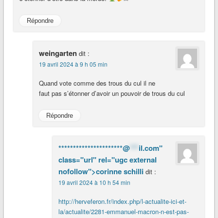
Répondre
weingarten
dit :
19 avril 2024 à 9 h 05 min
Quand vote comme des trous du cul il ne
faut pas s’étonner d’avoir un pouvoir de trous du cul
Répondre
**********************@
***
il.com"
class="url" rel="ugc external
nofollow">corinne schilli
dit :
19 avril 2024 à 10 h 54 min
http://herveferon.fr/index.php/l-actualite-ici-et-
la/actualite/2281-emmanuel-macron-n-est-pas-