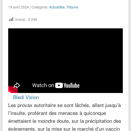
19 avril 2024 | Catégorie:
Actualités
,
Tribune
Vue(s) :
3 246
Bledi Vision
Les provax autoritaire se sont lâchés, allant jusqu’à
l’insulte, proférant des menaces à quiconque
émettaient le moindre doute, sur la précipitation des
évènements, sur la mise sur le marché d’un vaccin