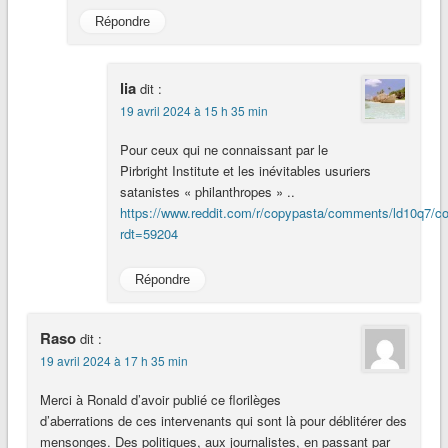
Répondre
lia
dit :
19 avril 2024 à 15 h 35 min
Pour ceux qui ne connaissant par le
Pirbright Institute et les inévitables usuriers
satanistes « philanthropes » ..
https://www.reddit.com/r/copypasta/comments/ld10q7/cor
rdt=59204
Répondre
Raso
dit :
19 avril 2024 à 17 h 35 min
Merci à Ronald d’avoir publié ce florilèges
d’aberrations de ces intervenants qui sont là pour déblitérer des
mensonges. Des politiques, aux journalistes, en passant par