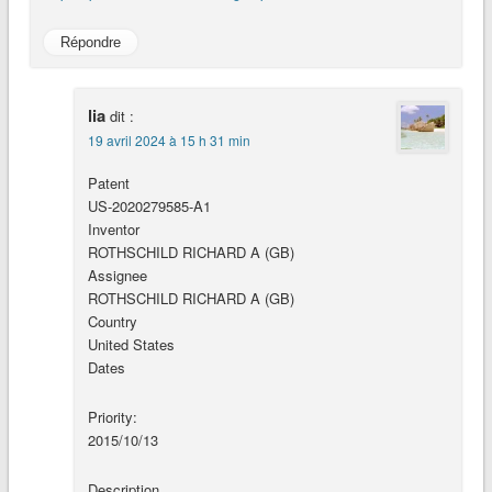
Répondre
lia
dit :
19 avril 2024 à 15 h 31 min
Patent
US-2020279585-A1
Inventor
ROTHSCHILD RICHARD A (GB)
Assignee
ROTHSCHILD RICHARD A (GB)
Country
United States
Dates
Priority:
2015/10/13
Description