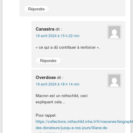
Répondre
Canastra
dit :
19 avril 2024 à 15 h 22 min
« ce qui a dû contribuer à renforcer ».
Répondre
Overdose
dit :
19 avril 2024 à 18 h 14 min
Macron est un rothschild, ceci
expliquant cela…
Pour rappel:
https://collections.rothschild.inha.fr/fr/mecenes/biograph
des-donateurs/jusqu-a-nos-jours/liliane-de-