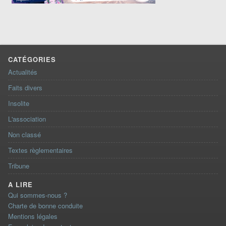
CATÉGORIES
Actualités
Faits divers
Insolite
L'association
Non classé
Textes règlementaires
Tribune
A LIRE
Qui sommes-nous ?
Charte de bonne conduite
Mentions légales