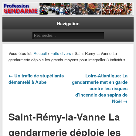
Le journal des gendarmes
Profession Gendarme
Navigation
Vous êtes ici:
Accueil
›
Faits divers
› Saint-Rémy-la-Vanne La
gendarmerie déploie les grands moyens pour interpeller 3 individus
← Un trafic de stupéfiants
Loire-Atlantique: La
démantelé à Aube
gendarmerie met en garde
contre les risques
d’incendie des sapins de
Noël →
Saint-Rémy-la-Vanne La
gendarmerie déploie les