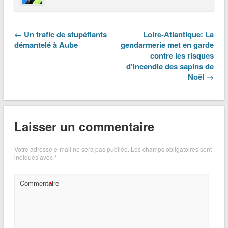
← Un trafic de stupéfiants
Loire-Atlantique: La
démantelé à Aube
gendarmerie met en garde
contre les risques
d’incendie des sapins de
Noël →
Laisser un commentaire
Votre adresse e-mail ne sera pas publiée.
Les champs obligatoires sont
indiqués avec
*
*
Commentaire