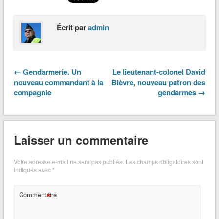
Écrit par
admin
← Gendarmerie. Un
Le lieutenant-colonel David
nouveau commandant à la
Bièvre, nouveau patron des
compagnie
gendarmes →
Laisser un commentaire
Votre adresse e-mail ne sera pas publiée.
Les champs obligatoires sont
indiqués avec
*
*
Commentaire