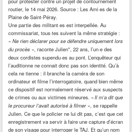
pour protester contre un projet de contournement
routier, le 14 mai 2026. Source : Les Ami·es de la
Plaine de Saint-Péray.
Une partie des militant·es est interpellée. Au
commissariat, tous·tes suivent la même stratégie :
«
Ne rien déclarer pour se défendre uniquement lors
», raconte Julien*, 22 ans, l’un·e des
du procès
deux cordistes supendu·es au pont. L’enquêteur qui
l’auditionne ne connait donc pas son identité. Qu’à
cela ne tienne : il branche la caméra de son
ordinateur et filme l’interrogatoire, quand bien même
ce dispositif est normalement réservé aux suspects
de crimes ou aux victimes mineures. «
Il m’a dit que
», se rappelle
le procureur l’avait autorisé à filmer
Julien. Ce que le policier ne lui dit pas, c’est que cet
enregistrement va servir à faire une capture d’écran
de son visage pour interroger le TAJ. Et qu’un nom