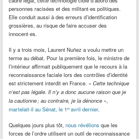
cadre légal, cette technologie cible d’abord des
personnes racisées et des militant·es politiques.
Elle conduit aussi à des erreurs d’identification
grossières, au risque de faire accuser des
innocent·es.
Il y a trois mois, Laurent Nuñez a voulu mettre un
terme au débat. Pour la première fois, le ministre de
l’intérieur affirmait publiquement que le recours à la
reconnaissance faciale lors des contrôles d’identité
est strictement interdit en France. «
Cette technique
n’est pas légale. Il n’y a donc aucune raison que je
»,
la cautionne ; au contraire, je la dénonce
martelait-il au Sénat, le 1
avril dernier
.
er
Quelques jours plus tôt,
nous révélions
que les
forces de l’ordre utilisent un outil de reconnaissance