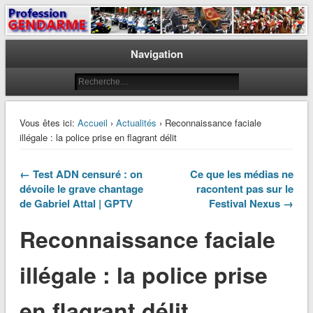
Le journal des gendarmes
Profession Gendarme
Navigation
Vous êtes ici:
Accueil
›
Actualités
› Reconnaissance faciale
illégale : la police prise en flagrant délit
← Test ADN censuré : on
Ce que les médias ne
dévoile le grave chantage
racontent pas sur le
de Gabriel Attal | GPTV
Festival Nexus →
Reconnaissance faciale
illégale : la police prise
en flagrant délit