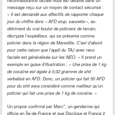
reconnaissance faciale nous est détaillé dans un
message reçu sur un moyen de contact sécurisé :
«
Il est demandé aux effectifs de rapporter chaque
jour du chiffre donc « AFD stup, sauvette », au
,
détriment du vrai boulot de policiers de terrain
décrypte l’expéditeur, qui se présente comme
policier dans la région de Marseille.
C’est d’abord
pour cette raison que l’appli du TAJ avec reco
» Il prend un
faciale est généralisée sur les NEO.
exemple en guise d’illustration : «
Une prise de 1 kg
de cocaïne est égale à 0,02 gramme de shit
verbalisé en AFD. Donc, un policier qui fait 50 AFD
pour du shit sera considéré comme meilleur qu’un
»
policier qui fait une prise de 1 kg de cocaïne.
Un propos confirmé par Marc*, un gendarme qui
officie en Île-de-France et que Disclose et France 2