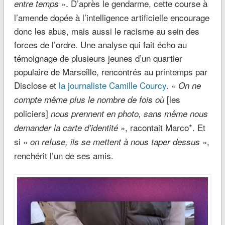
». D’après le gendarme, cette course à
entre temps
l’amende dopée à l’intelligence artificielle encourage
donc les abus, mais aussi le racisme au sein des
forces de l’ordre. Une analyse qui fait écho au
témoignage de plusieurs jeunes d’un quartier
populaire de Marseille, rencontrés au printemps par
Disclose et
la journaliste Camille Courcy
. «
On ne
[les
compte même plus le nombre de fois où
policiers]
nous prennent en photo, sans même nous
», racontait Marco*. Et
demander la carte d’identité
si «
»,
on refuse, ils se mettent à nous taper dessus
renchérit l’un de ses amis.