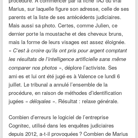
procédure. À commencer par la fiche TAJ du vrai
Marius, sur laquelle figure son adresse, celle de ses
parents et la liste de ses antécédents judiciaires.
Mais aussi sa photo. Certes, comme Julien, ce
dernier porte la moustache et des cheveux bruns,
mais la forme de leurs visages est assez éloignée.
«
C’est à croire qu’ils ont pris pour argent comptant
les résultats de l’intelligence artificielle sans même
», déplore l’activiste. Ses
comparer nos photos
ami·es et lui ont été jugé·es à Valence ce lundi 6
juillet. Le tribunal a annulé l’ensemble de la
procédure, en raison de méthodes d’identification
jugées «
». Résultat : relaxe générale.
déloyales
Combien d’erreurs le logiciel de l’entreprise
Cognitec, utilisé dans les enquêtes judiciaires
depuis 2012, a-t-il provoquées ? Combien de Marius