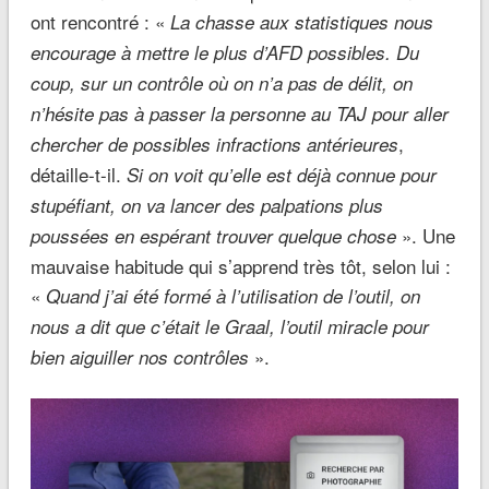
ont rencontré : «
La chasse aux statistiques nous
encourage à mettre le plus d’AFD possibles. Du
coup, sur un contrôle où on n’a pas de délit, on
n’hésite pas à passer la personne au TAJ pour aller
,
chercher de possibles infractions antérieures
détaille-t-il.
Si on voit qu’elle est déjà connue pour
stupéfiant, on va lancer des palpations plus
». Une
poussées en espérant trouver quelque chose
mauvaise habitude qui s’apprend très tôt, selon lui :
«
Quand j’ai été formé à l’utilisation de l’outil, on
nous a dit que c’était le Graal, l’outil miracle pour
».
bien aiguiller nos contrôles