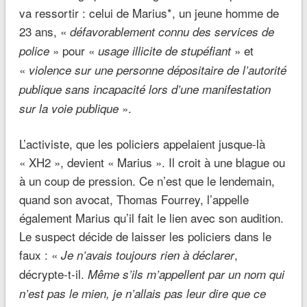
va ressortir : celui de Marius*, un jeune homme de
23 ans, «
défavorablement connu des services de
» pour «
» et
police
usage illicite de stupéfiant
«
violence sur une personne dépositaire de l’autorité
publique sans incapacité lors d’une manifestation
».
sur la voie publique
L’activiste, que les policiers appelaient jusque-là
« XH2 », devient « Marius ». Il croit à une blague ou
à un coup de pression. Ce n’est que le lendemain,
quand son avocat, Thomas Fourrey, l’appelle
également Marius qu’il fait le lien avec son audition.
Le suspect décide de laisser les policiers dans le
faux : «
,
Je n’avais toujours rien à déclarer
décrypte-t-il.
Même s’ils m’appellent par un nom qui
n’est pas le mien, je n’allais pas leur dire que ce