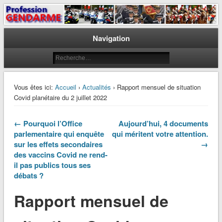
Le journal des gendarmes
Profession Gendarme
Navigation
Vous êtes ici:
Accueil
›
Actualités
› Rapport mensuel de situation
Covid planétaire du 2 juillet 2022
← Pourquoi l’Office
Aujourd’hui, 4 documents
parlementaire qui enquête
qui méritent votre attention.
sur les effets secondaires
→
des vaccins Covid ne rend-
il pas publics tous ses
débats ?
Rapport mensuel de