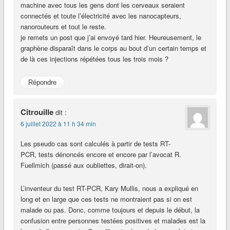
machine avec tous les gens dont les cerveaux seraient
connectés et toute l’électricité avec les nanocapteurs,
nanorouteurs et tout le reste.
je remets un post que j’ai envoyé tard hier. Heureusement, le
graphène disparaît dans le corps au bout d’un certain temps et
de là ces injections répétées tous les trois mois ?
Répondre
Citrouille
dit :
6 juillet 2022 à 11 h 34 min
Les pseudo cas sont calculés à partir de tests RT-
PCR, tests dénoncés encore et encore par l’avocat R.
Fuellmich (passé aux oubliettes, dirait-on).
L’inventeur du test RT-PCR, Kary Mullis, nous a expliqué en
long et en large que ces tests ne montraient pas si on est
malade ou pas. Donc, comme toujours et depuis le début, la
confusion entre personnes testées positives et malades est la