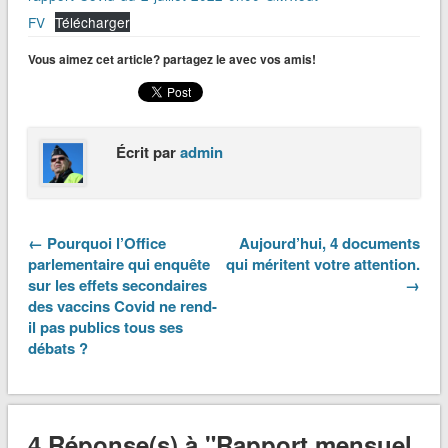
FV
Télécharger
Vous aimez cet article? partagez le avec vos amis!
Écrit par
admin
← Pourquoi l’Office
Aujourd’hui, 4 documents
parlementaire qui enquête
qui méritent votre attention.
sur les effets secondaires
→
des vaccins Covid ne rend-
il pas publics tous ses
débats ?
4 Réponse(s) à "Rapport mensuel