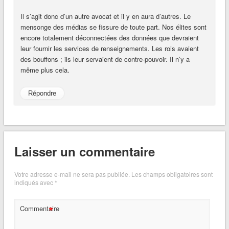
Il s’agit donc d’un autre avocat et il y en aura d’autres. Le
mensonge des médias se fissure de toute part. Nos élites sont
encore totalement déconnectées des données que devraient
leur fournir les services de renseignements. Les rois avaient
des bouffons ; ils leur servaient de contre-pouvoir. Il n’y a
même plus cela.
Répondre
Laisser un commentaire
Votre adresse e-mail ne sera pas publiée.
Les champs obligatoires sont
indiqués avec
*
*
Commentaire