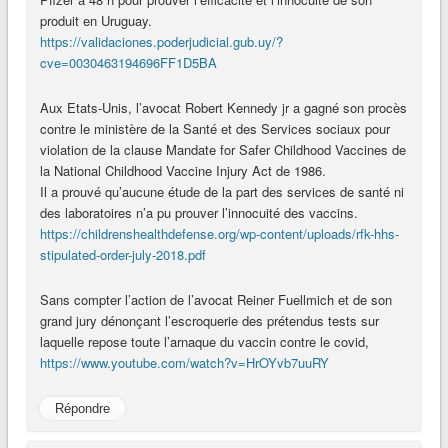
produit en Uruguay.
https://validaciones.poderjudicial.gub.uy/?
cve=0030463194696FF1D5BA
Aux Etats-Unis, l’avocat Robert Kennedy jr a gagné son procès
contre le ministère de la Santé et des Services sociaux pour
violation de la clause Mandate for Safer Childhood Vaccines de
la National Childhood Vaccine Injury Act de 1986.
Il a prouvé qu’aucune étude de la part des services de santé ni
des laboratoires n’a pu prouver l’innocuité des vaccins.
https://childrenshealthdefense.org/wp-content/uploads/rfk-hhs-
stipulated-order-july-2018.pdf
Sans compter l’action de l’avocat Reiner Fuellmich et de son
grand jury dénonçant l’escroquerie des prétendus tests sur
laquelle repose toute l’arnaque du vaccin contre le covid,
https://www.youtube.com/watch?v=HrOYvb7uuRY
Répondre