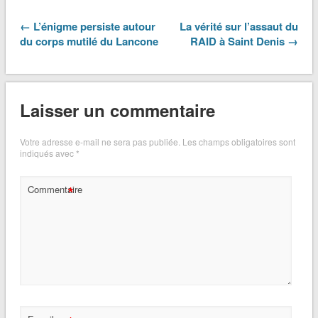
← L’énigme persiste autour
La vérité sur l’assaut du
du corps mutilé du Lancone
RAID à Saint Denis →
Laisser un commentaire
Votre adresse e-mail ne sera pas publiée.
Les champs obligatoires sont
indiqués avec
*
*
Commentaire