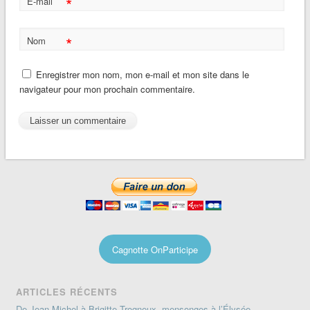
*
E-mail
*
Nom
Enregistrer mon nom, mon e-mail et mon site dans le
navigateur pour mon prochain commentaire.
Cagnotte OnParticipe
ARTICLES RÉCENTS
De Jean-Michel à Brigitte Trogneux, mensonges à l’Élysée.