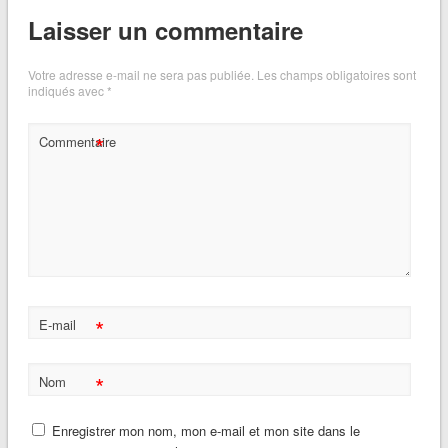
Laisser un commentaire
Votre adresse e-mail ne sera pas publiée.
Les champs obligatoires sont
indiqués avec
*
*
Commentaire
*
E-mail
*
Nom
Enregistrer mon nom, mon e-mail et mon site dans le