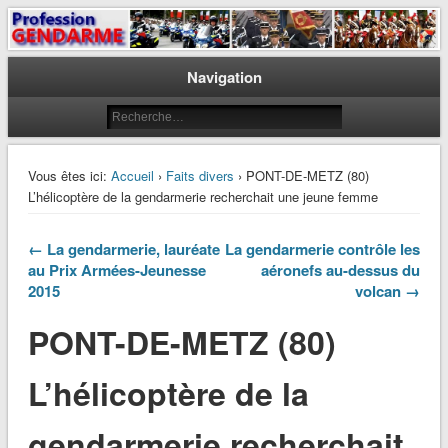
Le journal des gendarmes
Profession Gendarme
Navigation
Vous êtes ici:
Accueil
›
Faits divers
› PONT-DE-METZ (80)
L’hélicoptère de la gendarmerie recherchait une jeune femme
← La gendarmerie, lauréate
La gendarmerie contrôle les
au Prix Armées-Jeunesse
aéronefs au-dessus du
2015
volcan →
PONT-DE-METZ (80)
L’hélicoptère de la
gendarmerie recherchait