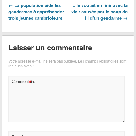
← La population aide les
Elle voulait en finir avec la
gendarmes à appréhender
vie : sauvée par le coup de
trois jeunes cambrioleurs
fil d’un gendarme →
Laisser un commentaire
Votre adresse e-mail ne sera pas publiée.
Les champs obligatoires sont
indiqués avec
*
*
Commentaire