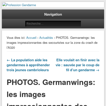
Le journal des gendarmes
Profession Gendarme
Navigation
Vous êtes ici:
Accueil
›
Actualités
› PHOTOS. Germanwings: les
images impressionnantes des secouristes sur la zone du crash de
l’A320
← La population aide les
Elle voulait en finir avec la
gendarmes à appréhender
vie : sauvée par le coup de
trois jeunes cambrioleurs
fil d’un gendarme →
PHOTOS. Germanwings:
les images
impressionnantes des