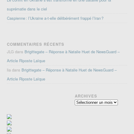
suprématie dans le ciel
Caspienne : l’Ukraine a-t-elle délibérément frappé l’Iran ?
COMMENTAIRES RÉCENTS
JLG
dans
Brigittegate – Réponse à Natalie Huet de NewsGuard –
Article Riposte Laïque
lia
dans
Brigittegate – Réponse à Natalie Huet de NewsGuard –
Article Riposte Laïque
ARCHIVES
Archives