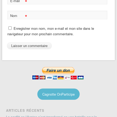
*
E-mail
*
Nom
Enregistrer mon nom, mon e-mail et mon site dans le
navigateur pour mon prochain commentaire.
Cagnotte OnParticipe
ARTICLES RÉCENTS
Le conflit en Ukraine s’est transformé en une bataille pour la