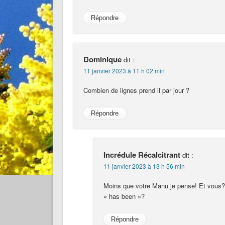
Répondre
Dominique
dit :
11 janvier 2023 à 11 h 02 min
Combien de lignes prend il par jour ?
Répondre
Incrédule Récalcitrant
dit :
11 janvier 2023 à 13 h 56 min
Moins que votre Manu je pense! Et vous? 
« has been »?
Répondre