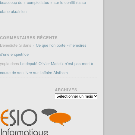
beaucoup de « complotistes » sur le conflit russo-
otano-ukrainien
COMMENTAIRES RÉCENTS
Bénédicte G
dans
« Ce que l’on porte » mémoires
d’une enquêtrice
yopla
dans
Le député Olivier Marleix n’est pas mort à
cause de son livre sur l’affaire Alsthom
ARCHIVES
Archives