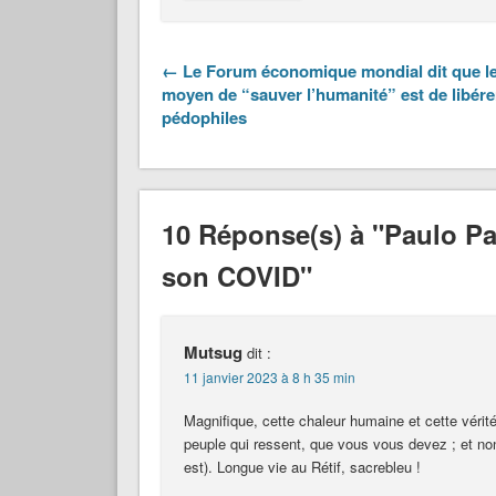
← Le Forum économique mondial dit que le
moyen de “sauver l’humanité” est de libére
pédophiles
10 Réponse(s) à "Paulo Pa
son COVID"
Mutsug
dit :
11 janvier 2023 à 8 h 35 min
Magnifique, cette chaleur humaine et cette vérité 
peuple qui ressent, que vous vous devez ; et n
est). Longue vie au Rétif, sacrebleu !