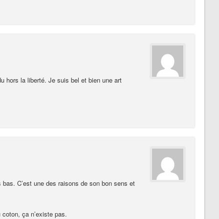
rdu hors la liberté. Je suis bel et bien une art
s bas. C’est une des raisons de son bon sens et
u coton, ça n’existe pas.