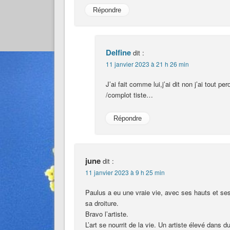
Répondre
Delfine
dit :
11 janvier 2023 à 21 h 26 min
J’ai fait comme lui,j’ai dit non j’ai tout pe
/complot tiste…
Répondre
june
dit :
11 janvier 2023 à 9 h 25 min
Paulus a eu une vraie vie, avec ses hauts et se
sa droiture.
Bravo l’artiste.
L’art se nourrit de la vie. Un artiste élevé dans d