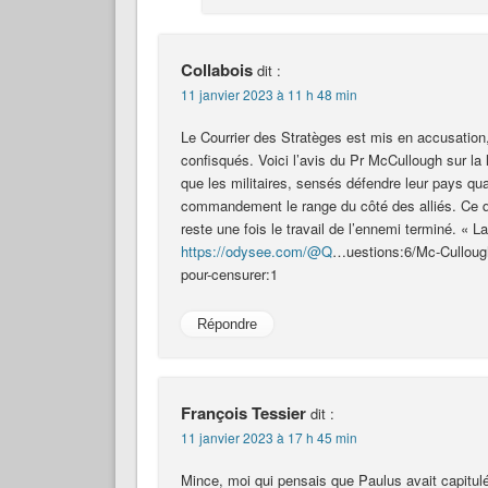
Collabois
dit :
11 janvier 2023 à 11 h 48 min
Le Courrier des Stratèges est mis en accusatio
confisqués. Voici l’avis du Pr McCullough sur la 
que les militaires, sensés défendre leur pays quan
commandement le range du côté des alliés. Ce qu
reste une fois le travail de l’ennemi terminé. « L
https://odysee.com/@Q
…uestions:6/Mc-Culloug
pour-censurer:1
Répondre
François Tessier
dit :
11 janvier 2023 à 17 h 45 min
Mince, moi qui pensais que Paulus avait capitulé